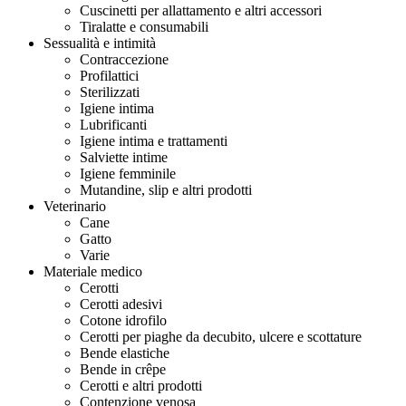
Cuscinetti per allattamento e altri accessori
Tiralatte e consumabili
Sessualità e intimità
Contraccezione
Profilattici
Sterilizzati
Igiene intima
Lubrificanti
Igiene intima e trattamenti
Salviette intime
Igiene femminile
Mutandine, slip e altri prodotti
Veterinario
Cane
Gatto
Varie
Materiale medico
Cerotti
Cerotti adesivi
Cotone idrofilo
Cerotti per piaghe da decubito, ulcere e scottature
Bende elastiche
Bende in crêpe
Cerotti e altri prodotti
Contenzione venosa