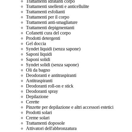
Trattamenti idratanti corpo
Trattamenti snellenti e anticellulite
Trattamenti esfolianti
Trattamenti per il corpo
Trattamenti anti-smagliature
Trattamenti depigmentanti
Cofanetti cura del corpo
Prodotti detergenti
Gel doccia
Syndet liquidi (senza sapone)
Saponi liquidi
Saponi solidi
Syndet solidi (senza sapone)
Oli da bagno
Deodoranti e antitraspiranti
Antitraspiranti
Deodoranti roll-on e stick
Deodoranti spray
Depilazione
Cerette
Pinzette per depilazione e altri accessori estetici
Prodotti solari
Creme solari
Trattamenti doposole
Attivatori dell'abbronzatura