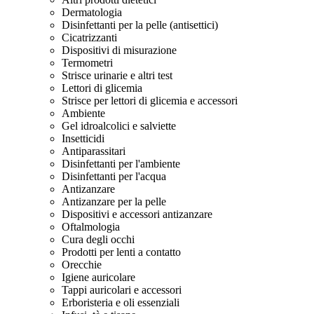
Dermatologia
Disinfettanti per la pelle (antisettici)
Cicatrizzanti
Dispositivi di misurazione
Termometri
Strisce urinarie e altri test
Lettori di glicemia
Strisce per lettori di glicemia e accessori
Ambiente
Gel idroalcolici e salviette
Insetticidi
Antiparassitari
Disinfettanti per l'ambiente
Disinfettanti per l'acqua
Antizanzare
Antizanzare per la pelle
Dispositivi e accessori antizanzare
Oftalmologia
Cura degli occhi
Prodotti per lenti a contatto
Orecchie
Igiene auricolare
Tappi auricolari e accessori
Erboristeria e oli essenziali