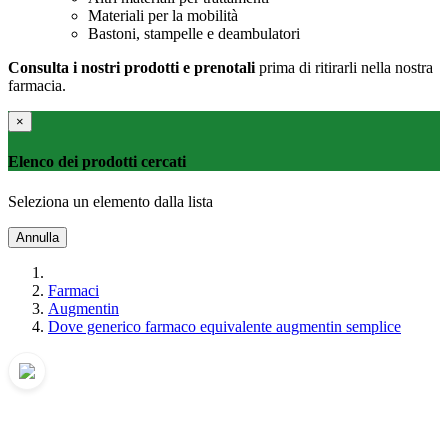
Materiali per la mobilità
Bastoni, stampelle e deambulatori
Consulta i nostri prodotti e prenotali
prima di ritirarli nella nostra
farmacia.
×
Elenco dei prodotti cercati
Seleziona un elemento dalla lista
Annulla
Farmaci
Augmentin
Dove generico farmaco equivalente augmentin semplice