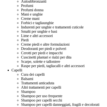
Autoabbronzanti
Profumi
Profumi donna
Mani e unghie
Creme mani
Forbici e tagliaunghie
Indurenti per unghie e trattamenti cuticole
Smalti per unghie e basi
Lime e altri accessori
Piedi
Creme piedi e altre formulazioni
Deodoranti per piedi e polveri
Cerotti per piedi e impacchi
Cuscinetti plantari e rialzi per dita
Scarpe, solette e talloniere
Raspe per piedi, tagliacalli e altri accessori
Capelli
Cura dei capelli
Balsami
Trattamenti anticaduta
Altri trattamenti per capelli
Shampoo
Shampoo per uso frequente
Shampoo per capelli secchi
Shampoo per capelli danneggiati, fragili e decolorati