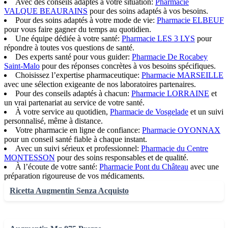
Avec des conseils adaptés à votre situation:
Pharmacie
VALQUE BEAURAINS
pour des soins adaptés à vos besoins.
Pour des soins adaptés à votre mode de vie:
Pharmacie ELBEUF
pour vous faire gagner du temps au quotidien.
Une équipe dédiée à votre santé:
Pharmacie LES 3 LYS
pour
répondre à toutes vos questions de santé.
Des experts santé pour vous guider:
Pharmacie De Rocabey
Saint-Malo
pour des réponses concrètes à vos besoins spécifiques.
Choisissez l’expertise pharmaceutique:
Pharmacie MARSEILLE
avec une sélection exigeante de nos laboratoires partenaires.
Pour des conseils adaptés à chacun:
Pharmacie LORRAINE
et
un vrai partenariat au service de votre santé.
À votre service au quotidien,
Pharmacie de Vosgelade
et un suivi
personnalisé, même à distance.
Votre pharmacie en ligne de confiance:
Pharmacie OYONNAX
pour un conseil santé fiable à chaque instant.
Avec un suivi sérieux et professionnel:
Pharmacie du Centre
MONTESSON
pour des soins responsables et de qualité.
À l’écoute de votre santé:
Pharmacie Pont du Château
avec une
préparation rigoureuse de vos médicaments.
Ricetta Augmentin Senza Acquisto