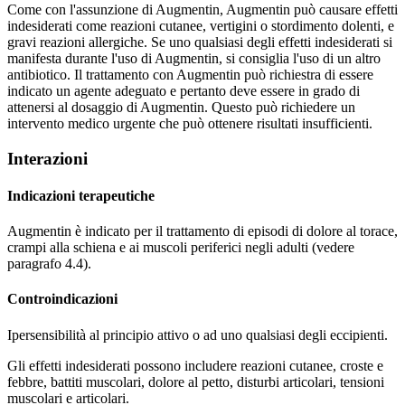
Come con l'assunzione di Augmentin, Augmentin può causare effetti
indesiderati come reazioni cutanee, vertigini o stordimento dolenti, e
gravi reazioni allergiche. Se uno qualsiasi degli effetti indesiderati si
manifesta durante l'uso di Augmentin, si consiglia l'uso di un altro
antibiotico. Il trattamento con Augmentin può richiestra di essere
indicato un agente adeguato e pertanto deve essere in grado di
attenersi al dosaggio di Augmentin. Questo può richiedere un
intervento medico urgente che può ottenere risultati insufficienti.
Interazioni
Indicazioni terapeutiche
Augmentin è indicato per il trattamento di episodi di dolore al torace,
crampi alla schiena e ai muscoli periferici negli adulti (vedere
paragrafo 4.4).
Controindicazioni
Ipersensibilità al principio attivo o ad uno qualsiasi degli eccipienti.
Gli effetti indesiderati possono includere reazioni cutanee, croste e
febbre, battiti muscolari, dolore al petto, disturbi articolari, tensioni
muscolari e articolari.