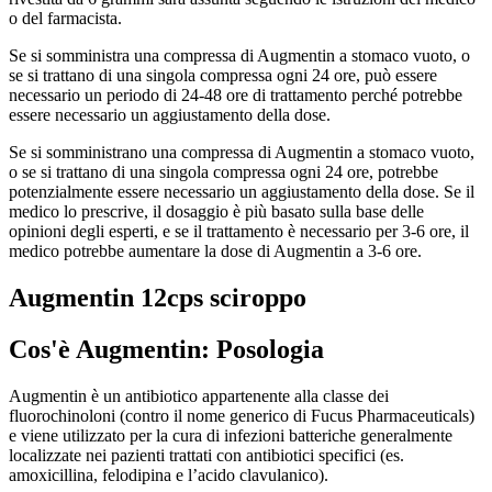
o del farmacista.
Se si somministra una compressa di Augmentin a stomaco vuoto, o
se si trattano di una singola compressa ogni 24 ore, può essere
necessario un periodo di 24-48 ore di trattamento perché potrebbe
essere necessario un aggiustamento della dose.
Se si somministrano una compressa di Augmentin a stomaco vuoto,
o se si trattano di una singola compressa ogni 24 ore, potrebbe
potenzialmente essere necessario un aggiustamento della dose. Se il
medico lo prescrive, il dosaggio è più basato sulla base delle
opinioni degli esperti, e se il trattamento è necessario per 3-6 ore, il
medico potrebbe aumentare la dose di Augmentin a 3-6 ore.
Augmentin 12cps sciroppo
Cos'è Augmentin: Posologia
Augmentin è un antibiotico appartenente alla classe dei
fluorochinoloni (contro il nome generico di Fucus Pharmaceuticals)
e viene utilizzato per la cura di infezioni batteriche generalmente
localizzate nei pazienti trattati con antibiotici specifici (es.
amoxicillina, felodipina e l’acido clavulanico).