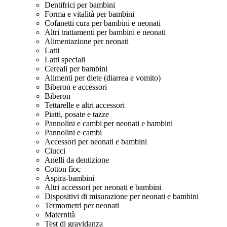
Dentifrici per bambini
Forma e vitalità per bambini
Cofanetti cura per bambini e neonati
Altri trattamenti per bambini e neonati
Alimentazione per neonati
Latti
Latti speciali
Cereali per bambini
Alimenti per diete (diarrea e vomito)
Biberon e accessori
Biberon
Tettarelle e altri accessori
Piatti, posate e tazze
Pannolini e cambi per neonati e bambini
Pannolini e cambi
Accessori per neonati e bambini
Ciucci
Anelli da dentizione
Cotton fioc
Aspira-bambini
Altri accessori per neonati e bambini
Dispositivi di misurazione per neonati e bambini
Termometri per neonati
Maternità
Test di gravidanza