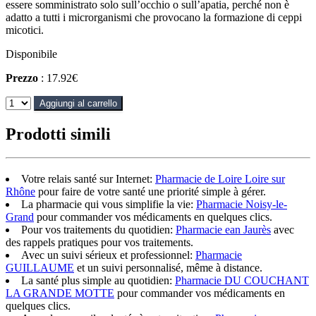
essere somministrato solo sull’occhio o sull’apatia, perché non è
adatto a tutti i microrganismi che provocano la formazione di ceppi
micotici.
Disponibile
Prezzo
: 17.92€
Aggiungi al carrello
Prodotti simili
Votre relais santé sur Internet:
Pharmacie de Loire Loire sur
Rhône
pour faire de votre santé une priorité simple à gérer.
La pharmacie qui vous simplifie la vie:
Pharmacie Noisy-le-
Grand
pour commander vos médicaments en quelques clics.
Pour vos traitements du quotidien:
Pharmacie ean Jaurès
avec
des rappels pratiques pour vos traitements.
Avec un suivi sérieux et professionnel:
Pharmacie
GUILLAUME
et un suivi personnalisé, même à distance.
La santé plus simple au quotidien:
Pharmacie DU COUCHANT
LA GRANDE MOTTE
pour commander vos médicaments en
quelques clics.