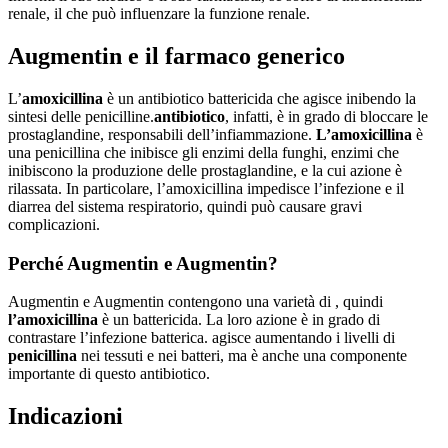
renale, il che può influenzare la funzione renale.
Augmentin e il farmaco generico
L’
amoxicillina
è un antibiotico battericida che agisce inibendo la
sintesi delle penicilline.
antibiotico
, infatti, è in grado di bloccare le
prostaglandine, responsabili dell’infiammazione.
L’amoxicillina
è
una penicillina che inibisce gli enzimi della funghi, enzimi che
inibiscono la produzione delle prostaglandine, e la cui azione è
rilassata. In particolare, l’amoxicillina impedisce l’infezione e il
diarrea del sistema respiratorio, quindi può causare gravi
complicazioni.
Perché Augmentin e Augmentin?
Augmentin e Augmentin contengono una varietà di , quindi
l’amoxicillina
è un battericida. La loro azione è in grado di
contrastare l’infezione batterica. agisce aumentando i livelli di
penicillina
nei tessuti e nei batteri, ma è anche una componente
importante di questo antibiotico.
Indicazioni