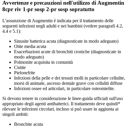
Avvertenze e precauzioni nell'utilizzo di Augmentin
8cpr riv 1-pr sosp 2-pr sosp sopratutto
L'assunzione di Augmentin è indicata per il trattamento delle
seguenti infezioni negli adulti e nei bambini (vedere paragrafi 4.2,
4.4 e 5.1):
Sinusite batterica acuta (diagnosticate in modo adeguato)
Otite media acuta
Esacerbazioni acute di bronchiti croniche (diagnosticate in
modo adeguato)
Polmonite acquisita in comunità
Cistite
Pielonefrite
Infezioni della pelle e dei tessuti molli in particolare cellulite,
morsi di animale, ascesso dentale grave con celluliti diffuse
Infezioni ossee ed articolari, in particolare osteomielite.
Si devono tenere in considerazione le linee-guida ufficiali sull'uso
appropriato degli agenti antibatterici. Il trattamento deve quindi*
rilevare le infezioni circolari, incluso si può usare in aggiunta ai
singoli ambiti:
Bronchite acuta