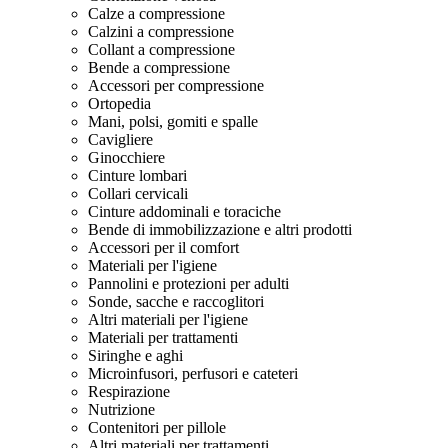
Calze a compressione
Calzini a compressione
Collant a compressione
Bende a compressione
Accessori per compressione
Ortopedia
Mani, polsi, gomiti e spalle
Cavigliere
Ginocchiere
Cinture lombari
Collari cervicali
Cinture addominali e toraciche
Bende di immobilizzazione e altri prodotti
Accessori per il comfort
Materiali per l'igiene
Pannolini e protezioni per adulti
Sonde, sacche e raccoglitori
Altri materiali per l'igiene
Materiali per trattamenti
Siringhe e aghi
Microinfusori, perfusori e cateteri
Respirazione
Nutrizione
Contenitori per pillole
Altri materiali per trattamenti