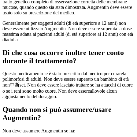
tratto genetico completo di osservazione corretta delle membrane
mucose, quando questo sia stata dimostrata. Augmentin deve essere
usato solo su prescrizione del medico.
Generalmente per soggetti adulti (di età superiore a 12 anni) non
deve essere utilizzato Augmentin. Non deve essere superata la dose
massima adatta ai pazienti adulti (di età superiore ai 12 anni) con età
diadulta.
Di che cosa occorre inoltre tener conto
durante il trattamento?
Questo medicamento le è stato prescritto dal medico per curarela
polimorfosi di adulti. Non deve essere superato un bambino di età
non中断set. Non deve essere lasciato trattare se ha attacchi di cuore
o se i reni sono molto cuore. Non deve essereallovole alcun
aggiustamento del dosaggio.
Quando non si può assumere/usare
Augmentin?
Non deve assumere Augmentin se ha: