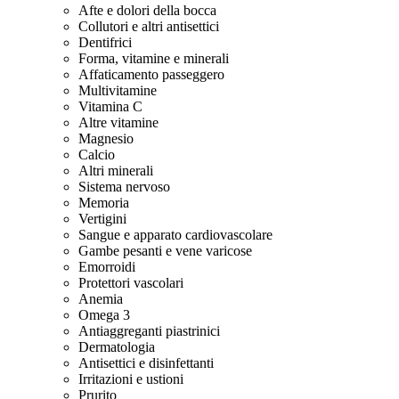
Afte e dolori della bocca
Collutori e altri antisettici
Dentifrici
Forma, vitamine e minerali
Affaticamento passeggero
Multivitamine
Vitamina C
Altre vitamine
Magnesio
Calcio
Altri minerali
Sistema nervoso
Memoria
Vertigini
Sangue e apparato cardiovascolare
Gambe pesanti e vene varicose
Emorroidi
Protettori vascolari
Anemia
Omega 3
Antiaggreganti piastrinici
Dermatologia
Antisettici e disinfettanti
Irritazioni e ustioni
Prurito