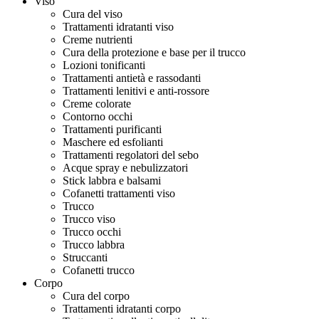
Viso
Cura del viso
Trattamenti idratanti viso
Creme nutrienti
Cura della protezione e base per il trucco
Lozioni tonificanti
Trattamenti antietà e rassodanti
Trattamenti lenitivi e anti-rossore
Creme colorate
Contorno occhi
Trattamenti purificanti
Maschere ed esfolianti
Trattamenti regolatori del sebo
Acque spray e nebulizzatori
Stick labbra e balsami
Cofanetti trattamenti viso
Trucco
Trucco viso
Trucco occhi
Trucco labbra
Struccanti
Cofanetti trucco
Corpo
Cura del corpo
Trattamenti idratanti corpo