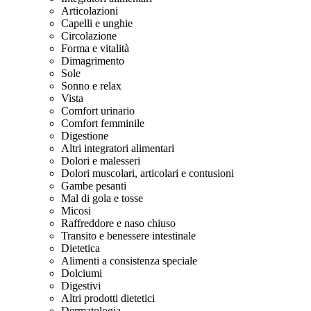
Articolazioni
Capelli e unghie
Circolazione
Forma e vitalità
Dimagrimento
Sole
Sonno e relax
Vista
Comfort urinario
Comfort femminile
Digestione
Altri integratori alimentari
Dolori e malesseri
Dolori muscolari, articolari e contusioni
Gambe pesanti
Mal di gola e tosse
Micosi
Raffreddore e naso chiuso
Transito e benessere intestinale
Dietetica
Alimenti a consistenza speciale
Dolciumi
Digestivi
Altri prodotti dietetici
Dermatologia