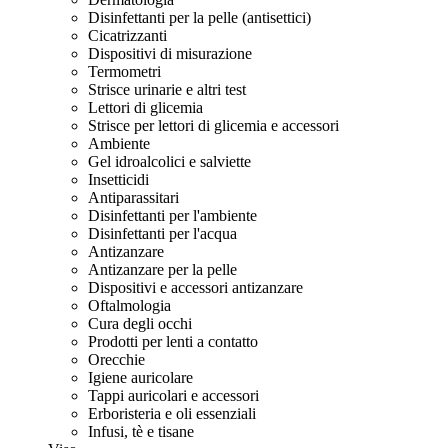
Disinfettanti per la pelle (antisettici)
Cicatrizzanti
Dispositivi di misurazione
Termometri
Strisce urinarie e altri test
Lettori di glicemia
Strisce per lettori di glicemia e accessori
Ambiente
Gel idroalcolici e salviette
Insetticidi
Antiparassitari
Disinfettanti per l'ambiente
Disinfettanti per l'acqua
Antizanzare
Antizanzare per la pelle
Dispositivi e accessori antizanzare
Oftalmologia
Cura degli occhi
Prodotti per lenti a contatto
Orecchie
Igiene auricolare
Tappi auricolari e accessori
Erboristeria e oli essenziali
Infusi, tè e tisane