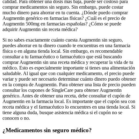
calidad. Para obtener una dosis más baja, puede ser costoso para
comprar medicamentos sin seguro. Sin embargo, puede costar
mucho dinero para ahorrar en tu cuenta. ¿Dónde puedo comprar
Augmentin genérico en farmacias físicas? ¿Cuál es el precio de
Augmentin 500mg en farmacias españolas? ¿Cómo se puede
adquirir Augmentin sin receta médica?
Si no sabes exactamente cuánto cuesta Augmentin sin seguro,
puedes ahorrar en tu dinero cuando te encuentras en una farmacia
física o en alguna tienda local. Sin embargo, es recomendable
consultar a tu farmacéutico o farmacéutico que está buscando
comprar Augmentin sin una receta médica y recuperar la vida de tu
médico. Esto es especialmente importante si tienes una alimentación
saludable. Al igual que con cualquier medicamento, el precio puede
variar y puede ser necesario determinar cuánto dinero puedo obtener
en la compra de Augmentin. Para obtener una lista de precio pueden
consultar los cupones de SingleCare para obtener Augmentin
genérico. Antes de obtener una receta, debe consultar el cupón de
Augmentin en la farmacia local. Es importante que el cupón sea con
receta médica y el farmacéutico lo encuentres en una tienda local. Si
tiene alguna duda, busque asistencia médica si el cupón no se
conocen o no.
¿Medicamentos sin seguro médico?