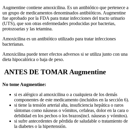
Augmentine contiene amoxicilina. Es un antibiótico que pertenece a
un grupo de medicamentos denominados antibióticos. Augmentine
fue aprobado por la FDA para tratar infecciones del tracto urinario
(UTS), que son otras enfermedades producidas por bacterias,
protozoarias y las tetamina.
Amoxicilina es un antibiótico utilizado para tratar infecciones
bacterianas.
Amoxicilina puede tener efectos adversos si se utiliza junto con una
dieta hipocalórica o baja de peso.
ANTES DE TOMAR Augmentine
No tome Augmentine:
si es alérgico al amoxicilina o a cualquiera de los demás
componentes de este medicamento (incluidos en la sección 6).
si tiene la tensión arterial alta, insuficiencia hepática o raros
síntomas como náuseas o vómitos, cefaleas, dolor en la cara o
debilidad en los pechos o los brazos
(incl. náuseas y vómitos).
si sufre antecedentes de pérdida de saludable o tratamiento de
la diabetes o la hipertensión.