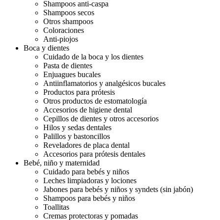
Shampoos anti-caspa
Shampoos secos
Otros shampoos
Coloraciones
Anti-piojos
Boca y dientes
Cuidado de la boca y los dientes
Pasta de dientes
Enjuagues bucales
Antiinflamatorios y analgésicos bucales
Productos para prótesis
Otros productos de estomatología
Accesorios de higiene dental
Cepillos de dientes y otros accesorios
Hilos y sedas dentales
Palillos y bastoncillos
Reveladores de placa dental
Accesorios para prótesis dentales
Bebé, niño y maternidad
Cuidado para bebés y niños
Leches limpiadoras y lociones
Jabones para bebés y niños y syndets (sin jabón)
Shampoos para bebés y niños
Toallitas
Cremas protectoras y pomadas