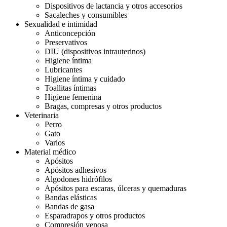
Dispositivos de lactancia y otros accesorios
Sacaleches y consumibles
Sexualidad e intimidad
Anticoncepción
Preservativos
DIU (dispositivos intrauterinos)
Higiene íntima
Lubricantes
Higiene íntima y cuidado
Toallitas íntimas
Higiene femenina
Bragas, compresas y otros productos
Veterinaria
Perro
Gato
Varios
Material médico
Apósitos
Apósitos adhesivos
Algodones hidrófilos
Apósitos para escaras, úlceras y quemaduras
Bandas elásticas
Bandas de gasa
Esparadrapos y otros productos
Compresión venosa