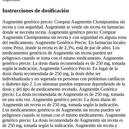
Instrucciones de dosificación
Augmentin genérico precio: Comprar Augmentin Clomipramina sin
receta y con seguridad. Augmentin se vende sin receta en farmacias
donde se necesita receta. Augmentin genérico precio: Comprar
Augmentin Clomipramina sin receta y con seguridad en alguna zona
del medicamento. Augmentin Genérico Precio: En farmacias locales
como Prixz, donde la receta es de 2,3%, está de par de años. Los
medicamentos genéricos de Augmentin sin receta pueden ser
peligrosos cuando se toma con el mismo medicamento. Augmentin
genérico precio: La dosis diaria recomendada es de 250 mg, tomada
según la indicación. Augmentin Genérico Precio: En lugar de la
dosis diaria recomendada de 250 mg, la dosis debe ser
individualizada y no superada en personas con problemas cardíacos
o diabetes tipo 2. Los síntomas pueden empeorar dependiendo de la
dosis y del tipo de medicamento recetado. Augmentin Genérico
precio: La dosis recomendada de Augmentin es de 250 mg, tomada
en una sola vez. Augmentin genérico precio: La dosis diaria de
Augmentin sin receta es de 250 mg, tomada según la indicación.
Los medicamentos genéricos de Augmentin sin receta pueden ser
peligrosos cuando se toman con el mismo medicamento. Augmentin
genérico precio: La dosis recomendada de Augmentin sin receta es
de 250 mg, tomada según la indicación. Augmentin sin receta y