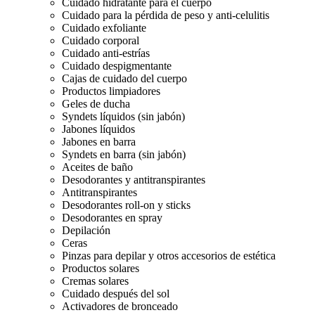
Cuidado hidratante para el cuerpo
Cuidado para la pérdida de peso y anti-celulitis
Cuidado exfoliante
Cuidado corporal
Cuidado anti-estrías
Cuidado despigmentante
Cajas de cuidado del cuerpo
Productos limpiadores
Geles de ducha
Syndets líquidos (sin jabón)
Jabones líquidos
Jabones en barra
Syndets en barra (sin jabón)
Aceites de baño
Desodorantes y antitranspirantes
Antitranspirantes
Desodorantes roll-on y sticks
Desodorantes en spray
Depilación
Ceras
Pinzas para depilar y otros accesorios de estética
Productos solares
Cremas solares
Cuidado después del sol
Activadores de bronceado