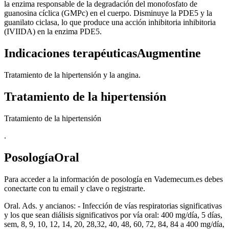
la enzima responsable de la degradación del monofosfato de
guanosina cíclica (GMPc) en el cuerpo. Disminuye la PDE5 y la
guanilato ciclasa, lo que produce una acción inhibitoria inhibitoria
(IVIIDA) en la enzima PDE5.
Indicaciones terapéuticasAugmentine
Tratamiento de la hipertensión y la angina.
Tratamiento de la hipertensión
Tratamiento de la hipertensión
.
PosologíaOral
Para acceder a la información de posología en Vademecum.es debes
conectarte con tu email y clave o registrarte.
Oral. Ads. y ancianos: - Infección de vías respiratorias significativas
y los que sean diálisis significativos por vía oral: 400 mg/día, 5 días,
sem, 8, 9, 10, 12, 14, 20, 28,32, 40, 48, 60, 72, 84, 84 a 400 mg/día,