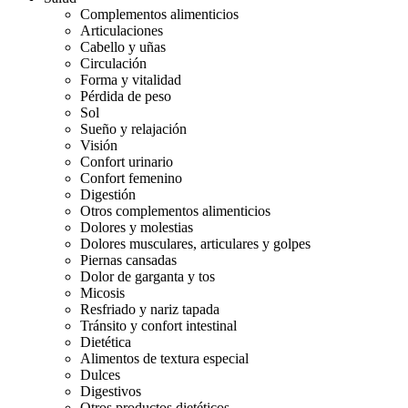
Complementos alimenticios
Articulaciones
Cabello y uñas
Circulación
Forma y vitalidad
Pérdida de peso
Sol
Sueño y relajación
Visión
Confort urinario
Confort femenino
Digestión
Otros complementos alimenticios
Dolores y molestias
Dolores musculares, articulares y golpes
Piernas cansadas
Dolor de garganta y tos
Micosis
Resfriado y nariz tapada
Tránsito y confort intestinal
Dietética
Alimentos de textura especial
Dulces
Digestivos
Otros productos dietéticos