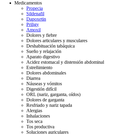
Medicamentos
Propecia
Sildenafil
Dapoxetin
Priligy
Amoxil
Dolores y fiebre
Dolores articulares y musculares
Deshabituación tabáquica
Sueño y relajación
Aparato digestivo
Acidez estomacal y distensión abdominal
Estreñimiento
Dolores abdominales
Diarrea
Náuseas y vómitos
Digestión difícil
ORL (nariz, garganta, oídos)
Dolores de garganta
Resfriado y nariz tapada
Alergias
Inhalaciones
Tos seca
Tos productiva
Soluciones auriculares