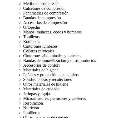
Medias de compresión
Calcetines de compresión
Pantimedias de compresión
Bandas de compresión
Accesorios de compresión
Ortopedia
Manos, muñecas, codos y hombros
Tobilleras
Rodilleras
Cinturones lumbares
Collares cervicales
Cinturones abdominales y torácicos
Bandas de inmovilización y otros productos
Accesorios de confort
Materiales de higiene
Pañales y protección para adultos
Sondas, bolsas y recolectores
Otros materiales de higiene
Materiales de cuidado
Jeringas y agujas
Microinfusores, perfusores y catéteres
Respiración
Nutrición
Pastilleros
Otros materiales de cuidado