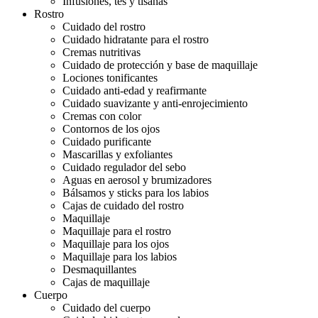
Infusiones, tés y tisanas
Rostro
Cuidado del rostro
Cuidado hidratante para el rostro
Cremas nutritivas
Cuidado de protección y base de maquillaje
Lociones tonificantes
Cuidado anti-edad y reafirmante
Cuidado suavizante y anti-enrojecimiento
Cremas con color
Contornos de los ojos
Cuidado purificante
Mascarillas y exfoliantes
Cuidado regulador del sebo
Aguas en aerosol y brumizadores
Bálsamos y sticks para los labios
Cajas de cuidado del rostro
Maquillaje
Maquillaje para el rostro
Maquillaje para los ojos
Maquillaje para los labios
Desmaquillantes
Cajas de maquillaje
Cuerpo
Cuidado del cuerpo