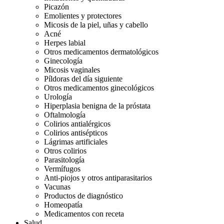
Picazón
Emolientes y protectores
Micosis de la piel, uñas y cabello
Acné
Herpes labial
Otros medicamentos dermatológicos
Ginecología
Micosis vaginales
Píldoras del día siguiente
Otros medicamentos ginecológicos
Urología
Hiperplasia benigna de la próstata
Oftalmología
Colirios antialérgicos
Colirios antisépticos
Lágrimas artificiales
Otros colirios
Parasitología
Vermífugos
Anti-piojos y otros antiparasitarios
Vacunas
Productos de diagnóstico
Homeopatía
Medicamentos con receta
Salud