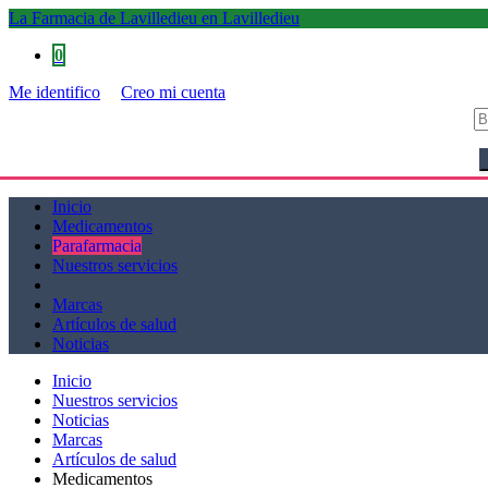
La Farmacia de Lavilledieu en Lavilledieu
0
Me identifico
Creo mi cuenta
La Farmacia de Lavilledieu en Lavilledieu
Inicio
Medicamentos
Parafarmacia
Nuestros servicios
Marcas
Artículos de salud
Noticias
Inicio
Nuestros servicios
Noticias
Marcas
Artículos de salud
Medicamentos