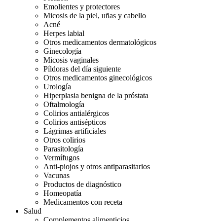
Emolientes y protectores
Micosis de la piel, uñas y cabello
Acné
Herpes labial
Otros medicamentos dermatológicos
Ginecología
Micosis vaginales
Píldoras del día siguiente
Otros medicamentos ginecológicos
Urología
Hiperplasia benigna de la próstata
Oftalmología
Colirios antialérgicos
Colirios antisépticos
Lágrimas artificiales
Otros colirios
Parasitología
Vermífugos
Anti-piojos y otros antiparasitarios
Vacunas
Productos de diagnóstico
Homeopatía
Medicamentos con receta
Salud
Complementos alimenticios