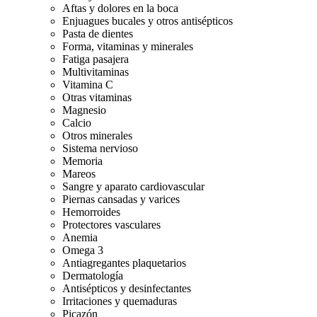
Aftas y dolores en la boca
Enjuagues bucales y otros antisépticos
Pasta de dientes
Forma, vitaminas y minerales
Fatiga pasajera
Multivitaminas
Vitamina C
Otras vitaminas
Magnesio
Calcio
Otros minerales
Sistema nervioso
Memoria
Mareos
Sangre y aparato cardiovascular
Piernas cansadas y varices
Hemorroides
Protectores vasculares
Anemia
Omega 3
Antiagregantes plaquetarios
Dermatología
Antisépticos y desinfectantes
Irritaciones y quemaduras
Picazón