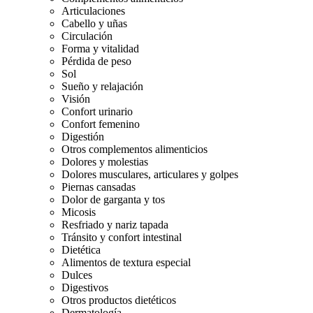
Articulaciones
Cabello y uñas
Circulación
Forma y vitalidad
Pérdida de peso
Sol
Sueño y relajación
Visión
Confort urinario
Confort femenino
Digestión
Otros complementos alimenticios
Dolores y molestias
Dolores musculares, articulares y golpes
Piernas cansadas
Dolor de garganta y tos
Micosis
Resfriado y nariz tapada
Tránsito y confort intestinal
Dietética
Alimentos de textura especial
Dulces
Digestivos
Otros productos dietéticos
Dermatología