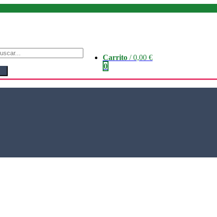
Carrito
/
0,00
€
0