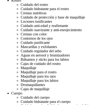
Rostro
Cuidado del rostro
Cuidado hidratante para el rostro
Cremas nutritivas
Cuidado de protección y base de maquillaje
Lociones tonificantes
Cuidado anti-edad y reafirmante
Cuidado suavizante y anti-enrojecimiento
Cremas con color
Contornos de los ojos
Cuidado purificante
Mascarillas y exfoliantes
Cuidado regulador del sebo
Aguas en aerosol y brumizadores
Bálsamos y sticks para los labios
Cajas de cuidado del rostro
Maquillaje
Maquillaje para el rostro
Maquillaje para los ojos
Maquillaje para los labios
Desmaquillantes
Cajas de maquillaje
Cuerpo
Cuidado del cuerpo
Cuidado hidratante para el cuerpo