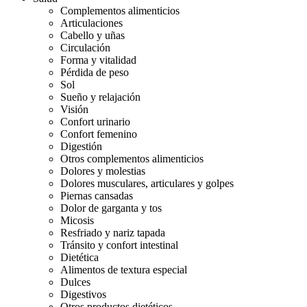
Complementos alimenticios
Articulaciones
Cabello y uñas
Circulación
Forma y vitalidad
Pérdida de peso
Sol
Sueño y relajación
Visión
Confort urinario
Confort femenino
Digestión
Otros complementos alimenticios
Dolores y molestias
Dolores musculares, articulares y golpes
Piernas cansadas
Dolor de garganta y tos
Micosis
Resfriado y nariz tapada
Tránsito y confort intestinal
Dietética
Alimentos de textura especial
Dulces
Digestivos
Otros productos dietéticos