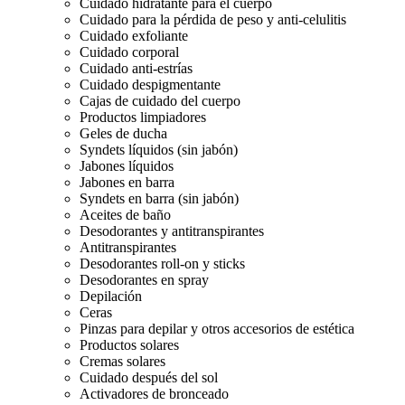
Cuidado hidratante para el cuerpo
Cuidado para la pérdida de peso y anti-celulitis
Cuidado exfoliante
Cuidado corporal
Cuidado anti-estrías
Cuidado despigmentante
Cajas de cuidado del cuerpo
Productos limpiadores
Geles de ducha
Syndets líquidos (sin jabón)
Jabones líquidos
Jabones en barra
Syndets en barra (sin jabón)
Aceites de baño
Desodorantes y antitranspirantes
Antitranspirantes
Desodorantes roll-on y sticks
Desodorantes en spray
Depilación
Ceras
Pinzas para depilar y otros accesorios de estética
Productos solares
Cremas solares
Cuidado después del sol
Activadores de bronceado