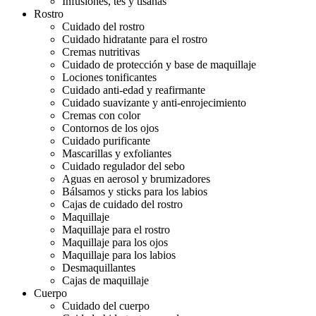
Infusiones, tés y tisanas
Rostro
Cuidado del rostro
Cuidado hidratante para el rostro
Cremas nutritivas
Cuidado de protección y base de maquillaje
Lociones tonificantes
Cuidado anti-edad y reafirmante
Cuidado suavizante y anti-enrojecimiento
Cremas con color
Contornos de los ojos
Cuidado purificante
Mascarillas y exfoliantes
Cuidado regulador del sebo
Aguas en aerosol y brumizadores
Bálsamos y sticks para los labios
Cajas de cuidado del rostro
Maquillaje
Maquillaje para el rostro
Maquillaje para los ojos
Maquillaje para los labios
Desmaquillantes
Cajas de maquillaje
Cuerpo
Cuidado del cuerpo