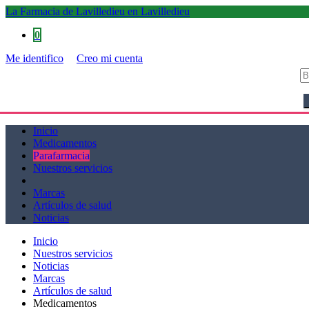
La Farmacia de Lavilledieu en Lavilledieu
0
Me identifico
Creo mi cuenta
La Farmacia de Lavilledieu en Lavilledieu
Inicio
Medicamentos
Parafarmacia
Nuestros servicios
Marcas
Artículos de salud
Noticias
Inicio
Nuestros servicios
Noticias
Marcas
Artículos de salud
Medicamentos