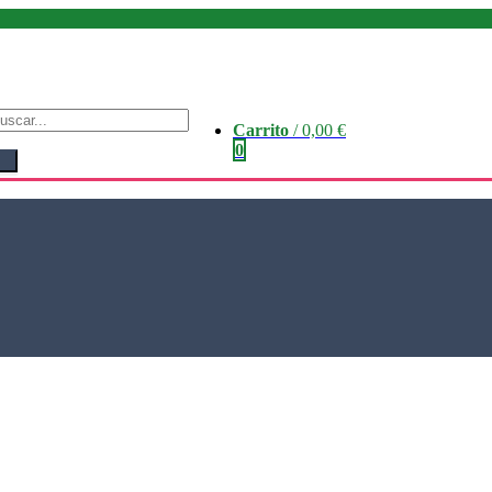
Carrito
/
0,00
€
0