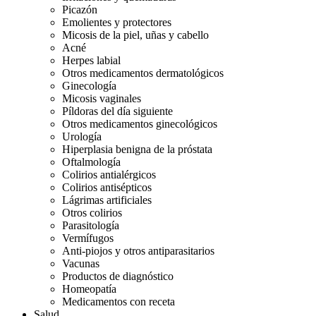
Picazón
Emolientes y protectores
Micosis de la piel, uñas y cabello
Acné
Herpes labial
Otros medicamentos dermatológicos
Ginecología
Micosis vaginales
Píldoras del día siguiente
Otros medicamentos ginecológicos
Urología
Hiperplasia benigna de la próstata
Oftalmología
Colirios antialérgicos
Colirios antisépticos
Lágrimas artificiales
Otros colirios
Parasitología
Vermífugos
Anti-piojos y otros antiparasitarios
Vacunas
Productos de diagnóstico
Homeopatía
Medicamentos con receta
Salud