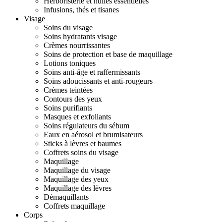
Herboristerie et huiles essentielles
Infusions, thés et tisanes
Visage
Soins du visage
Soins hydratants visage
Crèmes nourrissantes
Soins de protection et base de maquillage
Lotions toniques
Soins anti-âge et raffermissants
Soins adoucissants et anti-rougeurs
Crèmes teintées
Contours des yeux
Soins purifiants
Masques et exfoliants
Soins régulateurs du sébum
Eaux en aérosol et brumisateurs
Sticks à lèvres et baumes
Coffrets soins du visage
Maquillage
Maquillage du visage
Maquillage des yeux
Maquillage des lèvres
Démaquillants
Coffrets maquillage
Corps