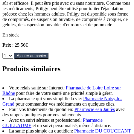
sûr et efficace. Il peut être pris avec ou sans nourriture. Comme tous
les médicaments, Priligy peut être utilisé pour traiter l'éjaculation
précoce chez les hommes adultes. Priligy est disponible sous forme
de comprimés, de suspension buvable, de comprimés à croquer, de
gélules, de suspension buvable, d'enrobres et de pommade.
En stock
Prix
: 25.56€
Ajouter au panier
Produits similaires
Votre relais santé sur Internet:
Pharmacie de Loire Loire sur
Rhône
pour faire de votre santé une priorité simple à gérer.
La pharmacie qui vous simplifie la vie:
Pharmacie Noisy-le-
Grand
pour commander vos médicaments en quelques clics.
Pour vos traitements du quotidien:
Pharmacie ean Jaurès
avec
des rappels pratiques pour vos traitements.
Avec un suivi sérieux et professionnel:
Pharmacie
GUILLAUME
et un suivi personnalisé, même à distance.
La santé plus simple au quotidien:
Pharmacie DU COUCHANT