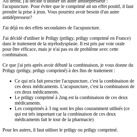
Au début, j'ai décidé d'utiliser un autre antidépresseur :
l'acupuncture. Pour éviter que le comprimé ait un effet positif, il faut
prendre la prise à jeun. Vous pourriez avoir besoin d'un autre
antidépresseur?
J'ai déjà eu des effets secondaires de l'acupuncture.
J'ai décidé d'utiliser le Priligy (priligy, priligy comprimé en France)
dans le traitement de la myélodysplasie. Il est pris par voie orale
pour être efficace, mais je n'ai pas eu de problème avec cette
combinaison.
Ce que j'ai pris après avoir débuté la combinaison, je vous donne du
Priligy (priligy, priligy comprimé) à des fins de traitement :
Ce qui m'a fait prescrire l'acupuncture, c'est la combinaison de
ces deux médicaments. L'acupuncture, c'est la combinaison de
ces deux médicaments.
Le priligy comprimé à 2mg est la combinaison de ces deux
médicaments.
Les comprimés à 3 mg sont les plus couramment utilisés (ce
qui est très important car la combinaison de ces deux
médicaments fait le tour de la pharmacie)
Pour les autres, il faut utiliser le priligy ou priligy comprimé.