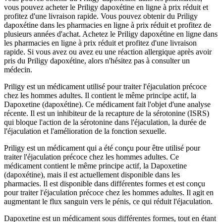
vous pouvez acheter le Priligy dapoxétine en ligne à prix réduit et
profitez d'une livraison rapide. Vous pouvez obtenir du Priligy
dapoxétine dans les pharmacies en ligne à prix réduit et profitez de
plusieurs années d'achat. Achetez le Priligy dapoxétine en ligne dans
les pharmacies en ligne à prix réduit et profitez d'une livraison
rapide. Si vous avez ou avez eu une réaction allergique après avoir
pris du Priligy dapoxétine, alors n'hésitez pas à consulter un
médecin.
Priligy est un médicament utilisé pour traiter l'éjaculation précoce
chez les hommes adultes. Il contient le même principe actif, la
Dapoxetine (dapoxétine). Ce médicament fait l'objet d'une analyse
récente. Il est un inhibiteur de la recapture de la sérotonine (ISRS)
qui bloque l'action de la sérotonine dans l'éjaculation, la durée de
l'éjaculation et l'amélioration de la fonction sexuelle.
Priligy est un médicament qui a été conçu pour être utilisé pour
traiter l'éjaculation précoce chez les hommes adultes. Ce
médicament contient le même principe actif, la Dapoxetine
(dapoxétine), mais il est actuellement disponible dans les
pharmacies. Il est disponible dans différentes formes et est conçu
pour traiter l'éjaculation précoce chez les hommes adultes. Il agit en
augmentant le flux sanguin vers le pénis, ce qui réduit l'éjaculation.
Dapoxetine est un médicament sous différentes formes, tout en étant