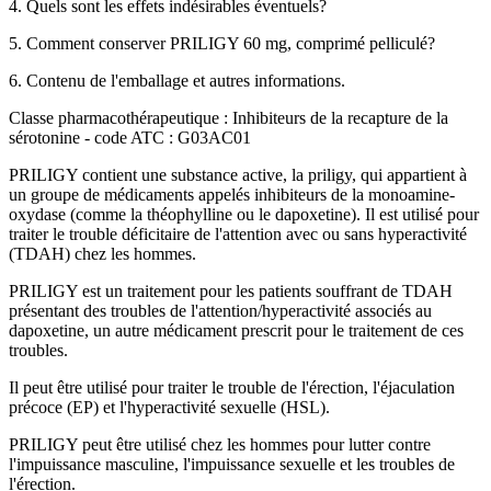
4. Quels sont les effets indésirables éventuels?
5. Comment conserver PRILIGY 60 mg, comprimé pelliculé?
6. Contenu de l'emballage et autres informations.
Classe pharmacothérapeutique : Inhibiteurs de la recapture de la
sérotonine - code ATC : G03AC01
PRILIGY contient une substance active, la
priligy,
qui appartient à
un groupe de médicaments appelés
inhibiteurs de la monoamine-
oxydase
(comme la
théophylline
ou le
dapoxetine
). Il est utilisé pour
traiter le trouble déficitaire de l'attention avec ou sans hyperactivité
(TDAH) chez les hommes.
PRILIGY est un traitement pour les patients souffrant de TDAH
présentant des troubles de l'attention/hyperactivité associés au
dapoxetine, un autre médicament prescrit pour le traitement de ces
troubles.
Il peut être utilisé pour traiter le trouble de l'érection, l'éjaculation
précoce (EP) et l'hyperactivité sexuelle (HSL).
PRILIGY peut être utilisé chez les hommes pour lutter contre
l'impuissance masculine, l'impuissance sexuelle et les troubles de
l'érection.