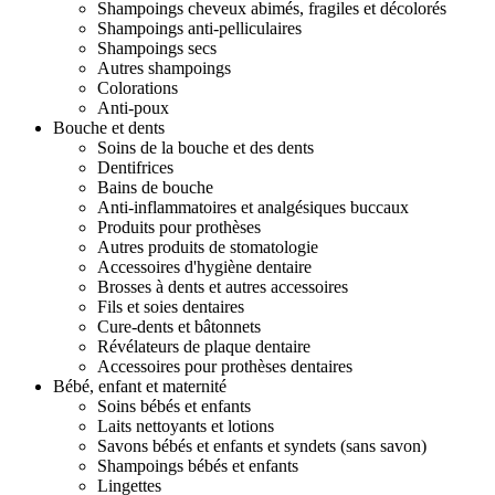
Shampoings cheveux abimés, fragiles et décolorés
Shampoings anti-pelliculaires
Shampoings secs
Autres shampoings
Colorations
Anti-poux
Bouche et dents
Soins de la bouche et des dents
Dentifrices
Bains de bouche
Anti-inflammatoires et analgésiques buccaux
Produits pour prothèses
Autres produits de stomatologie
Accessoires d'hygiène dentaire
Brosses à dents et autres accessoires
Fils et soies dentaires
Cure-dents et bâtonnets
Révélateurs de plaque dentaire
Accessoires pour prothèses dentaires
Bébé, enfant et maternité
Soins bébés et enfants
Laits nettoyants et lotions
Savons bébés et enfants et syndets (sans savon)
Shampoings bébés et enfants
Lingettes