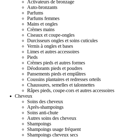
Activateurs de bronzage
Auto-bronzants
Parfums
Parfums femmes
Mains et ongles
Crèmes mains
Ciseaux et coupe-ongles
Durcisseurs ongles et soins cuticules
Vernis à ongles et bases
Limes et autres accessoires
Pieds
Crèmes pieds et autres formes
Déodorants pieds et poudres
Pansements pieds et emplâtres
Coussins plantaires et redresses orteils
Chaussures, semelles et talonnettes
Râpes pieds, coupe-cors et autres accessoires
Cheveux
Soins des cheveux
Après-shampoings
Soins anti-chute
Autres soins des cheveux
Shampoings
Shampoings usage fréquent
Shampoings cheveux secs