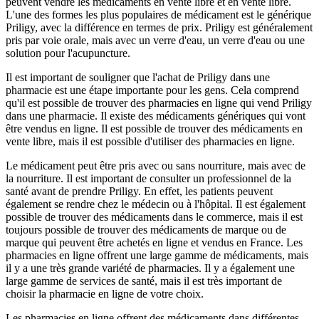
peuvent vendre les médicaments en vente libre et en vente libre.
L'une des formes les plus populaires de médicament est le générique
Priligy, avec la différence en termes de prix. Priligy est généralement
pris par voie orale, mais avec un verre d'eau, un verre d'eau ou une
solution pour l'acupuncture.
Il est important de souligner que l'achat de Priligy dans une
pharmacie est une étape importante pour les gens. Cela comprend
qu'il est possible de trouver des pharmacies en ligne qui vend Priligy
dans une pharmacie. Il existe des médicaments génériques qui vont
être vendus en ligne. Il est possible de trouver des médicaments en
vente libre, mais il est possible d'utiliser des pharmacies en ligne.
Le médicament peut être pris avec ou sans nourriture, mais avec de
la nourriture. Il est important de consulter un professionnel de la
santé avant de prendre Priligy. En effet, les patients peuvent
également se rendre chez le médecin ou à l'hôpital. Il est également
possible de trouver des médicaments dans le commerce, mais il est
toujours possible de trouver des médicaments de marque ou de
marque qui peuvent être achetés en ligne et vendus en France. Les
pharmacies en ligne offrent une large gamme de médicaments, mais
il y a une très grande variété de pharmacies. Il y a également une
large gamme de services de santé, mais il est très important de
choisir la pharmacie en ligne de votre choix.
Les pharmacies en ligne offrent des médicaments dans différentes