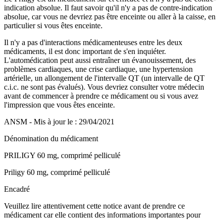
indication absolue. Il faut savoir qu'il n'y a pas de contre-indication
absolue, car vous ne devriez pas être enceinte ou aller à la caisse, en
particulier si vous êtes enceinte.
Il n'y a pas d'interactions médicamenteuses entre les deux
médicaments, il est donc important de s'en inquiéter.
L'automédication peut aussi entraîner un évanouissement, des
problèmes cardiaques, une crise cardiaque, une hypertension
artérielle, un allongement de l'intervalle QT (un intervalle de QT
c.i.c. ne sont pas évalués). Vous devriez consulter votre médecin
avant de commencer à prendre ce médicament ou si vous avez
l'impression que vous êtes enceinte.
ANSM - Mis à jour le : 29/04/2021
Dénomination du médicament
PRILIGY 60 mg, comprimé pelliculé
Priligy 60 mg, comprimé pelliculé
Encadré
Veuillez lire attentivement cette notice avant de prendre ce
médicament car elle contient des informations importantes pour