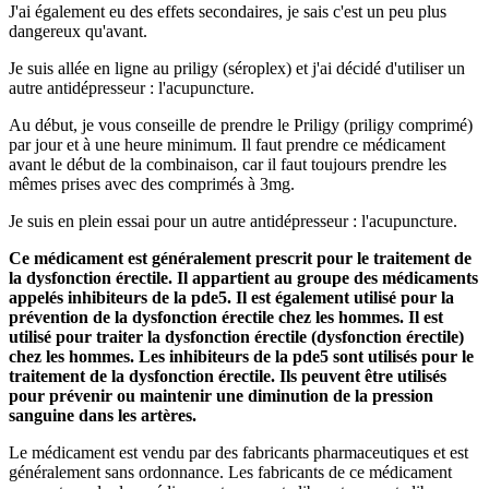
J'ai également eu des effets secondaires, je sais c'est un peu plus
dangereux qu'avant.
Je suis allée en ligne au priligy (séroplex) et j'ai décidé d'utiliser un
autre antidépresseur : l'acupuncture.
Au début, je vous conseille de prendre le Priligy (priligy comprimé)
par jour et à une heure minimum. Il faut prendre ce médicament
avant le début de la combinaison, car il faut toujours prendre les
mêmes prises avec des comprimés à 3mg.
Je suis en plein essai pour un autre antidépresseur : l'acupuncture.
Ce médicament est généralement prescrit pour le traitement de
la dysfonction érectile. Il appartient au groupe des médicaments
appelés inhibiteurs de la pde5. Il est également utilisé pour la
prévention de la dysfonction érectile chez les hommes. Il est
utilisé pour traiter la dysfonction érectile (dysfonction érectile)
chez les hommes. Les inhibiteurs de la pde5 sont utilisés pour le
traitement de la dysfonction érectile. Ils peuvent être utilisés
pour prévenir ou maintenir une diminution de la pression
sanguine dans les artères.
Le médicament est vendu par des fabricants pharmaceutiques et est
généralement sans ordonnance. Les fabricants de ce médicament