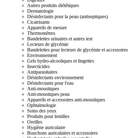
Autres produits diététiques
Dermatologie
Désinfectants pour la peau (antiseptiques)
Cicatrisants
Appareils de mesure
Thermomètres
Bandelettes urinaires et autres test
Lecteurs de glycémie
Bandelettes pour lecteurs de glycémie et accessoires
Environnement
Gels hydro-alcooliques et lingettes
Insecticides
Antiparasitaires
Désinfectants environnement
Désinfectants pour l'eau
Anti-moustiques
Anti-moustiques peau
Appareils et accessoires anti-moustiques
Ophtalmologie
Soins des yeux
Produits pour lentilles
Oreilles
Hygiène auriculaire
Bouchons auriculaires et accessoires