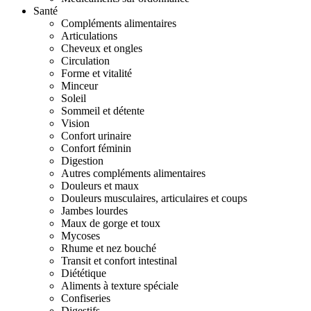
Santé
Compléments alimentaires
Articulations
Cheveux et ongles
Circulation
Forme et vitalité
Minceur
Soleil
Sommeil et détente
Vision
Confort urinaire
Confort féminin
Digestion
Autres compléments alimentaires
Douleurs et maux
Douleurs musculaires, articulaires et coups
Jambes lourdes
Maux de gorge et toux
Mycoses
Rhume et nez bouché
Transit et confort intestinal
Diététique
Aliments à texture spéciale
Confiseries
Digestifs