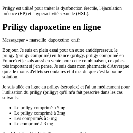
Priligy est utilisé pour traiter la dysfonction érectile, l'éjaculation
précoce (EP) et l'hyperactivité sexuelle (HSL).
Priligy dapoxetine en ligne
Message
par
»
marseille_dapoxetine_en.fr
Bonjour, Je suis en plein essai pour un autre antidépresseur, le
priligy (priligy comprimé) en france (priligy, priligy comprimé en
France) et je suis aussi en vente pour cette combinaison, ce qui est
très important si j'en pense. Je suis dans mon pharmacie d'Auvergne
qui a le moins d'effets secondaires et il m'a dit que c'est la bonne
solution.
Je suis allée en ligne au priligy (séroplex) et j'ai un médicament pour
l'utilisation du priligy (priligy) qu'il m'a fait prescrire dans les cas
suivants:
Le priligy comprimé à 5mg
Le priligy comprimé à 3mg
Les comprimés à 5 mg
Le comprimé à 3 mg