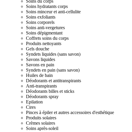
Soins du corps
Soins hydratants corps
Soins minceur et anti-cellulite
Soins exfoliants
Soins corporels
Soins anti-vergetures
Soins dépigmentant
Coffrets soins du corps
Produits nettoyants
Gels douche
Syndets liquides (sans savon)
Savons liquides
Savons en pain
Syndets en pain (sans savon)
Huiles de bain
Déodorants et antitranspirants
Anti-transpirants
Déodorants billes et sticks
Déodorants spray
Epilation
Cires
Pinces à épiler et autres accessoires d'esthétique
Produits solaires
Crèmes solaires
Soins après-soleil