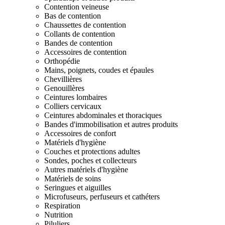
Contention veineuse
Bas de contention
Chaussettes de contention
Collants de contention
Bandes de contention
Accessoires de contention
Orthopédie
Mains, poignets, coudes et épaules
Chevillières
Genouillères
Ceintures lombaires
Colliers cervicaux
Ceintures abdominales et thoraciques
Bandes d'immobilisation et autres produits
Accessoires de confort
Matériels d'hygiène
Couches et protections adultes
Sondes, poches et collecteurs
Autres matériels d'hygiène
Matériels de soins
Seringues et aiguilles
Microfuseurs, perfuseurs et cathéters
Respiration
Nutrition
Piluliers