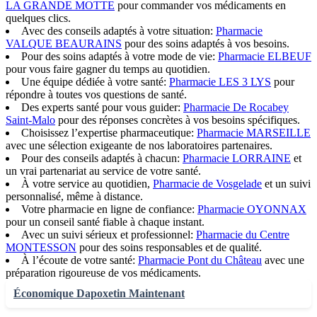
LA GRANDE MOTTE
pour commander vos médicaments en
quelques clics.
Avec des conseils adaptés à votre situation:
Pharmacie
VALQUE BEAURAINS
pour des soins adaptés à vos besoins.
Pour des soins adaptés à votre mode de vie:
Pharmacie ELBEUF
pour vous faire gagner du temps au quotidien.
Une équipe dédiée à votre santé:
Pharmacie LES 3 LYS
pour
répondre à toutes vos questions de santé.
Des experts santé pour vous guider:
Pharmacie De Rocabey
Saint-Malo
pour des réponses concrètes à vos besoins spécifiques.
Choisissez l’expertise pharmaceutique:
Pharmacie MARSEILLE
avec une sélection exigeante de nos laboratoires partenaires.
Pour des conseils adaptés à chacun:
Pharmacie LORRAINE
et
un vrai partenariat au service de votre santé.
À votre service au quotidien,
Pharmacie de Vosgelade
et un suivi
personnalisé, même à distance.
Votre pharmacie en ligne de confiance:
Pharmacie OYONNAX
pour un conseil santé fiable à chaque instant.
Avec un suivi sérieux et professionnel:
Pharmacie du Centre
MONTESSON
pour des soins responsables et de qualité.
À l’écoute de votre santé:
Pharmacie Pont du Château
avec une
préparation rigoureuse de vos médicaments.
Économique Dapoxetin Maintenant