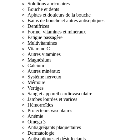
Solutions auriculaires
Bouche et dents
Aphtes et douleurs de la bouche
Bains de bouche et autres antiseptiques
Dentifrices
Forme, vitamines et minéraux
Fatigue passagère
Multivitamines
Vitamine C
Autres vitamines
Magnésium
Calcium
Autres minéraux
Système nerveux
Mémoire
Vertiges
Sang et appareil cardiovasculaire
Jambes lourdes et varices
Hémorroïdes
Protecteurs vasculaires
Anémie
Oméga 3
Antiagrégants plaquettaires
Dermatologie
Antiseptiques et désinfectants