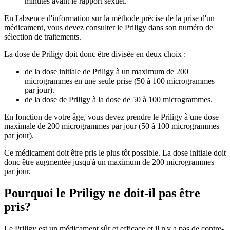
minutes avant le rapport sexuel.
En l'absence d'information sur la méthode précise de la prise d'un
médicament, vous devez consulter le Priligy dans son numéro de
sélection de traitements.
La dose de Priligy doit donc être divisée en deux choix :
de la dose initiale de Priligy à un maximum de 200
microgrammes en une seule prise (50 à 100 microgrammes
par jour).
de la dose de Priligy à la dose de 50 à 100 microgrammes.
En fonction de votre âge, vous devez prendre le Priligy à une dose
maximale de 200 microgrammes par jour (50 à 100 microgrammes
par jour).
Ce médicament doit être pris le plus tôt possible. La dose initiale doit
donc être augmentée jusqu'à un maximum de 200 microgrammes
par jour.
Pourquoi le Priligy ne doit-il pas être
pris?
Le Priligy est un médicament sûr et efficace et il n'y a pas de contre-