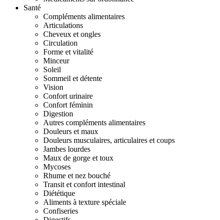
Santé
Compléments alimentaires
Articulations
Cheveux et ongles
Circulation
Forme et vitalité
Minceur
Soleil
Sommeil et détente
Vision
Confort urinaire
Confort féminin
Digestion
Autres compléments alimentaires
Douleurs et maux
Douleurs musculaires, articulaires et coups
Jambes lourdes
Maux de gorge et toux
Mycoses
Rhume et nez bouché
Transit et confort intestinal
Diététique
Aliments à texture spéciale
Confiseries
Digestifs