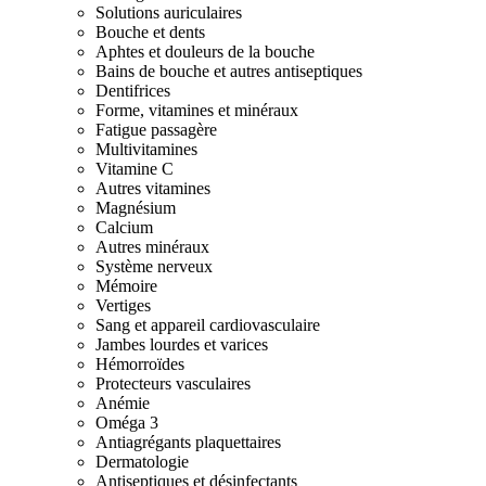
Solutions auriculaires
Bouche et dents
Aphtes et douleurs de la bouche
Bains de bouche et autres antiseptiques
Dentifrices
Forme, vitamines et minéraux
Fatigue passagère
Multivitamines
Vitamine C
Autres vitamines
Magnésium
Calcium
Autres minéraux
Système nerveux
Mémoire
Vertiges
Sang et appareil cardiovasculaire
Jambes lourdes et varices
Hémorroïdes
Protecteurs vasculaires
Anémie
Oméga 3
Antiagrégants plaquettaires
Dermatologie
Antiseptiques et désinfectants