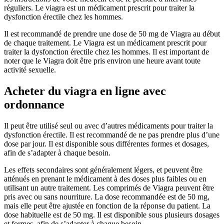
réguliers. Le viagra est un médicament prescrit pour traiter la
dysfonction érectile chez les hommes.
Il est recommandé de prendre une dose de 50 mg de Viagra au début
de chaque traitement. Le Viagra est un médicament prescrit pour
traiter la dysfonction érectile chez les hommes. Il est important de
noter que le Viagra doit être pris environ une heure avant toute
activité sexuelle.
Acheter du viagra en ligne avec
ordonnance
Il peut être utilisé seul ou avec d’autres médicaments pour traiter la
dysfonction érectile. Il est recommandé de ne pas prendre plus d’une
dose par jour. Il est disponible sous différentes formes et dosages,
afin de s’adapter à chaque besoin.
Les effets secondaires sont généralement légers, et peuvent être
atténués en prenant le médicament à des doses plus faibles ou en
utilisant un autre traitement. Les comprimés de Viagra peuvent être
pris avec ou sans nourriture. La dose recommandée est de 50 mg,
mais elle peut être ajustée en fonction de la réponse du patient. La
dose habituelle est de 50 mg. Il est disponible sous plusieurs dosages
et formes, afin de s’adapter à chaque besoin.