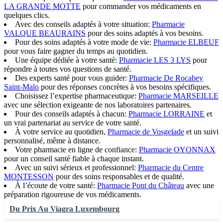
LA GRANDE MOTTE
pour commander vos médicaments en
quelques clics.
Avec des conseils adaptés à votre situation:
Pharmacie
VALQUE BEAURAINS
pour des soins adaptés à vos besoins.
Pour des soins adaptés à votre mode de vie:
Pharmacie ELBEUF
pour vous faire gagner du temps au quotidien.
Une équipe dédiée à votre santé:
Pharmacie LES 3 LYS
pour
répondre à toutes vos questions de santé.
Des experts santé pour vous guider:
Pharmacie De Rocabey
Saint-Malo
pour des réponses concrètes à vos besoins spécifiques.
Choisissez l’expertise pharmaceutique:
Pharmacie MARSEILLE
avec une sélection exigeante de nos laboratoires partenaires.
Pour des conseils adaptés à chacun:
Pharmacie LORRAINE
et
un vrai partenariat au service de votre santé.
À votre service au quotidien,
Pharmacie de Vosgelade
et un suivi
personnalisé, même à distance.
Votre pharmacie en ligne de confiance:
Pharmacie OYONNAX
pour un conseil santé fiable à chaque instant.
Avec un suivi sérieux et professionnel:
Pharmacie du Centre
MONTESSON
pour des soins responsables et de qualité.
À l’écoute de votre santé:
Pharmacie Pont du Château
avec une
préparation rigoureuse de vos médicaments.
Du Prix Au Viagra Luxembourg