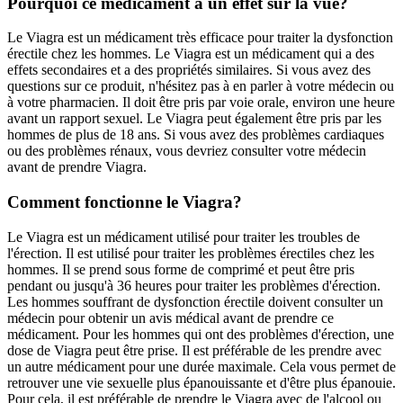
Pourquoi ce médicament a un effet sur la vue?
Le Viagra est un médicament très efficace pour traiter la dysfonction
érectile chez les hommes. Le Viagra est un médicament qui a des
effets secondaires et a des propriétés similaires. Si vous avez des
questions sur ce produit, n'hésitez pas à en parler à votre médecin ou
à votre pharmacien. Il doit être pris par voie orale, environ une heure
avant un rapport sexuel. Le Viagra peut également être pris par les
hommes de plus de 18 ans. Si vous avez des problèmes cardiaques
ou des problèmes rénaux, vous devriez consulter votre médecin
avant de prendre Viagra.
Comment fonctionne le Viagra?
Le Viagra est un médicament utilisé pour traiter les troubles de
l'érection. Il est utilisé pour traiter les problèmes érectiles chez les
hommes. Il se prend sous forme de comprimé et peut être pris
pendant ou jusqu'à 36 heures pour traiter les problèmes d'érection.
Les hommes souffrant de dysfonction érectile doivent consulter un
médecin pour obtenir un avis médical avant de prendre ce
médicament. Pour les hommes qui ont des problèmes d'érection, une
dose de Viagra peut être prise. Il est préférable de les prendre avec
un autre médicament pour une durée maximale. Cela vous permet de
retrouver une vie sexuelle plus épanouissante et d'être plus épanouie.
Pour cela, il est préférable de prendre le Viagra avec de l'alcool ou