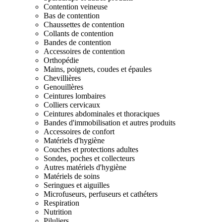
Contention veineuse
Bas de contention
Chaussettes de contention
Collants de contention
Bandes de contention
Accessoires de contention
Orthopédie
Mains, poignets, coudes et épaules
Chevillières
Genouillères
Ceintures lombaires
Colliers cervicaux
Ceintures abdominales et thoraciques
Bandes d'immobilisation et autres produits
Accessoires de confort
Matériels d'hygiène
Couches et protections adultes
Sondes, poches et collecteurs
Autres matériels d'hygiène
Matériels de soins
Seringues et aiguilles
Microfuseurs, perfuseurs et cathéters
Respiration
Nutrition
Piluliers