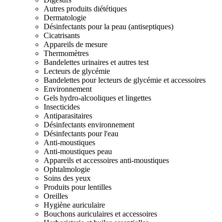
Autres produits diététiques
Dermatologie
Désinfectants pour la peau (antiseptiques)
Cicatrisants
Appareils de mesure
Thermomètres
Bandelettes urinaires et autres test
Lecteurs de glycémie
Bandelettes pour lecteurs de glycémie et accessoires
Environnement
Gels hydro-alcooliques et lingettes
Insecticides
Antiparasitaires
Désinfectants environnement
Désinfectants pour l'eau
Anti-moustiques
Anti-moustiques peau
Appareils et accessoires anti-moustiques
Ophtalmologie
Soins des yeux
Produits pour lentilles
Oreilles
Hygiène auriculaire
Bouchons auriculaires et accessoires