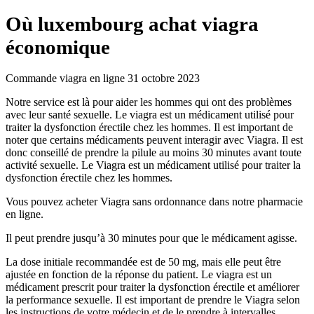
Où luxembourg achat viagra
économique
Commande viagra en ligne 31 octobre 2023
Notre service est là pour aider les hommes qui ont des problèmes
avec leur santé sexuelle. Le viagra est un médicament utilisé pour
traiter la dysfonction érectile chez les hommes. Il est important de
noter que certains médicaments peuvent interagir avec Viagra. Il est
donc conseillé de prendre la pilule au moins 30 minutes avant toute
activité sexuelle. Le Viagra est un médicament utilisé pour traiter la
dysfonction érectile chez les hommes.
Vous pouvez acheter Viagra sans ordonnance dans notre pharmacie
en ligne.
Il peut prendre jusqu’à 30 minutes pour que le médicament agisse.
La dose initiale recommandée est de 50 mg, mais elle peut être
ajustée en fonction de la réponse du patient. Le viagra est un
médicament prescrit pour traiter la dysfonction érectile et améliorer
la performance sexuelle. Il est important de prendre le Viagra selon
les instructions de votre médecin et de le prendre à intervalles