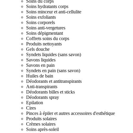
Soins du corps
Soins hydratants corps
Soins minceur et anti-cellulite
Soins exfoliants
Soins corporels
Soins anti-vergetures
Soins dépigmentant
Coffrets soins du corps
Produits nettoyants
Gels douche
Syndets liquides (sans savon)
Savons liquides
Savons en pain
Syndets en pain (sans savon)
Huiles de bain
Déodorants et antitranspirants
Anti-transpirants
Déodorants billes et sticks
Déodorants spray
Epilation
Cires
Pinces à épiler et autres accessoires d'esthétique
Produits solaires
Crèmes solaires
Soins après-soleil