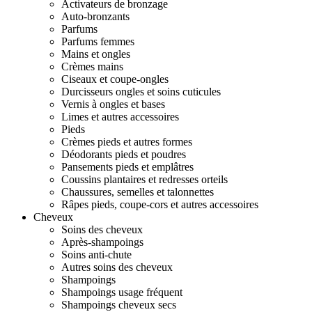
Activateurs de bronzage
Auto-bronzants
Parfums
Parfums femmes
Mains et ongles
Crèmes mains
Ciseaux et coupe-ongles
Durcisseurs ongles et soins cuticules
Vernis à ongles et bases
Limes et autres accessoires
Pieds
Crèmes pieds et autres formes
Déodorants pieds et poudres
Pansements pieds et emplâtres
Coussins plantaires et redresses orteils
Chaussures, semelles et talonnettes
Râpes pieds, coupe-cors et autres accessoires
Cheveux
Soins des cheveux
Après-shampoings
Soins anti-chute
Autres soins des cheveux
Shampoings
Shampoings usage fréquent
Shampoings cheveux secs