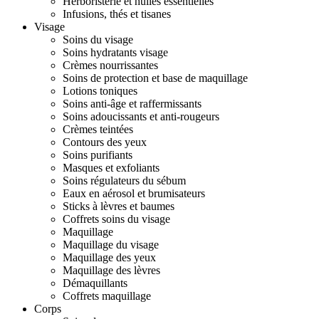
Herboristerie et huiles essentielles
Infusions, thés et tisanes
Visage
Soins du visage
Soins hydratants visage
Crèmes nourrissantes
Soins de protection et base de maquillage
Lotions toniques
Soins anti-âge et raffermissants
Soins adoucissants et anti-rougeurs
Crèmes teintées
Contours des yeux
Soins purifiants
Masques et exfoliants
Soins régulateurs du sébum
Eaux en aérosol et brumisateurs
Sticks à lèvres et baumes
Coffrets soins du visage
Maquillage
Maquillage du visage
Maquillage des yeux
Maquillage des lèvres
Démaquillants
Coffrets maquillage
Corps