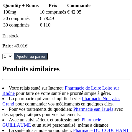
Quantity + Bonus
Prix
Commande
100mg
10 comprimés
€ 42.95
20 comprimés
€ 78.49
30 comprimés
€ 110.
En stock
Prix
: 49.01€
Ajouter au panier
Produits similaires
Votre relais santé sur Internet:
Pharmacie de Loire Loire sur
Rhône
pour faire de votre santé une priorité simple à gérer.
La pharmacie qui vous simplifie la vie:
Pharmacie Noisy-le-
Grand
pour commander vos médicaments en quelques clics.
Pour vos traitements du quotidien:
Pharmacie ean Jaurès
avec
des rappels pratiques pour vos traitements.
Avec un suivi sérieux et professionnel:
Pharmacie
GUILLAUME
et un suivi personnalisé, même à distance.
La santé plus simple au quotidien:
Pharmacie DU COUCHANT