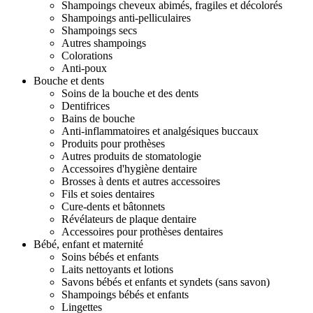
Shampoings cheveux abimés, fragiles et décolorés
Shampoings anti-pelliculaires
Shampoings secs
Autres shampoings
Colorations
Anti-poux
Bouche et dents
Soins de la bouche et des dents
Dentifrices
Bains de bouche
Anti-inflammatoires et analgésiques buccaux
Produits pour prothèses
Autres produits de stomatologie
Accessoires d'hygiène dentaire
Brosses à dents et autres accessoires
Fils et soies dentaires
Cure-dents et bâtonnets
Révélateurs de plaque dentaire
Accessoires pour prothèses dentaires
Bébé, enfant et maternité
Soins bébés et enfants
Laits nettoyants et lotions
Savons bébés et enfants et syndets (sans savon)
Shampoings bébés et enfants
Lingettes