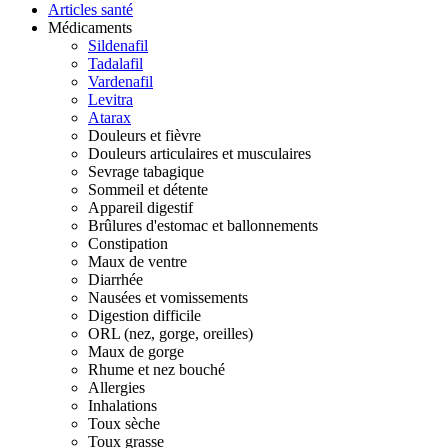
Articles santé
Médicaments
Sildenafil
Tadalafil
Vardenafil
Levitra
Atarax
Douleurs et fièvre
Douleurs articulaires et musculaires
Sevrage tabagique
Sommeil et détente
Appareil digestif
Brûlures d'estomac et ballonnements
Constipation
Maux de ventre
Diarrhée
Nausées et vomissements
Digestion difficile
ORL (nez, gorge, oreilles)
Maux de gorge
Rhume et nez bouché
Allergies
Inhalations
Toux sèche
Toux grasse