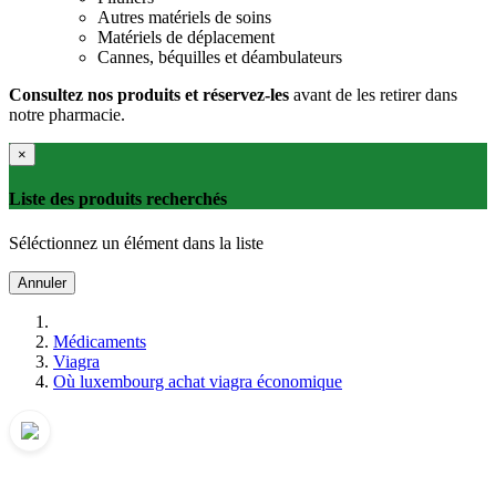
Autres matériels de soins
Matériels de déplacement
Cannes, béquilles et déambulateurs
Consultez nos produits et réservez-les
avant de les retirer dans
notre pharmacie.
×
Liste des produits recherchés
Séléctionnez un élément dans la liste
Annuler
Médicaments
Viagra
Où luxembourg achat viagra économique