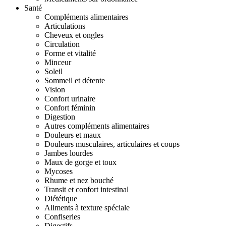
Santé
Compléments alimentaires
Articulations
Cheveux et ongles
Circulation
Forme et vitalité
Minceur
Soleil
Sommeil et détente
Vision
Confort urinaire
Confort féminin
Digestion
Autres compléments alimentaires
Douleurs et maux
Douleurs musculaires, articulaires et coups
Jambes lourdes
Maux de gorge et toux
Mycoses
Rhume et nez bouché
Transit et confort intestinal
Diététique
Aliments à texture spéciale
Confiseries
Digestifs