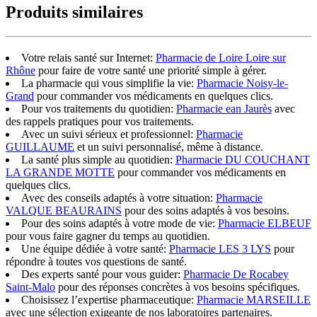
Produits similaires
Votre relais santé sur Internet:
Pharmacie de Loire Loire sur
Rhône
pour faire de votre santé une priorité simple à gérer.
La pharmacie qui vous simplifie la vie:
Pharmacie Noisy-le-
Grand
pour commander vos médicaments en quelques clics.
Pour vos traitements du quotidien:
Pharmacie ean Jaurès
avec
des rappels pratiques pour vos traitements.
Avec un suivi sérieux et professionnel:
Pharmacie
GUILLAUME
et un suivi personnalisé, même à distance.
La santé plus simple au quotidien:
Pharmacie DU COUCHANT
LA GRANDE MOTTE
pour commander vos médicaments en
quelques clics.
Avec des conseils adaptés à votre situation:
Pharmacie
VALQUE BEAURAINS
pour des soins adaptés à vos besoins.
Pour des soins adaptés à votre mode de vie:
Pharmacie ELBEUF
pour vous faire gagner du temps au quotidien.
Une équipe dédiée à votre santé:
Pharmacie LES 3 LYS
pour
répondre à toutes vos questions de santé.
Des experts santé pour vous guider:
Pharmacie De Rocabey
Saint-Malo
pour des réponses concrètes à vos besoins spécifiques.
Choisissez l’expertise pharmaceutique:
Pharmacie MARSEILLE
avec une sélection exigeante de nos laboratoires partenaires.