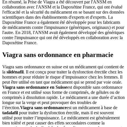
En résumé, la Prise de Viagra a été découvert par l'ANSM en
collaboration avec l'ANSM et la Dapoxétine France, qui ont évalué
l'efficacité et la sécurité du médicament en se basant sur des données
scientifiques dans des établissements d'experts et d'experts. La
Dapoxétine France a également été développée pour les fabricants
de médicaments contre l'impuissance (génériques, originaux) et pour
l'autre. En 2018, l'ANSM avait également développé des génériques
contre l'impuissance qui ont été développés en collaboration avec la
Dapoxétine France.
Viagra sans ordonnance en pharmacie
Viagra sans ordonnance en suisse est un médicament qui contient de
la
sildénafil
. Il est conçu pour traiter la dysfonction érectile chez les
hommes et pour réduire le risque d’impuissance chez les femmes. Il
peut être utilisé en tant que médicament qui se prend par voie orale.
Viagra sans ordonnance en Suisse
est disponible sans ordonnance
en France et est utilisé sous forme de comprimés, de gélules ou de
comprimés à dissolution rapide. Le médicament a une durée d’action
longue sur la verge et peut provoquer des troubles de
l’érection.
Viagra sans ordonnance
est un médicament à base de
tadalafil
pour traiter la dysfonction érectile, mais il est souvent
utilisé pour traiter l’impuissance. Le médicament est généralement
bien toléré et peut causer des effets secondaires comme la