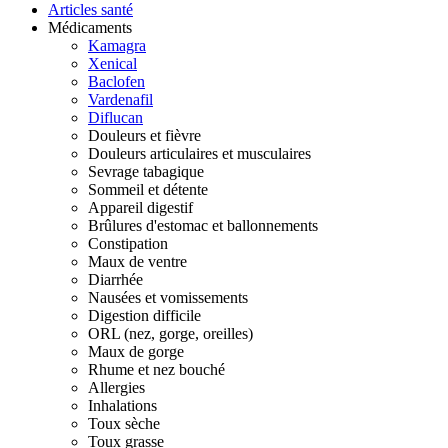
Articles santé
Médicaments
Kamagra
Xenical
Baclofen
Vardenafil
Diflucan
Douleurs et fièvre
Douleurs articulaires et musculaires
Sevrage tabagique
Sommeil et détente
Appareil digestif
Brûlures d'estomac et ballonnements
Constipation
Maux de ventre
Diarrhée
Nausées et vomissements
Digestion difficile
ORL (nez, gorge, oreilles)
Maux de gorge
Rhume et nez bouché
Allergies
Inhalations
Toux sèche
Toux grasse