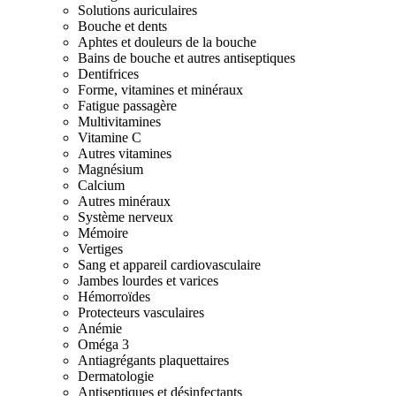
Solutions auriculaires
Bouche et dents
Aphtes et douleurs de la bouche
Bains de bouche et autres antiseptiques
Dentifrices
Forme, vitamines et minéraux
Fatigue passagère
Multivitamines
Vitamine C
Autres vitamines
Magnésium
Calcium
Autres minéraux
Système nerveux
Mémoire
Vertiges
Sang et appareil cardiovasculaire
Jambes lourdes et varices
Hémorroïdes
Protecteurs vasculaires
Anémie
Oméga 3
Antiagrégants plaquettaires
Dermatologie
Antiseptiques et désinfectants