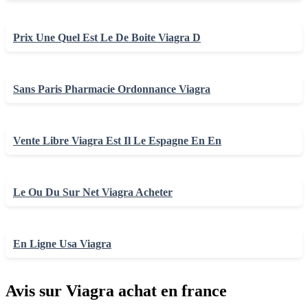
Prix Une Quel Est Le De Boite Viagra D
Sans Paris Pharmacie Ordonnance Viagra
Vente Libre Viagra Est Il Le Espagne En En
Le Ou Du Sur Net Viagra Acheter
En Ligne Usa Viagra
Avis sur Viagra achat en france