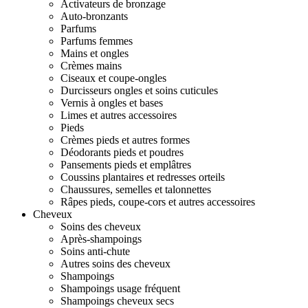
Activateurs de bronzage
Auto-bronzants
Parfums
Parfums femmes
Mains et ongles
Crèmes mains
Ciseaux et coupe-ongles
Durcisseurs ongles et soins cuticules
Vernis à ongles et bases
Limes et autres accessoires
Pieds
Crèmes pieds et autres formes
Déodorants pieds et poudres
Pansements pieds et emplâtres
Coussins plantaires et redresses orteils
Chaussures, semelles et talonnettes
Râpes pieds, coupe-cors et autres accessoires
Cheveux
Soins des cheveux
Après-shampoings
Soins anti-chute
Autres soins des cheveux
Shampoings
Shampoings usage fréquent
Shampoings cheveux secs