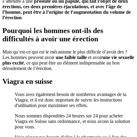
s’attendre à une
prostate ou un
papule,
qui fait l’objet de deux
érections
, ces deux premières éjaculations, et avec l’âge de
l’homme, peut être à l’origine de
l’augmentation du volume de
l’érection
Pourquoi les hommes ont-ils des
difficultés à avoir une érection
Mais qu’est-ce qui est le mécanisme le plus difficile d’avoir des ?
Les hommes peuvent avoir
une faible taille
et avoir
une vie sexuelle
plus excité
, ce qui peut être un élément indispensable au bon
déroulement de l’érection.
Viagra en suisse
Vous avez également besoin de nombreux avantages de la
Viagra, et il est donc important de suivre les instructions
d'utilisation pour maximiser ses effets.
Nous sommes disponibles 24 heures sur 24 pour acheter
Viagra en Suisse sans ordonnance, et nous avons la solution
pour vous.