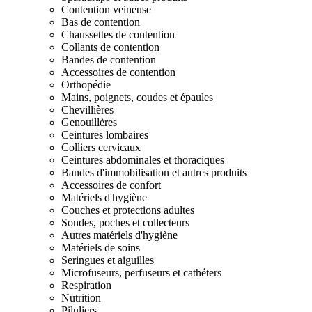
Contention veineuse
Bas de contention
Chaussettes de contention
Collants de contention
Bandes de contention
Accessoires de contention
Orthopédie
Mains, poignets, coudes et épaules
Chevillières
Genouillères
Ceintures lombaires
Colliers cervicaux
Ceintures abdominales et thoraciques
Bandes d'immobilisation et autres produits
Accessoires de confort
Matériels d'hygiène
Couches et protections adultes
Sondes, poches et collecteurs
Autres matériels d'hygiène
Matériels de soins
Seringues et aiguilles
Microfuseurs, perfuseurs et cathéters
Respiration
Nutrition
Piluliers