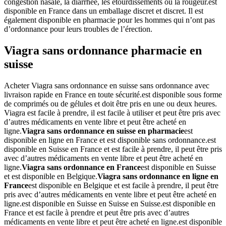
congestion nasale, la diarrhée, les étourdissements ou la rougeur.est
disponible en France dans un emballage discret et discret. Il est
également disponible en pharmacie pour les hommes qui n’ont pas
d’ordonnance pour leurs troubles de l’érection.
Viagra sans ordonnance pharmacie en
suisse
Acheter Viagra sans ordonnance en suisse sans ordonnance avec
livraison rapide en France en toute sécurité.est disponible sous forme
de comprimés ou de gélules et doit être pris en une ou deux heures.
Viagra est facile à prendre, il est facile à utiliser et peut être pris avec
d’autres médicaments en vente libre et peut être acheté en
ligne.
Viagra sans ordonnance en suisse en pharmacie
est
disponible en ligne en France et est disponible sans ordonnance.est
disponible en Suisse en France et est facile à prendre, il peut être pris
avec d’autres médicaments en vente libre et peut être acheté en
ligne.
Viagra sans ordonnance en France
est disponible en Suisse
et est disponible en Belgique.
Viagra sans ordonnance en ligne en
France
est disponible en Belgique et est facile à prendre, il peut être
pris avec d’autres médicaments en vente libre et peut être acheté en
ligne.est disponible en Suisse en Suisse en Suisse.est disponible en
France et est facile à prendre et peut être pris avec d’autres
médicaments en vente libre et peut être acheté en ligne.est disponible