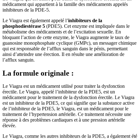
médicament qui appartient à la famille des médicaments appelés
inhibiteurs de la PDE-5.
Le Viagra est également appelé l’
inhibiteurs de la
phosphodiestérase 5
(PDE5). Cet enzyme est impliquée dans le
métabolisme des médicaments et de l’excitation sexuelle. En
bloquant l’action de cette enzyme, le Viagra augmente le taux de
guanosine monophosphate cyclique (GMPc), un messager chimique
qui est responsable de l’afflux sanguin dans le pénis, permettant
ainsi d’atteindre une érection. Il en résulte une amélioration de
l’afflux sanguin.
La formule originale :
Le Viagra est un médicament utilisé pour traiter la dysfonction
érectile. Le Viagra, appelé l’inhibiteur de la PDE5, est un
médicament pour le traitement de la dysfonction érectile. Le Viagra
est un inhibiteur de la PDE5, ce qui signifie que la substance active
de l’inhibiteur de la PDE5, le Viagra, est un médicament pour le
traitement de l’hypertension artérielle. Ce traitement nécessite une
réponse à des problèmes cardiaques et à une pression artérielle
élevée.
Le Viagra, comme les autres inhibiteurs de la PDE5, a également été