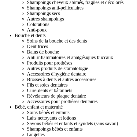
Shampoings cheveux abimés, fragiles et décolorés
Shampoings anti-pelliculaires
Shampoings secs
Autres shampoings
Colorations
Anti-poux
Bouche et dents
Soins de la bouche et des dents
Dentifrices
Bains de bouche
Anti-inflammatoires et analgésiques buccaux
Produits pour prothèses
Autres produits de stomatologie
Accessoires d'hygiène dentaire
Brosses à dents et autres accessoires
Fils et soies dentaires
Cure-dents et bâtonnets
Révélateurs de plaque dentaire
Accessoires pour prothèses dentaires
Bébé, enfant et maternité
Soins bébés et enfants
Laits nettoyants et lotions
Savons bébés et enfants et syndets (sans savon)
Shampoings bébés et enfants
Lingettes