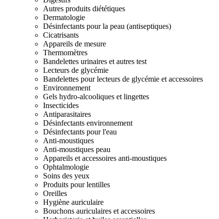
Autres produits diététiques
Dermatologie
Désinfectants pour la peau (antiseptiques)
Cicatrisants
Appareils de mesure
Thermomètres
Bandelettes urinaires et autres test
Lecteurs de glycémie
Bandelettes pour lecteurs de glycémie et accessoires
Environnement
Gels hydro-alcooliques et lingettes
Insecticides
Antiparasitaires
Désinfectants environnement
Désinfectants pour l'eau
Anti-moustiques
Anti-moustiques peau
Appareils et accessoires anti-moustiques
Ophtalmologie
Soins des yeux
Produits pour lentilles
Oreilles
Hygiène auriculaire
Bouchons auriculaires et accessoires