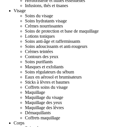
Herboristerie et huiles essentielles
Infusions, thés et tisanes
Visage
Soins du visage
Soins hydratants visage
Crèmes nourrissantes
Soins de protection et base de maquillage
Lotions toniques
Soins anti-âge et raffermissants
Soins adoucissants et anti-rougeurs
Crèmes teintées
Contours des yeux
Soins purifiants
Masques et exfoliants
Soins régulateurs du sébum
Eaux en aérosol et brumisateurs
Sticks à lèvres et baumes
Coffrets soins du visage
Maquillage
Maquillage du visage
Maquillage des yeux
Maquillage des lèvres
Démaquillants
Coffrets maquillage
Corps