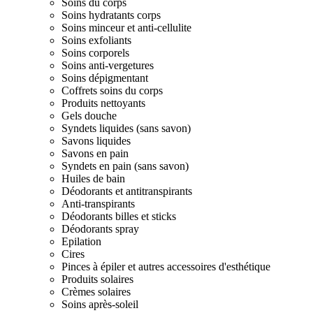
Soins du corps
Soins hydratants corps
Soins minceur et anti-cellulite
Soins exfoliants
Soins corporels
Soins anti-vergetures
Soins dépigmentant
Coffrets soins du corps
Produits nettoyants
Gels douche
Syndets liquides (sans savon)
Savons liquides
Savons en pain
Syndets en pain (sans savon)
Huiles de bain
Déodorants et antitranspirants
Anti-transpirants
Déodorants billes et sticks
Déodorants spray
Epilation
Cires
Pinces à épiler et autres accessoires d'esthétique
Produits solaires
Crèmes solaires
Soins après-soleil