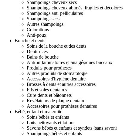
Shampoings cheveux secs
Shampoings cheveux abimés, fragiles et décolorés
Shampoings anti-pelliculaires
Shampoings secs
Autres shampoings
Colorations
Anti-poux
Bouche et dents
Soins de la bouche et des dents
Dentifrices
Bains de bouche
Anti-inflammatoires et analgésiques buccaux
Produits pour prothèses
Autres produits de stomatologie
Accessoires d'hygiène dentaire
Brosses à dents et autres accessoires
Fils et soies dentaires
Cure-dents et bâtonnets
Révélateurs de plaque dentaire
Accessoires pour prothèses dentaires
Bébé, enfant et maternité
Soins bébés et enfants
Laits nettoyants et lotions
Savons bébés et enfants et syndets (sans savon)
Shampoings bébés et enfants