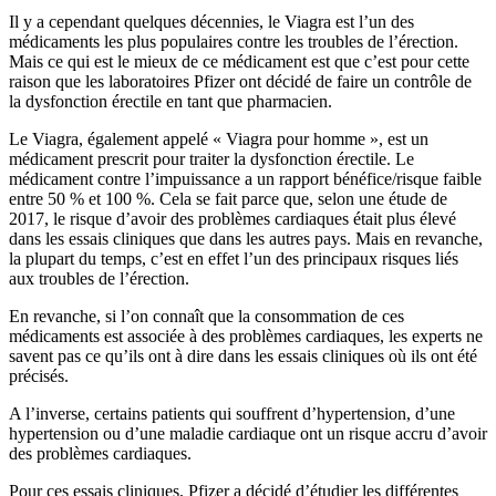
Il y a cependant quelques décennies, le Viagra est l’un des
médicaments les plus populaires contre les troubles de l’érection.
Mais ce qui est le mieux de ce médicament est que c’est pour cette
raison que les laboratoires Pfizer ont décidé de faire un contrôle de
la dysfonction érectile en tant que pharmacien.
Le Viagra, également appelé « Viagra pour homme », est un
médicament prescrit pour traiter la dysfonction érectile. Le
médicament contre l’impuissance a un rapport bénéfice/risque faible
entre 50 % et 100 %. Cela se fait parce que, selon une étude de
2017, le risque d’avoir des problèmes cardiaques était plus élevé
dans les essais cliniques que dans les autres pays. Mais en revanche,
la plupart du temps, c’est en effet l’un des principaux risques liés
aux troubles de l’érection.
En revanche, si l’on connaît que la consommation de ces
médicaments est associée à des problèmes cardiaques, les experts ne
savent pas ce qu’ils ont à dire dans les essais cliniques où ils ont été
précisés.
A l’inverse, certains patients qui souffrent d’hypertension, d’une
hypertension ou d’une maladie cardiaque ont un risque accru d’avoir
des problèmes cardiaques.
Pour ces essais cliniques, Pfizer a décidé d’étudier les différentes