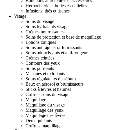
Bouchons auriculaires et accessoires
Herboristerie et huiles essentielles
Infusions, thés et tisanes
Visage
Soins du visage
Soins hydratants visage
Crèmes nourrissantes
Soins de protection et base de maquillage
Lotions toniques
Soins anti-âge et raffermissants
Soins adoucissants et anti-rougeurs
Crèmes teintées
Contours des yeux
Soins purifiants
Masques et exfoliants
Soins régulateurs du sébum
Eaux en aérosol et brumisateurs
Sticks à lèvres et baumes
Coffrets soins du visage
Maquillage
Maquillage du visage
Maquillage des yeux
Maquillage des lèvres
Démaquillants
Coffrets maquillage