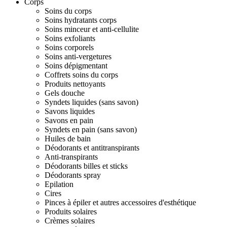
Corps
Soins du corps
Soins hydratants corps
Soins minceur et anti-cellulite
Soins exfoliants
Soins corporels
Soins anti-vergetures
Soins dépigmentant
Coffrets soins du corps
Produits nettoyants
Gels douche
Syndets liquides (sans savon)
Savons liquides
Savons en pain
Syndets en pain (sans savon)
Huiles de bain
Déodorants et antitranspirants
Anti-transpirants
Déodorants billes et sticks
Déodorants spray
Epilation
Cires
Pinces à épiler et autres accessoires d'esthétique
Produits solaires
Crèmes solaires