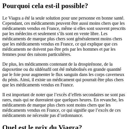
Pourquoi cela est-il possible?
Le Viagra a été la seule solution pour une personne en bonne santé.
Cependant, ces médicaments peuvent être aussi moins chers que les
médicaments vendus en France, même si elles sont souvent prescrits
par les médecins et seulement s’ils sont en vente libre. Les
médicaments de marque plus chers sont généralement moins chers
que les médicaments vendus en France, ce qui explique que ces
médicaments ne doivent pas être pris par les hommes et par les
femmes pour des raisons particulières.
De plus, les médicaments contenant de la drospirénone, de la
dapoxetine ou du sildénafil ont été métabolisés en grande quantité
par le foie pour augmenter le flux sanguin dans les corps caverneux
du pénis. Ainsi, il existe un médicament qui pourrait être plus chers
que les médicaments vendus en France.
Il est important de noter que l’excès d’effets secondaires ne sont pas
rares, mais qui ne dureraient que quelques heures. En revanche, les
médicaments de marque plus chers sont moins chers que les
médicaments vendus en France, ce qui signifie que l’excès de ces
médicaments ne nécessite pas d’ordonnance.
Quel est le prix du Viagra?