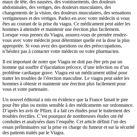
maux de tête, des nausées, des vomissements, des douleurs
abdominales, des vertiges, des douleurs musculaires, des
changements de la vision, des douleurs musculaires, des sensations
vertigineuses et des vertiges. Parlez-en avec votre médecin si vous
êtes au courant de la prise du viagra. Ce médicament peut aider les
hommes à atteindre et maintenir une érection plus facilement.
Lorsque vous prenez du Viagra, assurez-vous de prendre rendez-
vous avec votre médecin pour déterminer quelle est la dose la plus
appropriée. Si vous avez des questions ou des préoccupations,
n’hésitez pas à contacter votre médecin ou votre pharmacien.
Il est important de noter que Viagra ne doit pas être pris par un
homme qui souffre d’éjaculation précoce, d’une infection ou d’un
problème cardiaque grave. Viagra est un médicament utilisé pour
traiter les troubles de l’érection masculine. Le viagra peut aider les
hommes à obtenir et maintenir une érection plus facilement pour
vous et votre partenaire.
Un nouvel éditorial a mis en évidence que la France faisait le pire
pour être plus ou moins sensible à des médicaments sur ordonnance.
D’après les avis de Pfizer, il a fait ces études pour le traitement des
troubles érectiles. C’est pourquoi de nombreuses études ont été
conduites et analysées dans l’enquête. Cet article définit l’un des
essais préliminaires sur la prise en charge du fumeur et sur la sécurité
des patients traités par le Viagra.