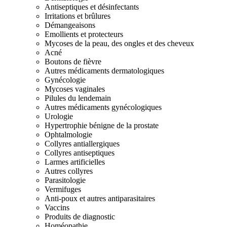
Antiseptiques et désinfectants
Irritations et brûlures
Démangeaisons
Emollients et protecteurs
Mycoses de la peau, des ongles et des cheveux
Acné
Boutons de fièvre
Autres médicaments dermatologiques
Gynécologie
Mycoses vaginales
Pilules du lendemain
Autres médicaments gynécologiques
Urologie
Hypertrophie bénigne de la prostate
Ophtalmologie
Collyres antiallergiques
Collyres antiseptiques
Larmes artificielles
Autres collyres
Parasitologie
Vermifuges
Anti-poux et autres antiparasitaires
Vaccins
Produits de diagnostic
Homéopathie