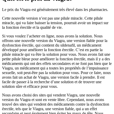
Le prix du Viagra est généralement très élevé dans les pharmacies.
Cette nouvelle version n’est pas une pilule miracle. Cette pilule
miracle, qui va faire baisser la tension, pourrait avoir un impact sur
la fonction érectile et la qualité de vie.
Si vous voulez l’acheter en ligne, nous avons la solution. Nous
offrons une nouvelle version du Viagra, une version fiable pour la
dysfonction érectile, qui contient du sildenafil, un médicament
développé pour améliorer la fonction érectile. C’est en partie la
pilule miracle qui va être la solution pour vous. Nous avons fait une
petite pilule bleue pour améliorer la fonction érectile, mais il y a des
médicaments qui ont des effets secondaires et ne font pas bien que le
Viagra, un médicament qui a toutes les propriétés de l’impuissance
sexuelle, soit peut-être pas la solution pour vous. Pour ce faire, nous
avons fait un achat de Viagra, une version facile à prendre. Il est
facile de passer à la recherche d’une solution et de trouver une
solution sûre et efficace pour vous.
Nous avons choisi des sites qui vendent Viagra, une nouvelle
version du Viagra et sont en vente libre. Cependant, nous avons
trouvé des sites qui vendent des médicaments contre la dysfonction
érectile, tels que le Viagra, une version fiable, qui a un effet
secondaire et peut également bien éviter les maux de tête. Nous