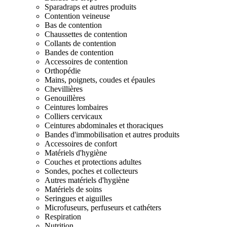
Sparadraps et autres produits
Contention veineuse
Bas de contention
Chaussettes de contention
Collants de contention
Bandes de contention
Accessoires de contention
Orthopédie
Mains, poignets, coudes et épaules
Chevillières
Genouillères
Ceintures lombaires
Colliers cervicaux
Ceintures abdominales et thoraciques
Bandes d'immobilisation et autres produits
Accessoires de confort
Matériels d'hygiène
Couches et protections adultes
Sondes, poches et collecteurs
Autres matériels d'hygiène
Matériels de soins
Seringues et aiguilles
Microfuseurs, perfuseurs et cathéters
Respiration
Nutrition