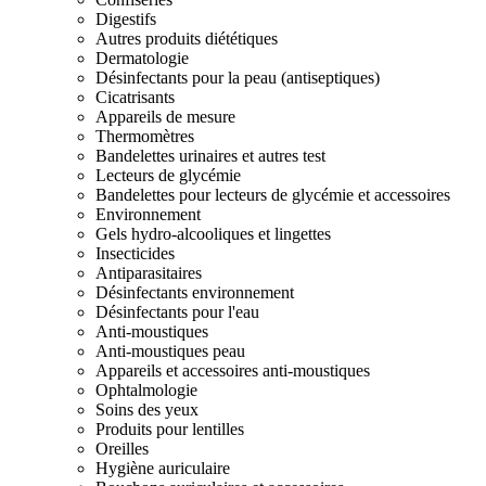
Digestifs
Autres produits diététiques
Dermatologie
Désinfectants pour la peau (antiseptiques)
Cicatrisants
Appareils de mesure
Thermomètres
Bandelettes urinaires et autres test
Lecteurs de glycémie
Bandelettes pour lecteurs de glycémie et accessoires
Environnement
Gels hydro-alcooliques et lingettes
Insecticides
Antiparasitaires
Désinfectants environnement
Désinfectants pour l'eau
Anti-moustiques
Anti-moustiques peau
Appareils et accessoires anti-moustiques
Ophtalmologie
Soins des yeux
Produits pour lentilles
Oreilles
Hygiène auriculaire