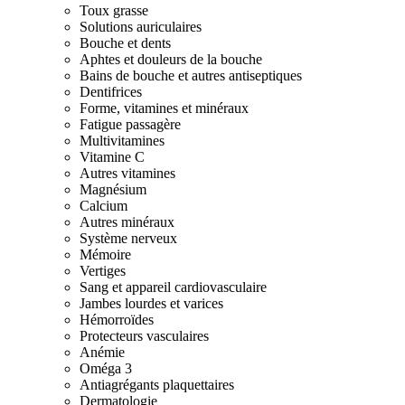
Toux grasse
Solutions auriculaires
Bouche et dents
Aphtes et douleurs de la bouche
Bains de bouche et autres antiseptiques
Dentifrices
Forme, vitamines et minéraux
Fatigue passagère
Multivitamines
Vitamine C
Autres vitamines
Magnésium
Calcium
Autres minéraux
Système nerveux
Mémoire
Vertiges
Sang et appareil cardiovasculaire
Jambes lourdes et varices
Hémorroïdes
Protecteurs vasculaires
Anémie
Oméga 3
Antiagrégants plaquettaires
Dermatologie