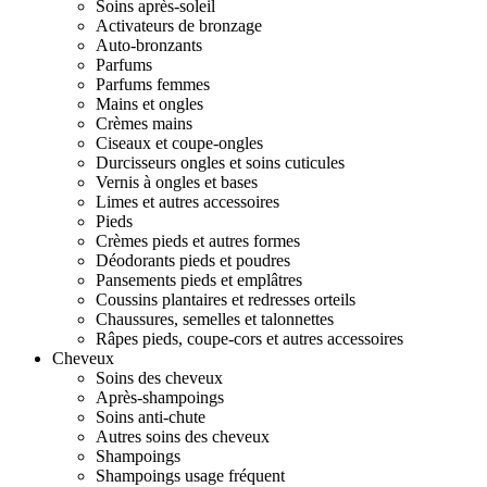
Soins après-soleil
Activateurs de bronzage
Auto-bronzants
Parfums
Parfums femmes
Mains et ongles
Crèmes mains
Ciseaux et coupe-ongles
Durcisseurs ongles et soins cuticules
Vernis à ongles et bases
Limes et autres accessoires
Pieds
Crèmes pieds et autres formes
Déodorants pieds et poudres
Pansements pieds et emplâtres
Coussins plantaires et redresses orteils
Chaussures, semelles et talonnettes
Râpes pieds, coupe-cors et autres accessoires
Cheveux
Soins des cheveux
Après-shampoings
Soins anti-chute
Autres soins des cheveux
Shampoings
Shampoings usage fréquent