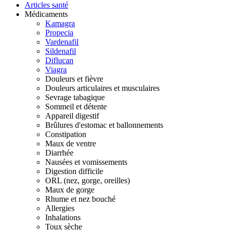
Articles santé
Médicaments
Kamagra
Propecia
Vardenafil
Sildenafil
Diflucan
Viagra
Douleurs et fièvre
Douleurs articulaires et musculaires
Sevrage tabagique
Sommeil et détente
Appareil digestif
Brûlures d'estomac et ballonnements
Constipation
Maux de ventre
Diarrhée
Nausées et vomissements
Digestion difficile
ORL (nez, gorge, oreilles)
Maux de gorge
Rhume et nez bouché
Allergies
Inhalations
Toux sèche