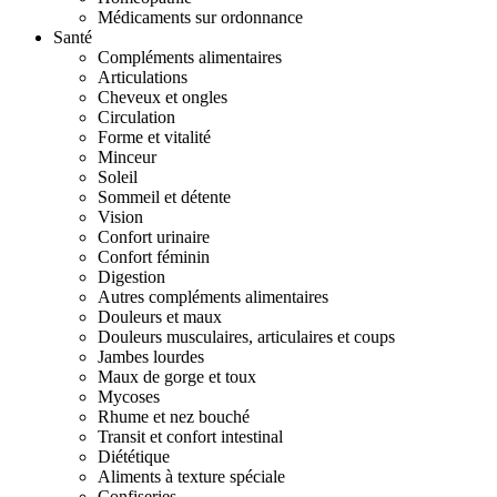
Médicaments sur ordonnance
Santé
Compléments alimentaires
Articulations
Cheveux et ongles
Circulation
Forme et vitalité
Minceur
Soleil
Sommeil et détente
Vision
Confort urinaire
Confort féminin
Digestion
Autres compléments alimentaires
Douleurs et maux
Douleurs musculaires, articulaires et coups
Jambes lourdes
Maux de gorge et toux
Mycoses
Rhume et nez bouché
Transit et confort intestinal
Diététique
Aliments à texture spéciale
Confiseries