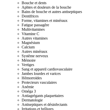
Bouche et dents
Aphtes et douleurs de la bouche
Bains de bouche et autres antiseptiques
Dentifrices
Forme, vitamines et minéraux
Fatigue passagère
Multivitamines
Vitamine C
Autres vitamines
Magnésium
Calcium
Autres minéraux
Système nerveux
Mémoire
Vertiges
Sang et appareil cardiovasculaire
Jambes lourdes et varices
Hémorroïdes
Protecteurs vasculaires
Anémie
Oméga 3
Antiagrégants plaquettaires
Dermatologie
Antiseptiques et désinfectants
Irritations et brûlures