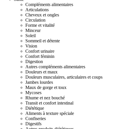
Compléments alimentaires
Articulations
Cheveux et ongles
Circulation
Forme et vitalité
Minceur
Soleil
Sommeil et détente
Vision
Confort urinaire
Confort féminin
Digestion
Autres compléments alimentaires
Douleurs et maux
Douleurs musculaires, articulaires et coups
Jambes lourdes
Maux de gorge et toux
Mycoses
Rhume et nez bouché
Transit et confort intestinal
Diététique
Aliments à texture spéciale
Confiseries
Digestifs
Autres produits diététiques