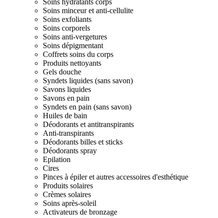
Soins hydratants corps
Soins minceur et anti-cellulite
Soins exfoliants
Soins corporels
Soins anti-vergetures
Soins dépigmentant
Coffrets soins du corps
Produits nettoyants
Gels douche
Syndets liquides (sans savon)
Savons liquides
Savons en pain
Syndets en pain (sans savon)
Huiles de bain
Déodorants et antitranspirants
Anti-transpirants
Déodorants billes et sticks
Déodorants spray
Epilation
Cires
Pinces à épiler et autres accessoires d'esthétique
Produits solaires
Crèmes solaires
Soins après-soleil
Activateurs de bronzage