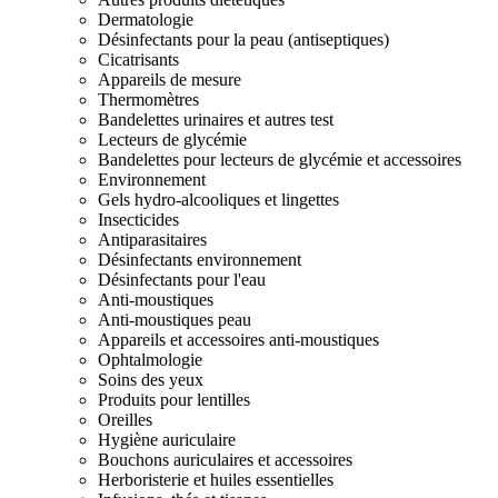
Dermatologie
Désinfectants pour la peau (antiseptiques)
Cicatrisants
Appareils de mesure
Thermomètres
Bandelettes urinaires et autres test
Lecteurs de glycémie
Bandelettes pour lecteurs de glycémie et accessoires
Environnement
Gels hydro-alcooliques et lingettes
Insecticides
Antiparasitaires
Désinfectants environnement
Désinfectants pour l'eau
Anti-moustiques
Anti-moustiques peau
Appareils et accessoires anti-moustiques
Ophtalmologie
Soins des yeux
Produits pour lentilles
Oreilles
Hygiène auriculaire
Bouchons auriculaires et accessoires
Herboristerie et huiles essentielles