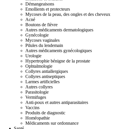
Démangeaisons
Emollients et protecteurs
Mycoses de la peau, des ongles et des cheveux
Acné
Boutons de fièvre
Autres médicaments dermatologiques
Gynécologie
Mycoses vaginales
Pilules du lendemain
Autres médicaments gynécologiques
Urologie
Hypertrophie bénigne de la prostate
Ophtalmologie
Collyres antiallergiques
Collyres antiseptiques
Larmes artificielles
Autres collyres
Parasitologie
Vermifuges
Anti-poux et autres antiparasitaires
Vaccins
Produits de diagnostic
Homéopathie
Médicaments sur ordonnance
Santé