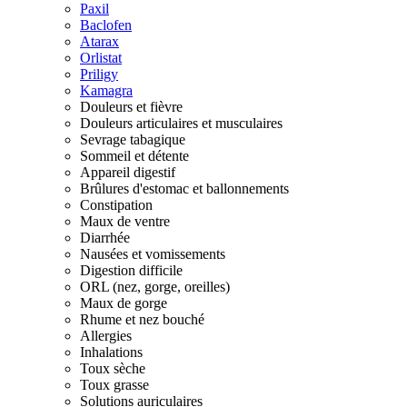
Paxil
Baclofen
Atarax
Orlistat
Priligy
Kamagra
Douleurs et fièvre
Douleurs articulaires et musculaires
Sevrage tabagique
Sommeil et détente
Appareil digestif
Brûlures d'estomac et ballonnements
Constipation
Maux de ventre
Diarrhée
Nausées et vomissements
Digestion difficile
ORL (nez, gorge, oreilles)
Maux de gorge
Rhume et nez bouché
Allergies
Inhalations
Toux sèche
Toux grasse
Solutions auriculaires