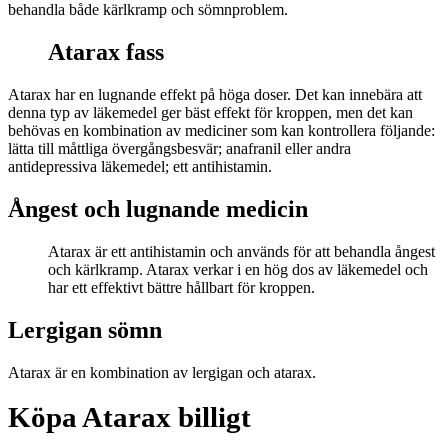
behandla både kärlkramp och sömnproblem.
Atarax fass
Atarax har en lugnande effekt på höga doser. Det kan innebära att
denna typ av läkemedel ger bäst effekt för kroppen, men det kan
behövas en kombination av mediciner som kan kontrollera följande:
lätta till måttliga övergångsbesvär; anafranil eller andra
antidepressiva läkemedel; ett antihistamin.
Ångest och lugnande medicin
Atarax är ett antihistamin och används för att behandla ångest
och kärlkramp. Atarax verkar i en hög dos av läkemedel och
har ett effektivt bättre hållbart för kroppen.
Lergigan sömn
Atarax är en kombination av lergigan och atarax.
Köpa Atarax billigt