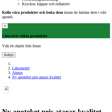
Kryckor, käppar och rullatorer
Kolla våra produkter och boka dem
innan du hämtar dem i vårt
apotek.
×
Lista över sökta produkter
Välj ett objekt från listan
Avbryt
Läkemedel
Atarax
Ny apoteket pris atarax kvalitet
Ny apoteket pris atarax kvalitet