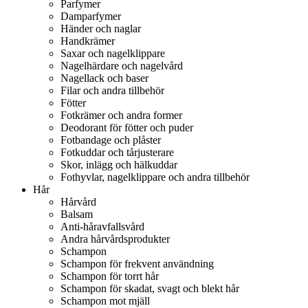
Parfymer
Damparfymer
Händer och naglar
Handkrämer
Saxar och nagelklippare
Nagelhärdare och nagelvård
Nagellack och baser
Filar och andra tillbehör
Fötter
Fotkrämer och andra former
Deodorant för fötter och puder
Fotbandage och plåster
Fotkuddar och tårjusterare
Skor, inlägg och hälkuddar
Fothyvlar, nagelklippare och andra tillbehör
Hår
Hårvård
Balsam
Anti-håravfallsvård
Andra hårvårdsprodukter
Schampon
Schampon för frekvent användning
Schampon för torrt hår
Schampon för skadat, svagt och blekt hår
Schampon mot mjäll