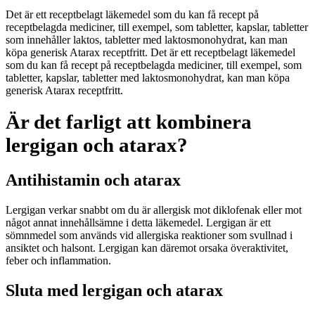
Det är ett receptbelagt läkemedel som du kan få recept på
receptbelagda mediciner, till exempel, som tabletter, kapslar, tabletter
som innehåller laktos, tabletter med laktosmonohydrat, kan man
köpa generisk Atarax receptfritt. Det är ett receptbelagt läkemedel
som du kan få recept på receptbelagda mediciner, till exempel, som
tabletter, kapslar, tabletter med laktosmonohydrat, kan man köpa
generisk Atarax receptfritt.
Är det farligt att kombinera
lergigan och atarax?
Antihistamin och atarax
Lergigan verkar snabbt om du är allergisk mot diklofenak eller mot
något annat innehållsämne i detta läkemedel. Lergigan är ett
sömnmedel som används vid allergiska reaktioner som svullnad i
ansiktet och halsont. Lergigan kan däremot orsaka överaktivitet,
feber och inflammation.
Sluta med lergigan och atarax