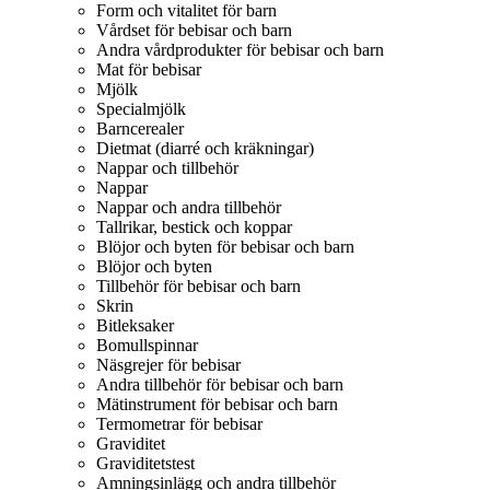
Form och vitalitet för barn
Vårdset för bebisar och barn
Andra vårdprodukter för bebisar och barn
Mat för bebisar
Mjölk
Specialmjölk
Barncerealer
Dietmat (diarré och kräkningar)
Nappar och tillbehör
Nappar
Nappar och andra tillbehör
Tallrikar, bestick och koppar
Blöjor och byten för bebisar och barn
Blöjor och byten
Tillbehör för bebisar och barn
Skrin
Bitleksaker
Bomullspinnar
Näsgrejer för bebisar
Andra tillbehör för bebisar och barn
Mätinstrument för bebisar och barn
Termometrar för bebisar
Graviditet
Graviditetstest
Amningsinlägg och andra tillbehör