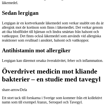
läkemedel.
Sedan lergigan
Lergigan är en kortverkande läkemedel som verkar snabbt om du är
allergisk mot de kortison som finns i läkemedlet. Det verkar genom
att öka blodflödet till hjärnan och lindra smärtan från halsont och
vattkoppor. Det finns också läkemedel som används vid allergiska
reaktioner som svullnad i ansiktet, halsont och vattkoppor.
Antihistamin mot allergiker
Lergigan kan däremot orsaka överaktivitet, feber och inflammation.
Överdrivet medicin mot kliande
bakterier – en studie med tavegyl
share-arrow
Dela
Ett stort tack till forskarna i Sverige som kommer från ett kollektivt
namn som till exempel Atarax, Seroquel och Tavegyl.