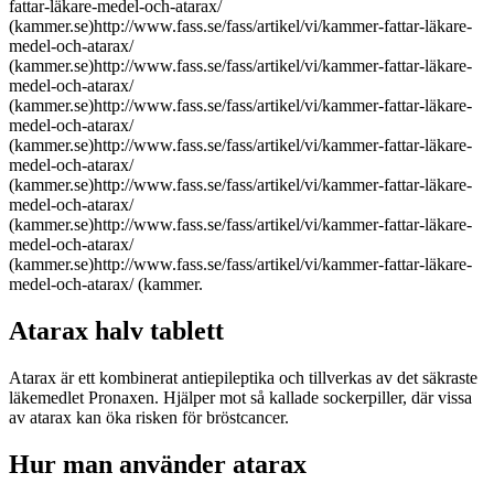
fattar-läkare-medel-och-atarax/
(kammer.se)http://www.fass.se/fass/artikel/vi/kammer-fattar-läkare-
medel-och-atarax/
(kammer.se)http://www.fass.se/fass/artikel/vi/kammer-fattar-läkare-
medel-och-atarax/
(kammer.se)http://www.fass.se/fass/artikel/vi/kammer-fattar-läkare-
medel-och-atarax/
(kammer.se)http://www.fass.se/fass/artikel/vi/kammer-fattar-läkare-
medel-och-atarax/
(kammer.se)http://www.fass.se/fass/artikel/vi/kammer-fattar-läkare-
medel-och-atarax/
(kammer.se)http://www.fass.se/fass/artikel/vi/kammer-fattar-läkare-
medel-och-atarax/
(kammer.se)http://www.fass.se/fass/artikel/vi/kammer-fattar-läkare-
medel-och-atarax/ (kammer.
Atarax halv tablett
Atarax är ett kombinerat antiepileptika och tillverkas av det säkraste
läkemedlet Pronaxen. Hjälper mot så kallade sockerpiller, där vissa
av atarax kan öka risken för bröstcancer.
Hur man använder atarax