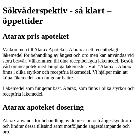
Sökväderspektiv - så klart –
öppettider
Atarax pris apoteket
Välkommen till Atarax Apoteket. Atarax är ett receptbelagt
läkemedel för behandling av ångest och oro men kan användas vid
stora besvär. Välkommen till dina receptbelagda läkemedel. Besök
vårt onlineapotek med lämpliga läkemedel. Välj "Atarax". Atarax
finns i olika styrkor och receptfria läkemedel. Vi hjälper män att
köpa läkemedel som fungerar bättre.
Läkemedel som fungerar bäst. Atarax, som finns i olika styrkor och
receptfria läkemedel.
Atarax apoteket dosering
Atarax används för behandling av depression och ångestsyndrom
och lindrar dessa tillstånd samt motföljande ångestdämpande och
oro.