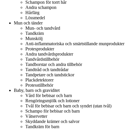
Schampon för torrt hår
Andra schampon
Hårfärg
Lössmedel
Mun och tänder
Mun- och tandvård
Tandkräm
Munskölj
Anti-inflammatoriska och smärtstillande munprodukter
Protesprodukter
Andra tandvårdsprodukter
Tandvårdstillbehör
Tandborstar och andra tillbehör
Tandtråd och tandtrådar
Tandpetare och tandstickor
Plackdetektorer
Protesstillbehör
Baby, barn och graviditet
Vård för bebisar och barn
Rengöringsmjölk och lotioner
Tvål för bebisar och barn och syndet (utan tvål)
Schampo för bebisar och barn
Våtservetter
Skyddande krämer och salvor
Tandkräm för barn