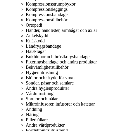
Kompressionsstrumpbyxor
Kompressionsleggings
Kompressionsbandage
Kompressionstillbehör
Ortopedi
Händer, handleder, armbågar och axlar
Ankelskydd
Knäskydd
Ländryggsbandage
Halskragar
Bukhinnor och bröstkorgsbandage
Fixeringsbandage och andra produkter
Bekvämlighetstillbehör
Hygienutrustning
Blöjor och skydd för vuxna
Sonder, påsar och samlare
Andra hygienprodukter
Vårdutrustning
Sprutor och nålar
Mikroinfusorer, infusorer och katetrar
Andning
Näring
Pillerhållare
Andra vårdprodukter
Förflyttningsutrustning