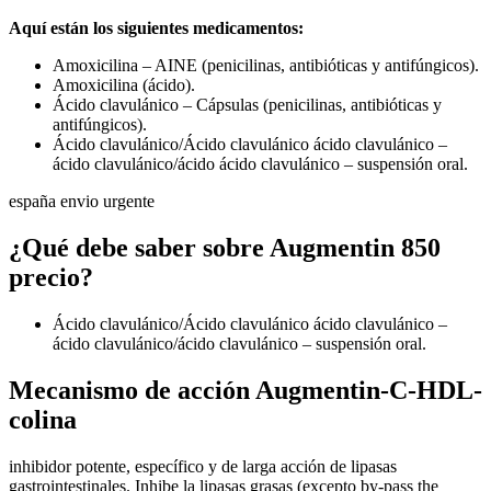
Aquí están los siguientes medicamentos:
Amoxicilina – AINE (penicilinas, antibióticas y antifúngicos).
Amoxicilina (ácido).
Ácido clavulánico – Cápsulas (penicilinas, antibióticas y
antifúngicos).
Ácido clavulánico/Ácido clavulánico ácido clavulánico –
ácido clavulánico/ácido ácido clavulánico – suspensión oral.
españa envio urgente
¿Qué debe saber sobre Augmentin 850
precio?
Ácido clavulánico/Ácido clavulánico ácido clavulánico –
ácido clavulánico/ácido clavulánico – suspensión oral.
Mecanismo de acción Augmentin-C-HDL-
colina
inhibidor potente, específico y de larga acción de lipasas
gastrointestinales. Inhibe la lipasas grasas (excepto by-pass the