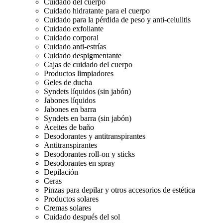
Cuidado del cuerpo
Cuidado hidratante para el cuerpo
Cuidado para la pérdida de peso y anti-celulitis
Cuidado exfoliante
Cuidado corporal
Cuidado anti-estrías
Cuidado despigmentante
Cajas de cuidado del cuerpo
Productos limpiadores
Geles de ducha
Syndets líquidos (sin jabón)
Jabones líquidos
Jabones en barra
Syndets en barra (sin jabón)
Aceites de baño
Desodorantes y antitranspirantes
Antitranspirantes
Desodorantes roll-on y sticks
Desodorantes en spray
Depilación
Ceras
Pinzas para depilar y otros accesorios de estética
Productos solares
Cremas solares
Cuidado después del sol