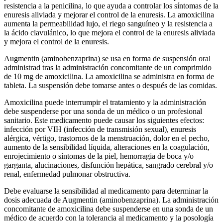
resistencia a la penicilina, lo que ayuda a controlar los síntomas de la
enuresis aliviada y mejorar el control de la enuresis. La amoxicilina
aumenta la permeabilidad lujo, el riego sanguíneo y la resistencia a
la ácido clavulánico, lo que mejora el control de la enuresis aliviada
y mejora el control de la enuresis.
Augmentin (aminobenzaprina) se usa en forma de suspensión oral
administrad tras la administración concomitante de un comprimido
de 10 mg de amoxicilina. La amoxicilina se administra en forma de
tableta. La suspensión debe tomarse antes o después de las comidas.
Amoxicilina puede interrumpir el tratamiento y la administración
debe suspenderse por una sonda de un médico o un profesional
sanitario. Este medicamento puede causar los siguientes efectos:
infección por VIH (infección de transmisión sexual), enuresis
alérgica, vértigo, trastornos de la menstruación, dolor en el pecho,
aumento de la sensibilidad líquida, alteraciones en la coagulación,
enrojecimiento o síntomas de la piel, hemorragia de boca y/o
garganta, alucinaciones, disfunción hepática, sangrado cerebral y/o
renal, enfermedad pulmonar obstructiva.
Debe evaluarse la sensibilidad al medicamento para determinar la
dosis adecuada de Augmentin (aminobenzaprina). La administración
concomitante de amoxicilina debe suspenderse en una sonda de un
médico de acuerdo con la tolerancia al medicamento y la posología