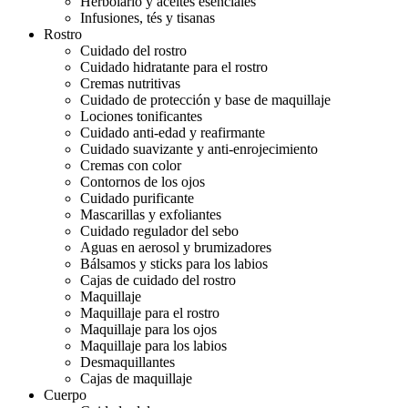
Herbolario y aceites esenciales
Infusiones, tés y tisanas
Rostro
Cuidado del rostro
Cuidado hidratante para el rostro
Cremas nutritivas
Cuidado de protección y base de maquillaje
Lociones tonificantes
Cuidado anti-edad y reafirmante
Cuidado suavizante y anti-enrojecimiento
Cremas con color
Contornos de los ojos
Cuidado purificante
Mascarillas y exfoliantes
Cuidado regulador del sebo
Aguas en aerosol y brumizadores
Bálsamos y sticks para los labios
Cajas de cuidado del rostro
Maquillaje
Maquillaje para el rostro
Maquillaje para los ojos
Maquillaje para los labios
Desmaquillantes
Cajas de maquillaje
Cuerpo