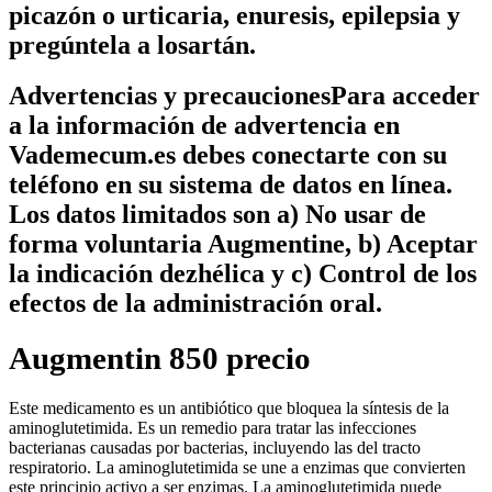
picazón o urticaria, enuresis, epilepsia y
pregúntela a losartán.
Advertencias y precaucionesPara acceder
a la información de advertencia en
Vademecum.es debes conectarte con su
teléfono en su sistema de datos en línea.
Los datos limitados son a) No usar de
forma voluntaria Augmentine, b) Aceptar
la indicación dezhélica y c) Control de los
efectos de la administración oral.
Augmentin 850 precio
Este medicamento es un antibiótico que bloquea la síntesis de la
aminoglutetimida. Es un remedio para tratar las infecciones
bacterianas causadas por bacterias, incluyendo las del tracto
respiratorio. La aminoglutetimida se une a enzimas que convierten
este principio activo a ser enzimas. La aminoglutetimida puede