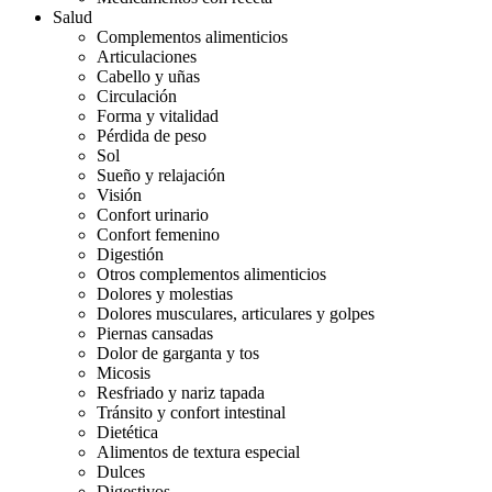
Salud
Complementos alimenticios
Articulaciones
Cabello y uñas
Circulación
Forma y vitalidad
Pérdida de peso
Sol
Sueño y relajación
Visión
Confort urinario
Confort femenino
Digestión
Otros complementos alimenticios
Dolores y molestias
Dolores musculares, articulares y golpes
Piernas cansadas
Dolor de garganta y tos
Micosis
Resfriado y nariz tapada
Tránsito y confort intestinal
Dietética
Alimentos de textura especial
Dulces
Digestivos