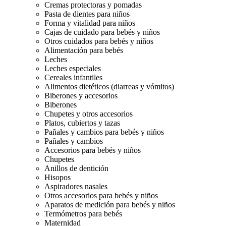
Cremas protectoras y pomadas
Pasta de dientes para niños
Forma y vitalidad para niños
Cajas de cuidado para bebés y niños
Otros cuidados para bebés y niños
Alimentación para bebés
Leches
Leches especiales
Cereales infantiles
Alimentos dietéticos (diarreas y vómitos)
Biberones y accesorios
Biberones
Chupetes y otros accesorios
Platos, cubiertos y tazas
Pañales y cambios para bebés y niños
Pañales y cambios
Accesorios para bebés y niños
Chupetes
Anillos de dentición
Hisopos
Aspiradores nasales
Otros accesorios para bebés y niños
Aparatos de medición para bebés y niños
Termómetros para bebés
Maternidad