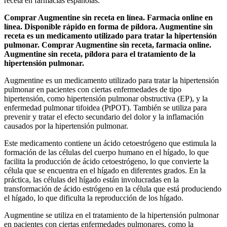
receta en farmacias españolas.
Comprar Augmentine sin receta en línea. Farmacia online en
línea. Disponible rápido en forma de píldora. Augmentine sin
receta es un medicamento utilizado para tratar la hipertensión
pulmonar. Comprar Augmentine sin receta, farmacia online.
Augmentine sin receta, píldora para el tratamiento de la
hipertensión pulmonar.
Augmentine es un medicamento utilizado para tratar la hipertensión
pulmonar en pacientes con ciertas enfermedades de tipo
hipertensión, como hipertensión pulmonar obstructiva (EP), y la
enfermedad pulmonar tifoidea (PtPOT). También se utiliza para
prevenir y tratar el efecto secundario del dolor y la inflamación
causados por la hipertensión pulmonar.
Este medicamento contiene un ácido cetoestrógeno que estimula la
formación de las células del cuerpo humano en el hígado, lo que
facilita la producción de ácido cetoestrógeno, lo que convierte la
célula que se encuentra en el hígado en diferentes grados. En la
práctica, las células del hígado están involucradas en la
transformación de ácido estrógeno en la célula que está produciendo
el hígado, lo que dificulta la reproducción de los hígado.
Augmentine se utiliza en el tratamiento de la hipertensión pulmonar
en pacientes con ciertas enfermedades pulmonares, como la