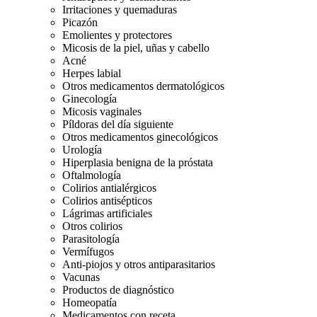
Irritaciones y quemaduras
Picazón
Emolientes y protectores
Micosis de la piel, uñas y cabello
Acné
Herpes labial
Otros medicamentos dermatológicos
Ginecología
Micosis vaginales
Píldoras del día siguiente
Otros medicamentos ginecológicos
Urología
Hiperplasia benigna de la próstata
Oftalmología
Colirios antialérgicos
Colirios antisépticos
Lágrimas artificiales
Otros colirios
Parasitología
Vermífugos
Anti-piojos y otros antiparasitarios
Vacunas
Productos de diagnóstico
Homeopatía
Medicamentos con receta