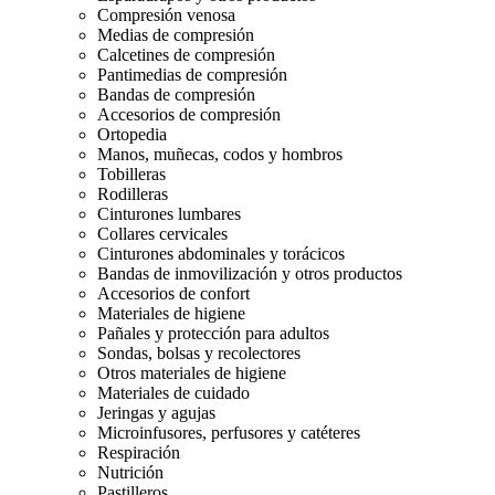
Compresión venosa
Medias de compresión
Calcetines de compresión
Pantimedias de compresión
Bandas de compresión
Accesorios de compresión
Ortopedia
Manos, muñecas, codos y hombros
Tobilleras
Rodilleras
Cinturones lumbares
Collares cervicales
Cinturones abdominales y torácicos
Bandas de inmovilización y otros productos
Accesorios de confort
Materiales de higiene
Pañales y protección para adultos
Sondas, bolsas y recolectores
Otros materiales de higiene
Materiales de cuidado
Jeringas y agujas
Microinfusores, perfusores y catéteres
Respiración
Nutrición
Pastilleros