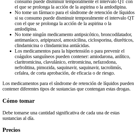
consumo puede disminuir temporalmente el intervalo QT con
el que se prolonga la acción de la aspirina o la amlodipina.
No tome un fármaco para el síndrome de retención de líquidos
si su consumo puede disminuir temporalmente el intervalo QT
con el que se prolonga la acción de la aspirina o la
amlodipina.
No tome ningún medicamento antipsicótico, broncodilatador,
antimaníaco, aripiprazol, amoxicilina, ciclosporina, diuréticos,
clindamicina o clindamicina antiácidas.
Los medicamentos para la hipertensión o para prevenir el
coágulos sanguíneos pueden contener: amiodarona, anlítico,
claritromicina, clavulánico, eritromicina, nefazodona,
nefrolitina, pimozida, saquinavir, saquinavir, tacrolimús,
cefalea, de corta aprobación, de eficacia o de riesgo.
Los medicamentos para el síndrome de retención de líquidos pueden
contener diferentes tipos de sustancias que contengan estas drogas.
Cómo tomar
Debe tomarse una cantidad significativa de cada una de estas
sustancias al día.
Precios