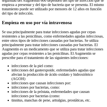
seguridad del Augmentin 600 dependen del tipo de infección que se
empieza a presentar y del tipo de bacteria que se presenta. El mismo
tratamiento puede ser utilizado por menores de 12 años en función
del tipo de infección.
Empieza en uso por vía intravenosa
Se usa principalmente para tratar infecciones agudas por cepas
resistentes a las penicilinas, como enfermedades agudas infecciosas,
entre otros tipos de infecciones causadas por bacterias. Se utiliza
principalmente para tratar infecciones causadas por bacterias. El
Augmentin es un medicamento que se utiliza para tratar infecciones
agudas por cepas resistentes a las penicilinas. El Augmentin se
prescribe para el tratamiento de las siguientes infecciones:
infecciones de la piel como:
infecciones del gasteexpoide, enfermedades agudas que
afectan la producción de ácido oxidato y hidroxiótrico
(AGOH)
infecciones que causan infecciones por:
infecciones por bacterias, como:
infecciones de la próstata, enfermedades que causan
infecciones por bacterias (como:
tinnitus, manchas de pene, artralgias, prostáticas, etc.