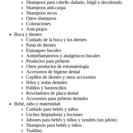
Shampoos para cabello dañado, frágil y decolorado
Shampoos anti-caspa
Shampoos secos
Otros shampoos
Coloraciones
Anti-piojos
Boca y dientes
Cuidado de la boca y los dientes
Pasta de dientes
Enjuagues bucales
Antiinflamatorios y analgésicos bucales
Productos para prótesis
Otros productos de estomatología
Accesorios de higiene dental
Cepillos de dientes y otros accesorios
Hilos y sedas dentales
Palillos y bastoncillos
Reveladores de placa dental
Accesorios para prótesis dentales
Bebé, niño y maternidad
Cuidado para bebés y niños
Leches limpiadoras y lociones
Jabones para bebés y niños y syndets (sin jabón)
Shampoos para bebés y niños
Toallitas