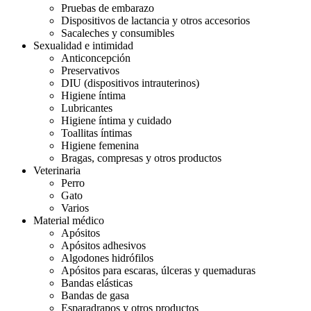
Pruebas de embarazo
Dispositivos de lactancia y otros accesorios
Sacaleches y consumibles
Sexualidad e intimidad
Anticoncepción
Preservativos
DIU (dispositivos intrauterinos)
Higiene íntima
Lubricantes
Higiene íntima y cuidado
Toallitas íntimas
Higiene femenina
Bragas, compresas y otros productos
Veterinaria
Perro
Gato
Varios
Material médico
Apósitos
Apósitos adhesivos
Algodones hidrófilos
Apósitos para escaras, úlceras y quemaduras
Bandas elásticas
Bandas de gasa
Esparadrapos y otros productos