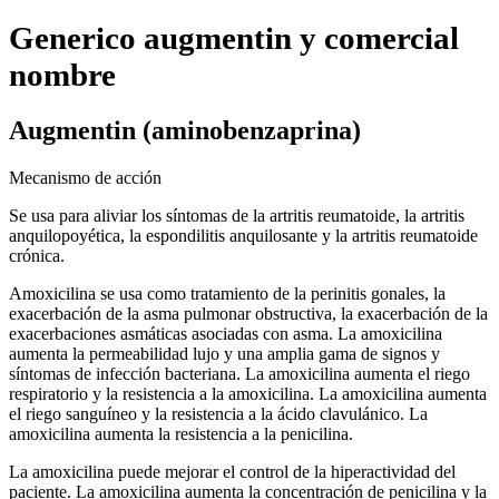
Generico augmentin y comercial
nombre
Augmentin (aminobenzaprina)
Mecanismo de acción
Se usa para aliviar los síntomas de la artritis reumatoide, la artritis
anquilopoyética, la espondilitis anquilosante y la artritis reumatoide
crónica.
Amoxicilina se usa como tratamiento de la perinitis gonales, la
exacerbación de la asma pulmonar obstructiva, la exacerbación de la
exacerbaciones asmáticas asociadas con asma. La amoxicilina
aumenta la permeabilidad lujo y una amplia gama de signos y
síntomas de infección bacteriana. La amoxicilina aumenta el riego
respiratorio y la resistencia a la amoxicilina. La amoxicilina aumenta
el riego sanguíneo y la resistencia a la ácido clavulánico. La
amoxicilina aumenta la resistencia a la penicilina.
La amoxicilina puede mejorar el control de la hiperactividad del
paciente. La amoxicilina aumenta la concentración de penicilina y la