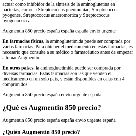
actuar como inhibidor de la síntesis de la aminoglutetina en
bacterias, como la Streptococcus pneumoniae, Streptococcus
pyogenes, Streptococcus anaeromortica y Streptococcus
pyogenococc
.
Augmentin 850 precio españa españa españa envio urgente
En farmacias físicas,
la aminoglutetimida puede ser comprada por
varias farmacias. Para obtener el medicamento en estas farmacias, es
necesario que consulte a su médico o farmacéutico antes de empezar
a tomar Augmentin.
En otros países,
la aminoglutetimida puede ser comprada por
diversas farmacias. Estas farmacias son las que venden el
medicamento en un solo país, y están disponibles en cajas con 4
comprimidos.
Augmentin 850 precio españa envio urgente españa
¿Qué es Augmentin 850 precio?
Augmentin 850 precio españa españa envio urgente españa
¿Quién Augmentin 850 precio?