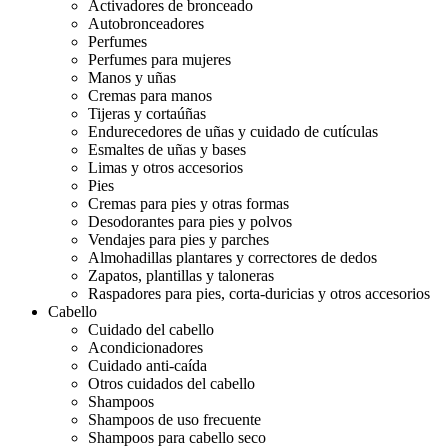
Activadores de bronceado
Autobronceadores
Perfumes
Perfumes para mujeres
Manos y uñas
Cremas para manos
Tijeras y cortaúñas
Endurecedores de uñas y cuidado de cutículas
Esmaltes de uñas y bases
Limas y otros accesorios
Pies
Cremas para pies y otras formas
Desodorantes para pies y polvos
Vendajes para pies y parches
Almohadillas plantares y correctores de dedos
Zapatos, plantillas y taloneras
Raspadores para pies, corta-duricias y otros accesorios
Cabello
Cuidado del cabello
Acondicionadores
Cuidado anti-caída
Otros cuidados del cabello
Shampoos
Shampoos de uso frecuente
Shampoos para cabello seco