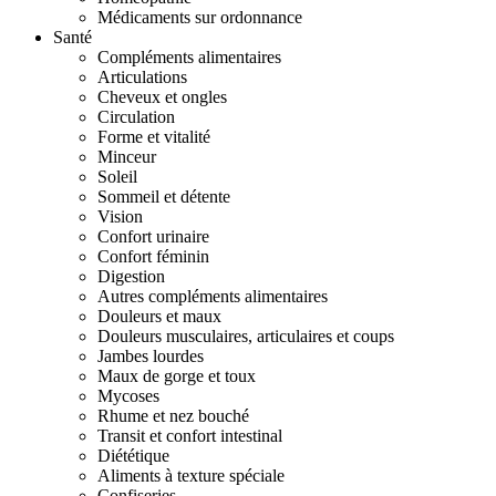
Médicaments sur ordonnance
Santé
Compléments alimentaires
Articulations
Cheveux et ongles
Circulation
Forme et vitalité
Minceur
Soleil
Sommeil et détente
Vision
Confort urinaire
Confort féminin
Digestion
Autres compléments alimentaires
Douleurs et maux
Douleurs musculaires, articulaires et coups
Jambes lourdes
Maux de gorge et toux
Mycoses
Rhume et nez bouché
Transit et confort intestinal
Diététique
Aliments à texture spéciale
Confiseries