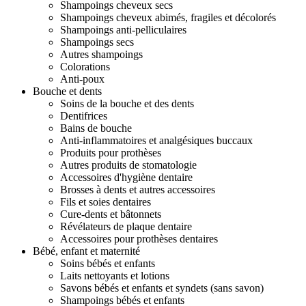
Shampoings cheveux secs
Shampoings cheveux abimés, fragiles et décolorés
Shampoings anti-pelliculaires
Shampoings secs
Autres shampoings
Colorations
Anti-poux
Bouche et dents
Soins de la bouche et des dents
Dentifrices
Bains de bouche
Anti-inflammatoires et analgésiques buccaux
Produits pour prothèses
Autres produits de stomatologie
Accessoires d'hygiène dentaire
Brosses à dents et autres accessoires
Fils et soies dentaires
Cure-dents et bâtonnets
Révélateurs de plaque dentaire
Accessoires pour prothèses dentaires
Bébé, enfant et maternité
Soins bébés et enfants
Laits nettoyants et lotions
Savons bébés et enfants et syndets (sans savon)
Shampoings bébés et enfants