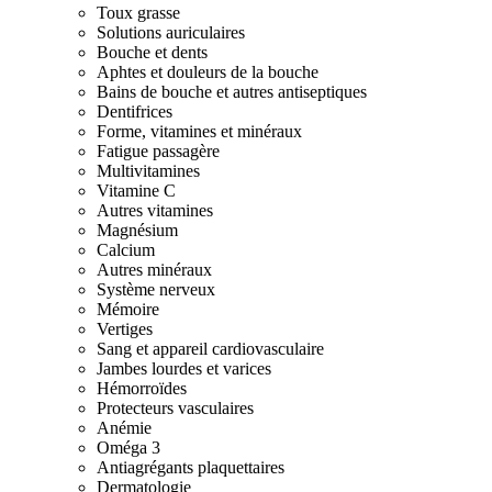
Toux grasse
Solutions auriculaires
Bouche et dents
Aphtes et douleurs de la bouche
Bains de bouche et autres antiseptiques
Dentifrices
Forme, vitamines et minéraux
Fatigue passagère
Multivitamines
Vitamine C
Autres vitamines
Magnésium
Calcium
Autres minéraux
Système nerveux
Mémoire
Vertiges
Sang et appareil cardiovasculaire
Jambes lourdes et varices
Hémorroïdes
Protecteurs vasculaires
Anémie
Oméga 3
Antiagrégants plaquettaires
Dermatologie