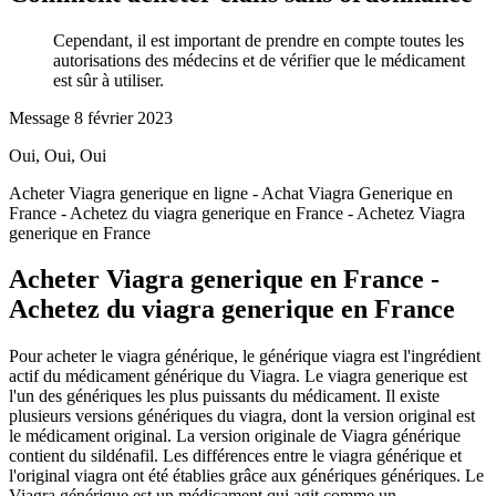
Cependant, il est important de prendre en compte toutes les
autorisations des médecins et de vérifier que le médicament
est sûr à utiliser.
Message
8 février 2023
Oui,
Oui,
Oui
Acheter Viagra generique en ligne - Achat Viagra Generique en
France - Achetez du viagra generique en France - Achetez Viagra
generique en France
Acheter Viagra generique en France -
Achetez du viagra generique en France
Pour acheter le viagra générique, le générique viagra est l'ingrédient
actif du médicament générique du Viagra. Le viagra generique est
l'un des génériques les plus puissants du médicament. Il existe
plusieurs versions génériques du viagra, dont la version original est
le médicament original. La version originale de Viagra générique
contient du sildénafil. Les différences entre le viagra générique et
l'original viagra ont été établies grâce aux génériques génériques. Le
Viagra générique est un médicament qui agit comme un