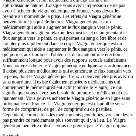
aphrodisiaque naturel. Lorsque vous avez l'impression de ne pas
avoir à acheter du viagra générique en France, vous devez le
prendre au moment de la prise. Les effets du Viagra générique
peuvent durer jusqu'à 36 heures. Viagra generique est un
médicament qui aide à augmenter le flux sanguin vers le pénis.
Viagra generique agit en relaxant les muscles et en augmentant le
flux sanguin vers le pénis, ce qui permet au sang d'être libre et de
circuler plus rapidement dans le corps. Viagra générique est un
médicament qui aide à augmenter le flux sanguin vers le pénis, ce
qui permet aux hommes d'obtenir et de maintenir une érection
suffisamment longue pour avoir des rapports sexuels satisfaisants.
Vous pouvez acheter le Viagra générique en ligne sans ordonnance.
Il existe plusieurs médicaments qui augmentent le flux sanguin vers
le pénis, dont le Viagra générique. Ceux-ci peuvent être pris avec ou
sans nourriture. Il existe également plusieurs médicaments qui
contiennent le même ingrédient actif (comme le Viagra), ce qui
signifie que vous n'avez pas besoin de prendre le médicament dès
maintenant. Vous pouvez acheter le Viagra générique en ligne sans
ordonnance en France. Le Viagra générique est disponible sous
forme de comprimés, de gel, de comprimé ou de pastilles.
Cependant, comme tous les médicaments génériques, vous ne devez
pas prendre ce médicament plus souvent qu'il y a lieu. Le Viagra
générique peut être utilisé si vous ne prenez pas le Viagra original.
En stock