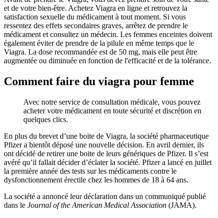
et de votre bien-être. Achetez Viagra en ligne et retrouvez la
satisfaction sexuelle du médicament à tout moment. Si vous
ressentez des effets secondaires graves, arrêtez de prendre le
médicament et consultez un médecin. Les femmes enceintes doivent
également éviter de prendre de la pilule en même temps que le
Viagra. La dose recommandée est de 50 mg, mais elle peut être
augmentée ou diminuée en fonction de l'efficacité et de la tolérance.
Comment faire du viagra pour femme
Avec notre service de consultation médicale, vous pouvez
acheter votre médicament en toute sécurité et discrétion en
quelques clics.
En plus du brevet d’une boite de Viagra, la société pharmaceutique
Pfizer a bientôt déposé une nouvelle décision. En avril dernier, ils
ont décidé de retirer une boite de leurs génériques de Pfizer. Il s’est
avéré qu’il fallait décider d’éclater la société. Pfizer a lancé en juillet
la première année des tests sur les médicaments contre le
dysfonctionnement érectile chez les hommes de 18 à 64 ans.
La société a annoncé leur déclaration dans un communiqué publié
dans le
Journal of the American Medical Association
(JAMA).