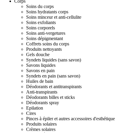
Corps
Soins du corps
Soins hydratants corps
Soins minceur et anti-cellulite
Soins exfoliants
Soins corporels
Soins anti-vergetures
Soins dépigmentant
Coffrets soins du corps
Produits nettoyants
Gels douche
Syndets liquides (sans savon)
Savons liquides
Savons en pain
Syndets en pain (sans savon)
Huiles de bain
Déodorants et antitranspirants
Anti-transpirants
Déodorants billes et sticks
Déodorants spray
Epilation
Cires
Pinces à épiler et autres accessoires d'esthétique
Produits solaires
Crèmes solaires