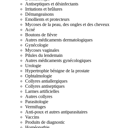
Antiseptiques et désinfectants
Irritations et brûlures
Démangeaisons
Emollients et protecteurs
Mycoses de la peau, des ongles et des cheveux
Acné
Boutons de fièvre
Autres médicaments dermatologiques
Gynécologie
Mycoses vaginales
Pilules du lendemain
Autres médicaments gynécologiques
Urologie
Hypertrophie bénigne de la prostate
Ophtalmologie
Collyres antiallergiques
Collyres antiseptiques
Larmes artificielles
Autres collyres
Parasitologie
Vermifuges
Anti-poux et autres antiparasitaires
Vaccins
Produits de diagnostic
Homéopathie