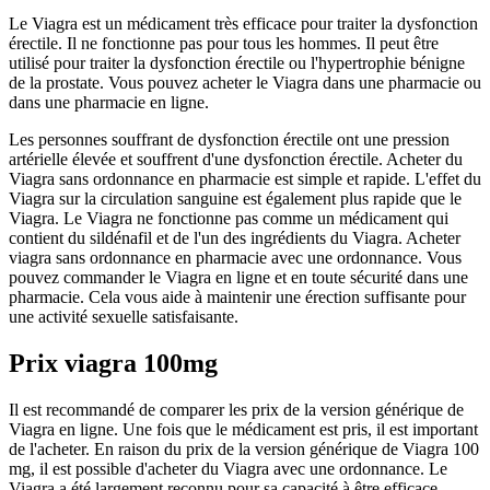
Le Viagra est un médicament très efficace pour traiter la dysfonction
érectile. Il ne fonctionne pas pour tous les hommes. Il peut être
utilisé pour traiter la dysfonction érectile ou l'hypertrophie bénigne
de la prostate. Vous pouvez acheter le Viagra dans une pharmacie ou
dans une pharmacie en ligne.
Les personnes souffrant de dysfonction érectile ont une pression
artérielle élevée et souffrent d'une dysfonction érectile. Acheter du
Viagra sans ordonnance en pharmacie est simple et rapide. L'effet du
Viagra sur la circulation sanguine est également plus rapide que le
Viagra. Le Viagra ne fonctionne pas comme un médicament qui
contient du sildénafil et de l'un des ingrédients du Viagra. Acheter
viagra sans ordonnance en pharmacie avec une ordonnance. Vous
pouvez commander le Viagra en ligne et en toute sécurité dans une
pharmacie. Cela vous aide à maintenir une érection suffisante pour
une activité sexuelle satisfaisante.
Prix viagra 100mg
Il est recommandé de comparer les prix de la version générique de
Viagra en ligne. Une fois que le médicament est pris, il est important
de l'acheter. En raison du prix de la version générique de Viagra 100
mg, il est possible d'acheter du Viagra avec une ordonnance. Le
Viagra a été largement reconnu pour sa capacité à être efficace.