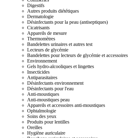
Digestifs
Autres produits diététiques
Dermatologie
Désinfectants pour la peau (antiseptiques)
Cicatrisants
Appareils de mesure
Thermomètres
Bandelettes urinaires et autres test
Lecteurs de glycémie
Bandelettes pour lecteurs de glycémie et accessoires
Environnement
Gels hydro-alcooliques et lingettes
Insecticides
Antiparasitaires
Désinfectants environnement
Désinfectants pour l'eau
Anti-moustiques
Anti-moustiques peau
Appareils et accessoires anti-moustiques
Ophtalmologie
Soins des yeux
Produits pour lentilles
Oreilles
Hygiène auriculaire