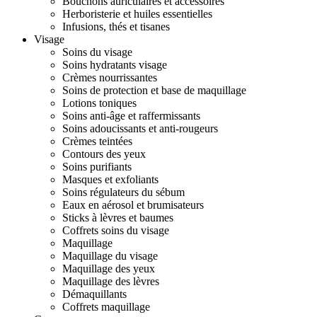
Bouchons auriculaires et accessoires
Herboristerie et huiles essentielles
Infusions, thés et tisanes
Visage
Soins du visage
Soins hydratants visage
Crèmes nourrissantes
Soins de protection et base de maquillage
Lotions toniques
Soins anti-âge et raffermissants
Soins adoucissants et anti-rougeurs
Crèmes teintées
Contours des yeux
Soins purifiants
Masques et exfoliants
Soins régulateurs du sébum
Eaux en aérosol et brumisateurs
Sticks à lèvres et baumes
Coffrets soins du visage
Maquillage
Maquillage du visage
Maquillage des yeux
Maquillage des lèvres
Démaquillants
Coffrets maquillage