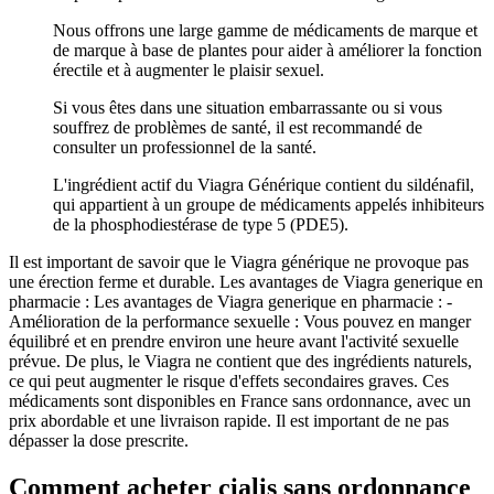
Nous offrons une large gamme de médicaments de marque et
de marque à base de plantes pour aider à améliorer la fonction
érectile et à augmenter le plaisir sexuel.
Si vous êtes dans une situation embarrassante ou si vous
souffrez de problèmes de santé, il est recommandé de
consulter un professionnel de la santé.
L'ingrédient actif du Viagra Générique contient du sildénafil,
qui appartient à un groupe de médicaments appelés inhibiteurs
de la phosphodiestérase de type 5 (PDE5).
Il est important de savoir que le Viagra générique ne provoque pas
une érection ferme et durable. Les avantages de Viagra generique en
pharmacie : Les avantages de Viagra generique en pharmacie : -
Amélioration de la performance sexuelle : Vous pouvez en manger
équilibré et en prendre environ une heure avant l'activité sexuelle
prévue. De plus, le Viagra ne contient que des ingrédients naturels,
ce qui peut augmenter le risque d'effets secondaires graves. Ces
médicaments sont disponibles en France sans ordonnance, avec un
prix abordable et une livraison rapide. Il est important de ne pas
dépasser la dose prescrite.
Comment acheter cialis sans ordonnance