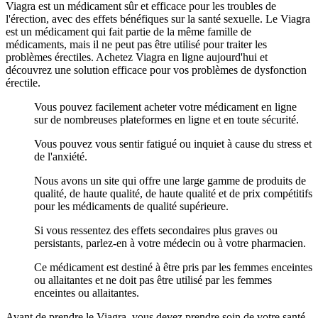
Viagra est un médicament sûr et efficace pour les troubles de
l'érection, avec des effets bénéfiques sur la santé sexuelle. Le Viagra
est un médicament qui fait partie de la même famille de
médicaments, mais il ne peut pas être utilisé pour traiter les
problèmes érectiles. Achetez Viagra en ligne aujourd'hui et
découvrez une solution efficace pour vos problèmes de dysfonction
érectile.
Vous pouvez facilement acheter votre médicament en ligne
sur de nombreuses plateformes en ligne et en toute sécurité.
Vous pouvez vous sentir fatigué ou inquiet à cause du stress et
de l'anxiété.
Nous avons un site qui offre une large gamme de produits de
qualité, de haute qualité, de haute qualité et de prix compétitifs
pour les médicaments de qualité supérieure.
Si vous ressentez des effets secondaires plus graves ou
persistants, parlez-en à votre médecin ou à votre pharmacien.
Ce médicament est destiné à être pris par les femmes enceintes
ou allaitantes et ne doit pas être utilisé par les femmes
enceintes ou allaitantes.
Avant de prendre le Viagra, vous devez prendre soin de votre santé