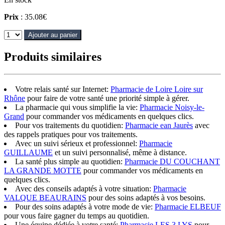
Prix
: 35.08€
Ajouter au panier
Produits similaires
Votre relais santé sur Internet:
Pharmacie de Loire Loire sur
Rhône
pour faire de votre santé une priorité simple à gérer.
La pharmacie qui vous simplifie la vie:
Pharmacie Noisy-le-
Grand
pour commander vos médicaments en quelques clics.
Pour vos traitements du quotidien:
Pharmacie ean Jaurès
avec
des rappels pratiques pour vos traitements.
Avec un suivi sérieux et professionnel:
Pharmacie
GUILLAUME
et un suivi personnalisé, même à distance.
La santé plus simple au quotidien:
Pharmacie DU COUCHANT
LA GRANDE MOTTE
pour commander vos médicaments en
quelques clics.
Avec des conseils adaptés à votre situation:
Pharmacie
VALQUE BEAURAINS
pour des soins adaptés à vos besoins.
Pour des soins adaptés à votre mode de vie:
Pharmacie ELBEUF
pour vous faire gagner du temps au quotidien.
Une équipe dédiée à votre santé:
Pharmacie LES 3 LYS
pour