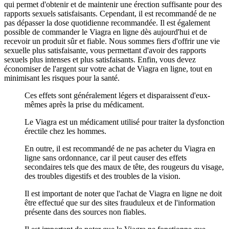
qui permet d'obtenir et de maintenir une érection suffisante pour des
rapports sexuels satisfaisants. Cependant, il est recommandé de ne
pas dépasser la dose quotidienne recommandée. Il est également
possible de commander le Viagra en ligne dès aujourd'hui et de
recevoir un produit sûr et fiable. Nous sommes fiers d'offrir une vie
sexuelle plus satisfaisante, vous permettant d'avoir des rapports
sexuels plus intenses et plus satisfaisants. Enfin, vous devez
économiser de l'argent sur votre achat de Viagra en ligne, tout en
minimisant les risques pour la santé.
Ces effets sont généralement légers et disparaissent d'eux-
mêmes après la prise du médicament.
Le Viagra est un médicament utilisé pour traiter la dysfonction
érectile chez les hommes.
En outre, il est recommandé de ne pas acheter du Viagra en
ligne sans ordonnance, car il peut causer des effets
secondaires tels que des maux de tête, des rougeurs du visage,
des troubles digestifs et des troubles de la vision.
Il est important de noter que l'achat de Viagra en ligne ne doit
être effectué que sur des sites frauduleux et de l'information
présente dans des sources non fiables.