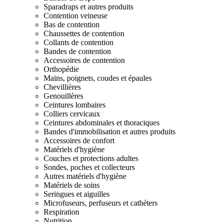
Sparadraps et autres produits
Contention veineuse
Bas de contention
Chaussettes de contention
Collants de contention
Bandes de contention
Accessoires de contention
Orthopédie
Mains, poignets, coudes et épaules
Chevillières
Genouillères
Ceintures lombaires
Colliers cervicaux
Ceintures abdominales et thoraciques
Bandes d'immobilisation et autres produits
Accessoires de confort
Matériels d'hygiène
Couches et protections adultes
Sondes, poches et collecteurs
Autres matériels d'hygiène
Matériels de soins
Seringues et aiguilles
Microfuseurs, perfuseurs et cathéters
Respiration
Nutrition