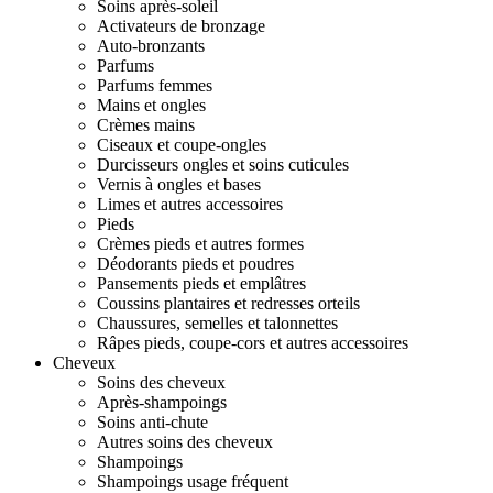
Soins après-soleil
Activateurs de bronzage
Auto-bronzants
Parfums
Parfums femmes
Mains et ongles
Crèmes mains
Ciseaux et coupe-ongles
Durcisseurs ongles et soins cuticules
Vernis à ongles et bases
Limes et autres accessoires
Pieds
Crèmes pieds et autres formes
Déodorants pieds et poudres
Pansements pieds et emplâtres
Coussins plantaires et redresses orteils
Chaussures, semelles et talonnettes
Râpes pieds, coupe-cors et autres accessoires
Cheveux
Soins des cheveux
Après-shampoings
Soins anti-chute
Autres soins des cheveux
Shampoings
Shampoings usage fréquent