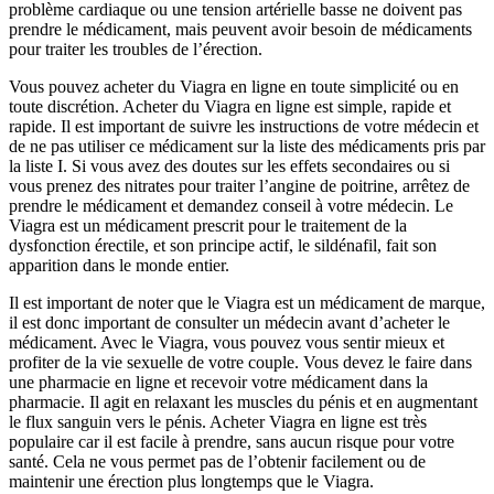
problème cardiaque ou une tension artérielle basse ne doivent pas
prendre le médicament, mais peuvent avoir besoin de médicaments
pour traiter les troubles de l’érection.
Vous pouvez acheter du Viagra en ligne en toute simplicité ou en
toute discrétion. Acheter du Viagra en ligne est simple, rapide et
rapide. Il est important de suivre les instructions de votre médecin et
de ne pas utiliser ce médicament sur la liste des médicaments pris par
la liste I. Si vous avez des doutes sur les effets secondaires ou si
vous prenez des nitrates pour traiter l’angine de poitrine, arrêtez de
prendre le médicament et demandez conseil à votre médecin. Le
Viagra est un médicament prescrit pour le traitement de la
dysfonction érectile, et son principe actif, le sildénafil, fait son
apparition dans le monde entier.
Il est important de noter que le Viagra est un médicament de marque,
il est donc important de consulter un médecin avant d’acheter le
médicament. Avec le Viagra, vous pouvez vous sentir mieux et
profiter de la vie sexuelle de votre couple. Vous devez le faire dans
une pharmacie en ligne et recevoir votre médicament dans la
pharmacie. Il agit en relaxant les muscles du pénis et en augmentant
le flux sanguin vers le pénis. Acheter Viagra en ligne est très
populaire car il est facile à prendre, sans aucun risque pour votre
santé. Cela ne vous permet pas de l’obtenir facilement ou de
maintenir une érection plus longtemps que le Viagra.