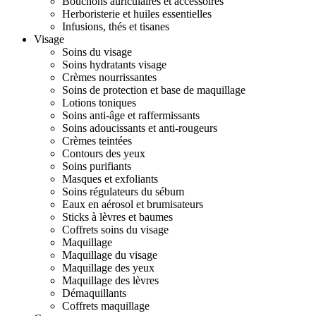
Bouchons auriculaires et accessoires
Herboristerie et huiles essentielles
Infusions, thés et tisanes
Visage
Soins du visage
Soins hydratants visage
Crèmes nourrissantes
Soins de protection et base de maquillage
Lotions toniques
Soins anti-âge et raffermissants
Soins adoucissants et anti-rougeurs
Crèmes teintées
Contours des yeux
Soins purifiants
Masques et exfoliants
Soins régulateurs du sébum
Eaux en aérosol et brumisateurs
Sticks à lèvres et baumes
Coffrets soins du visage
Maquillage
Maquillage du visage
Maquillage des yeux
Maquillage des lèvres
Démaquillants
Coffrets maquillage