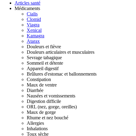
Articles santé
Médicaments
Cialis
Clomid
Viagra
Xenical
Kamagra
Atarax
Douleurs et fièvre
Douleurs articulaires et musculaires
Sevrage tabagique
Sommeil et détente
Appareil digestif
Brûlures d'estomac et ballonnements
Constipation
Maux de ventre
Diarrhée
Nausées et vomissements
Digestion difficile
ORL (nez, gorge, oreilles)
Maux de gorge
Rhume et nez bouché
Allergies
Inhalations
Toux sèche