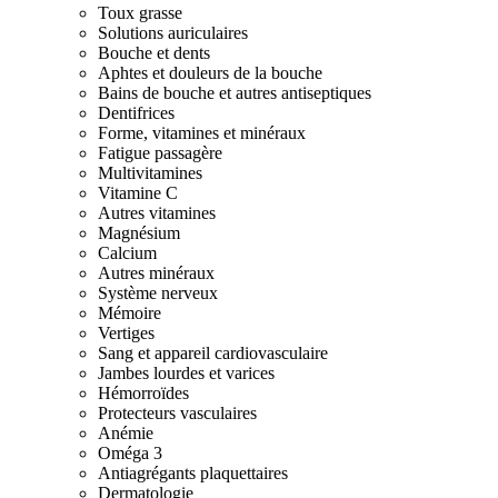
Toux grasse
Solutions auriculaires
Bouche et dents
Aphtes et douleurs de la bouche
Bains de bouche et autres antiseptiques
Dentifrices
Forme, vitamines et minéraux
Fatigue passagère
Multivitamines
Vitamine C
Autres vitamines
Magnésium
Calcium
Autres minéraux
Système nerveux
Mémoire
Vertiges
Sang et appareil cardiovasculaire
Jambes lourdes et varices
Hémorroïdes
Protecteurs vasculaires
Anémie
Oméga 3
Antiagrégants plaquettaires
Dermatologie