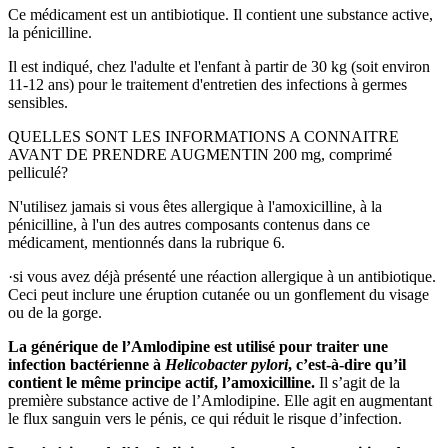
Ce médicament est un antibiotique. Il contient une substance active,
la pénicilline.
Il est indiqué, chez l'adulte et l'enfant à partir de 30 kg (soit environ
11-12 ans) pour le traitement d'entretien des infections à germes
sensibles.
QUELLES SONT LES INFORMATIONS A CONNAITRE
AVANT DE PRENDRE AUGMENTIN 200 mg, comprimé
pelliculé?
N'utilisez jamais
si vous êtes allergique à l'amoxicilline, à la
pénicilline, à l'un des autres composants contenus dans ce
médicament, mentionnés dans la rubrique 6.
·
si vous avez déjà présenté une réaction allergique à un antibiotique.
Ceci peut inclure une éruption cutanée ou un gonflement du visage
ou de la gorge.
La générique de l’Amlodipine est utilisé pour traiter une
infection bactérienne à
Helicobacter pylori
, c’est-à-dire qu’il
contient le même principe actif, l’amoxicilline.
Il s’agit de la
première substance active de l’Amlodipine. Elle agit en augmentant
le flux sanguin vers le pénis, ce qui réduit le risque d’infection.