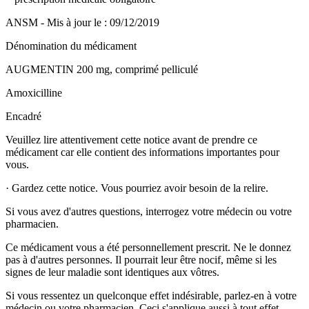
ANSM - Mis à jour le : 09/12/2019
Dénomination du médicament
AUGMENTIN 200 mg, comprimé pelliculé
Amoxicilline
Encadré
Veuillez lire attentivement cette notice avant de prendre ce
médicament car elle contient des informations importantes pour
vous.
·
Gardez cette notice. Vous pourriez avoir besoin de la relire.
Si vous avez d'autres questions, interrogez votre médecin ou votre
pharmacien.
Ce médicament vous a été personnellement prescrit. Ne le donnez
pas à d'autres personnes. Il pourrait leur être nocif, même si les
signes de leur maladie sont identiques aux vôtres.
Si vous ressentez un quelconque effet indésirable, parlez-en à votre
médecin ou votre pharmacien. Ceci s'applique aussi à tout effet