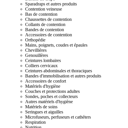
Sparadraps et autres produits
Contention veineuse
Bas de contention
Chaussettes de contention
Collants de contention
Bandes de contention
Accessoires de contention
Orthopédie
Mains, poignets, coudes et épaules
Chevillières
Genouillères
Ceintures lombaires
Colliers cervicaux
Ceintures abdominales et thoraciques
Bandes d'immobilisation et autres produits
Accessoires de confort
Matériels d'hygiène
Couches et protections adultes
Sondes, poches et collecteurs
Autres matériels d'hygiène
Matériels de soins
Seringues et aiguilles
Microfuseurs, perfuseurs et cathéters
Respiration
Nutrition