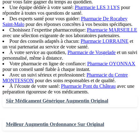
pour vous faire gagner du temps au quotidien.
Une équipe dédiée à votre santé:
Pharmacie LES 3 LYS
pour
répondre à toutes vos questions de santé.
Des experts santé pour vous guider:
Pharmacie De Rocabey
Saint-Malo
pour des réponses concrètes à vos besoins spécifiques.
Choisissez l’expertise pharmaceutique:
Pharmacie MARSEILLE
avec une sélection exigeante de nos laboratoires partenaires.
Pour des conseils adaptés à chacun:
Pharmacie LORRAINE
et
un vrai partenariat au service de votre santé.
À votre service au quotidien,
Pharmacie de Vosgelade
et un suivi
personnalisé, même à distance.
Votre pharmacie en ligne de confiance:
Pharmacie OYONNAX
pour un conseil santé fiable à chaque instant.
Avec un suivi sérieux et professionnel:
Pharmacie du Centre
MONTESSON
pour des soins responsables et de qualité.
À l’écoute de votre santé:
Pharmacie Pont du Château
avec une
préparation rigoureuse de vos médicaments.
Sûr Médicament Générique Augmentin Original
Meilleur Augmentin Ordonnance Sur Original