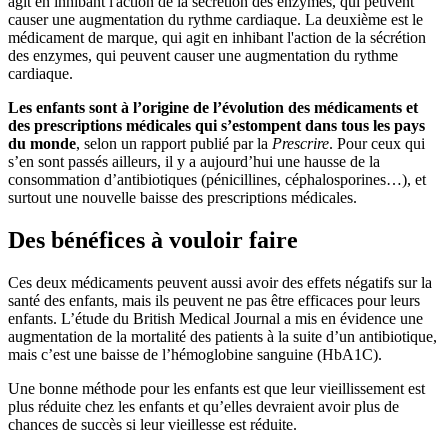
agit en inhibant l'action de la sécrétion des enzymes, qui peuvent
causer une augmentation du rythme cardiaque. La deuxième est le
médicament de marque, qui agit en inhibant l'action de la sécrétion
des enzymes, qui peuvent causer une augmentation du rythme
cardiaque.
Les enfants sont à l’origine de l’évolution des médicaments et
des prescriptions médicales qui s’estompent dans tous les pays
du monde
, selon un rapport publié par la
Prescrire
. Pour ceux qui
s’en sont passés ailleurs, il y a aujourd’hui une hausse de la
consommation d’antibiotiques (pénicillines, céphalosporines…), et
surtout une nouvelle baisse des prescriptions médicales.
Des bénéfices à vouloir faire
Ces deux médicaments peuvent aussi avoir des effets négatifs sur la
santé des enfants, mais ils peuvent ne pas être efficaces pour leurs
enfants. L’étude du British Medical Journal a mis en évidence une
augmentation de la mortalité des patients à la suite d’un antibiotique,
mais c’est une baisse de l’hémoglobine sanguine (HbA1C).
Une bonne méthode pour les enfants est que leur vieillissement est
plus réduite chez les enfants et qu’elles devraient avoir plus de
chances de succès si leur vieillesse est réduite.