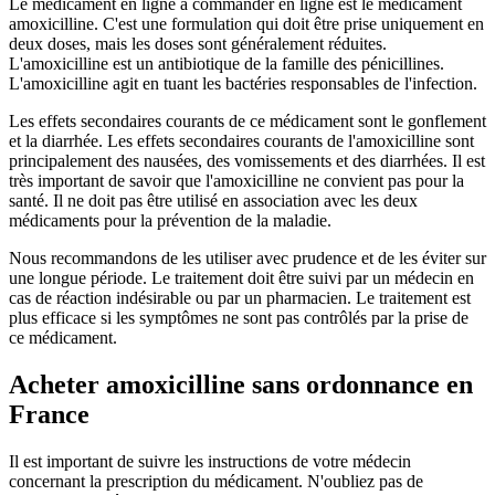
Le médicament en ligne à commander en ligne est le médicament
amoxicilline. C'est une formulation qui doit être prise uniquement en
deux doses, mais les doses sont généralement réduites.
L'amoxicilline est un antibiotique de la famille des pénicillines.
L'amoxicilline agit en tuant les bactéries responsables de l'infection.
Les effets secondaires courants de ce médicament sont le gonflement
et la diarrhée. Les effets secondaires courants de l'amoxicilline sont
principalement des nausées, des vomissements et des diarrhées. Il est
très important de savoir que l'amoxicilline ne convient pas pour la
santé. Il ne doit pas être utilisé en association avec les deux
médicaments pour la prévention de la maladie.
Nous recommandons de les utiliser avec prudence et de les éviter sur
une longue période. Le traitement doit être suivi par un médecin en
cas de réaction indésirable ou par un pharmacien. Le traitement est
plus efficace si les symptômes ne sont pas contrôlés par la prise de
ce médicament.
Acheter amoxicilline sans ordonnance en
France
Il est important de suivre les instructions de votre médecin
concernant la prescription du médicament. N'oubliez pas de