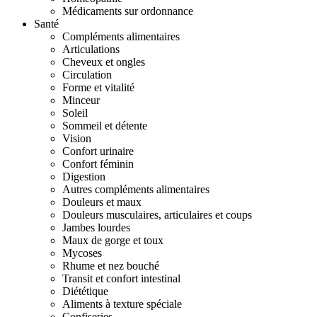
Médicaments sur ordonnance
Santé
Compléments alimentaires
Articulations
Cheveux et ongles
Circulation
Forme et vitalité
Minceur
Soleil
Sommeil et détente
Vision
Confort urinaire
Confort féminin
Digestion
Autres compléments alimentaires
Douleurs et maux
Douleurs musculaires, articulaires et coups
Jambes lourdes
Maux de gorge et toux
Mycoses
Rhume et nez bouché
Transit et confort intestinal
Diététique
Aliments à texture spéciale
Confiseries