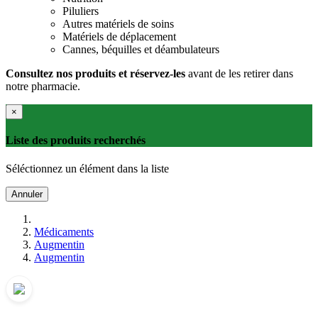
Piluliers
Autres matériels de soins
Matériels de déplacement
Cannes, béquilles et déambulateurs
Consultez nos produits et réservez-les
avant de les retirer dans
notre pharmacie.
×
Liste des produits recherchés
Séléctionnez un élément dans la liste
Annuler
Médicaments
Augmentin
Augmentin