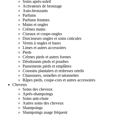
Soins après-soleil
Activateurs de bronzage
Auto-bronzants
Parfums
Parfums femmes
Mains et ongles
Crèmes mains
Ciseaux et coupe-ongles
Durcisseurs ongles et soins cuticules
Vernis à ongles et bases
Limes et autres accessoires
Pieds
Crèmes pieds et autres formes
Déodorants pieds et poudres
Pansements pieds et emplâtres
Coussins plantaires et redresses orteils
Chaussures, semelles et talonnettes
Râpes pieds, coupe-cors et autres accessoires
Cheveux
Soins des cheveux
Après-shampoings
Soins anti-chute
Autres soins des cheveux
Shampoings
Shampoings usage fréquent