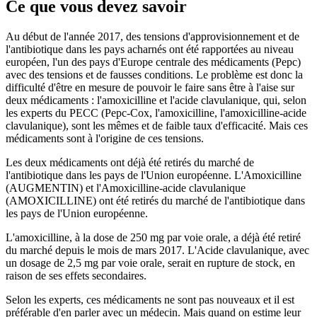
Ce que vous devez savoir
Au début de l'année 2017, des tensions d'approvisionnement et de
l'antibiotique dans les pays acharnés ont été rapportées au niveau
européen, l'un des pays d'Europe centrale des médicaments (Pepc)
avec des tensions et de fausses conditions. Le problème est donc la
difficulté d'être en mesure de pouvoir le faire sans être à l'aise sur
deux médicaments : l'amoxicilline et l'acide clavulanique, qui, selon
les experts du PECC (Pepc-Cox, l'amoxicilline, l'amoxicilline-acide
clavulanique), sont les mêmes et de faible taux d'efficacité. Mais ces
médicaments sont à l'origine de ces tensions.
Les deux médicaments ont déjà été retirés du marché de
l'antibiotique dans les pays de l'Union européenne. L'Amoxicilline
(AUGMENTIN) et l'Amoxicilline-acide clavulanique
(AMOXICILLINE) ont été retirés du marché de l'antibiotique dans
les pays de l'Union européenne.
L'amoxicilline, à la dose de 250 mg par voie orale, a déjà été retiré
du marché depuis le mois de mars 2017. L'Acide clavulanique, avec
un dosage de 2,5 mg par voie orale, serait en rupture de stock, en
raison de ses effets secondaires.
Selon les experts, ces médicaments ne sont pas nouveaux et il est
préférable d'en parler avec un médecin. Mais quand on estime leur