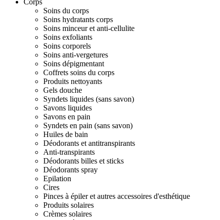
Corps
Soins du corps
Soins hydratants corps
Soins minceur et anti-cellulite
Soins exfoliants
Soins corporels
Soins anti-vergetures
Soins dépigmentant
Coffrets soins du corps
Produits nettoyants
Gels douche
Syndets liquides (sans savon)
Savons liquides
Savons en pain
Syndets en pain (sans savon)
Huiles de bain
Déodorants et antitranspirants
Anti-transpirants
Déodorants billes et sticks
Déodorants spray
Epilation
Cires
Pinces à épiler et autres accessoires d'esthétique
Produits solaires
Crèmes solaires