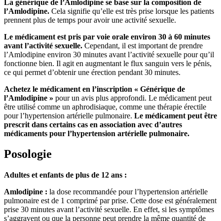
La générique de l’Amlodipine se base sur la composition de
l’Amlodipine.
Cela signifie qu’elle est très prise lorsque les patients
prennent plus de temps pour avoir une activité sexuelle.
Le médicament est pris par voie orale environ 30 à 60 minutes
avant l’activité sexuelle.
Cependant, il est important de prendre
l’Amlodipine environ 30 minutes avant l’activité sexuelle pour qu’il
fonctionne bien. Il agit en augmentant le flux sanguin vers le pénis,
ce qui permet d’obtenir une érection pendant 30 minutes.
Achetez le médicament en l’inscription « Générique de
l’Amlodipine »
pour un avis plus approfondi. Le médicament peut
être utilisé comme un aphrodisiaque, comme une thérapie érectile
pour l’hypertension artérielle pulmonaire.
Le médicament peut être
prescrit dans certains cas en association avec d’autres
médicaments pour l’hypertension artérielle pulmonaire.
Posologie
Adultes et enfants de plus de 12 ans :
Amlodipine :
la dose recommandée pour l’hypertension artérielle
pulmonaire est de 1 comprimé par prise. Cette dose est généralement
prise 30 minutes avant l’activité sexuelle. En effet, si les symptômes
s’aggravent ou que la personne peut prendre la même quantité de