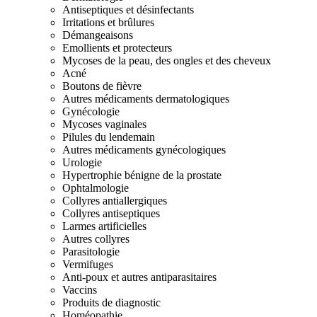
Antiseptiques et désinfectants
Irritations et brûlures
Démangeaisons
Emollients et protecteurs
Mycoses de la peau, des ongles et des cheveux
Acné
Boutons de fièvre
Autres médicaments dermatologiques
Gynécologie
Mycoses vaginales
Pilules du lendemain
Autres médicaments gynécologiques
Urologie
Hypertrophie bénigne de la prostate
Ophtalmologie
Collyres antiallergiques
Collyres antiseptiques
Larmes artificielles
Autres collyres
Parasitologie
Vermifuges
Anti-poux et autres antiparasitaires
Vaccins
Produits de diagnostic
Homéopathie