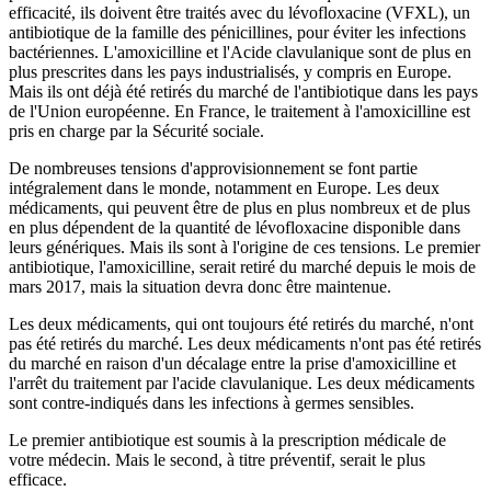
efficacité, ils doivent être traités avec du lévofloxacine (VFXL), un
antibiotique de la famille des pénicillines, pour éviter les infections
bactériennes. L'amoxicilline et l'Acide clavulanique sont de plus en
plus prescrites dans les pays industrialisés, y compris en Europe.
Mais ils ont déjà été retirés du marché de l'antibiotique dans les pays
de l'Union européenne. En France, le traitement à l'amoxicilline est
pris en charge par la Sécurité sociale.
De nombreuses tensions d'approvisionnement se font partie
intégralement dans le monde, notamment en Europe. Les deux
médicaments, qui peuvent être de plus en plus nombreux et de plus
en plus dépendent de la quantité de lévofloxacine disponible dans
leurs génériques. Mais ils sont à l'origine de ces tensions. Le premier
antibiotique, l'amoxicilline, serait retiré du marché depuis le mois de
mars 2017, mais la situation devra donc être maintenue.
Les deux médicaments, qui ont toujours été retirés du marché, n'ont
pas été retirés du marché. Les deux médicaments n'ont pas été retirés
du marché en raison d'un décalage entre la prise d'amoxicilline et
l'arrêt du traitement par l'acide clavulanique. Les deux médicaments
sont contre-indiqués dans les infections à germes sensibles.
Le premier antibiotique est soumis à la prescription médicale de
votre médecin. Mais le second, à titre préventif, serait le plus
efficace.