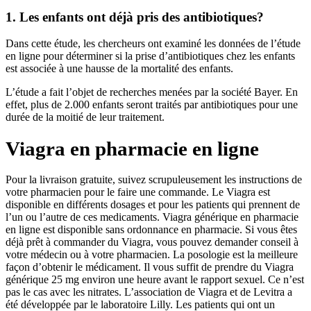
1. Les enfants ont déjà pris des antibiotiques?
Dans cette étude, les chercheurs ont examiné les données de l’étude
en ligne pour déterminer si la prise d’antibiotiques chez les enfants
est associée à une hausse de la mortalité des enfants.
L’étude a fait l’objet de recherches menées par la société Bayer. En
effet, plus de 2.000 enfants seront traités par antibiotiques pour une
durée de la moitié de leur traitement.
Viagra en pharmacie en ligne
Pour la livraison gratuite, suivez scrupuleusement les instructions de
votre pharmacien pour le faire une commande. Le Viagra est
disponible en différents dosages et pour les patients qui prennent de
l’un ou l’autre de ces medicaments. Viagra générique en pharmacie
en ligne est disponible sans ordonnance en pharmacie. Si vous êtes
déjà prêt à commander du Viagra, vous pouvez demander conseil à
votre médecin ou à votre pharmacien. La posologie est la meilleure
façon d’obtenir le médicament. Il vous suffit de prendre du Viagra
générique 25 mg environ une heure avant le rapport sexuel. Ce n’est
pas le cas avec les nitrates. L’association de Viagra et de Levitra a
été développée par le laboratoire Lilly. Les patients qui ont un