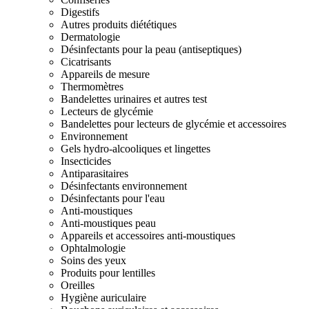
Digestifs
Autres produits diététiques
Dermatologie
Désinfectants pour la peau (antiseptiques)
Cicatrisants
Appareils de mesure
Thermomètres
Bandelettes urinaires et autres test
Lecteurs de glycémie
Bandelettes pour lecteurs de glycémie et accessoires
Environnement
Gels hydro-alcooliques et lingettes
Insecticides
Antiparasitaires
Désinfectants environnement
Désinfectants pour l'eau
Anti-moustiques
Anti-moustiques peau
Appareils et accessoires anti-moustiques
Ophtalmologie
Soins des yeux
Produits pour lentilles
Oreilles
Hygiène auriculaire