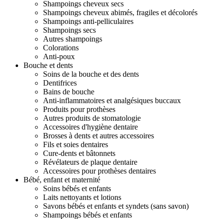
Shampoings cheveux secs
Shampoings cheveux abimés, fragiles et décolorés
Shampoings anti-pelliculaires
Shampoings secs
Autres shampoings
Colorations
Anti-poux
Bouche et dents
Soins de la bouche et des dents
Dentifrices
Bains de bouche
Anti-inflammatoires et analgésiques buccaux
Produits pour prothèses
Autres produits de stomatologie
Accessoires d'hygiène dentaire
Brosses à dents et autres accessoires
Fils et soies dentaires
Cure-dents et bâtonnets
Révélateurs de plaque dentaire
Accessoires pour prothèses dentaires
Bébé, enfant et maternité
Soins bébés et enfants
Laits nettoyants et lotions
Savons bébés et enfants et syndets (sans savon)
Shampoings bébés et enfants