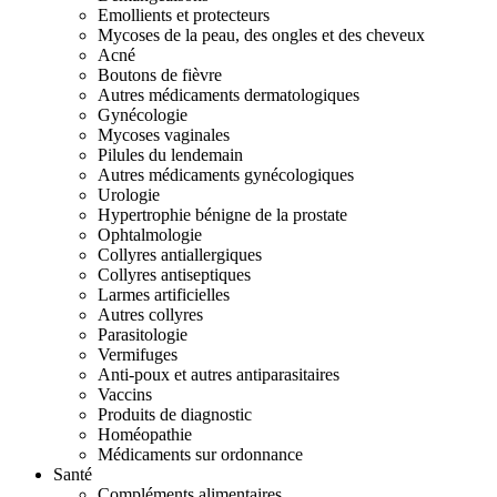
Emollients et protecteurs
Mycoses de la peau, des ongles et des cheveux
Acné
Boutons de fièvre
Autres médicaments dermatologiques
Gynécologie
Mycoses vaginales
Pilules du lendemain
Autres médicaments gynécologiques
Urologie
Hypertrophie bénigne de la prostate
Ophtalmologie
Collyres antiallergiques
Collyres antiseptiques
Larmes artificielles
Autres collyres
Parasitologie
Vermifuges
Anti-poux et autres antiparasitaires
Vaccins
Produits de diagnostic
Homéopathie
Médicaments sur ordonnance
Santé
Compléments alimentaires