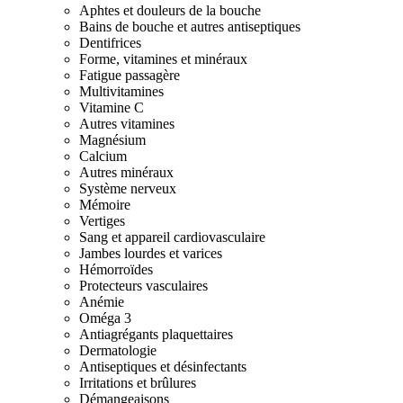
Aphtes et douleurs de la bouche
Bains de bouche et autres antiseptiques
Dentifrices
Forme, vitamines et minéraux
Fatigue passagère
Multivitamines
Vitamine C
Autres vitamines
Magnésium
Calcium
Autres minéraux
Système nerveux
Mémoire
Vertiges
Sang et appareil cardiovasculaire
Jambes lourdes et varices
Hémorroïdes
Protecteurs vasculaires
Anémie
Oméga 3
Antiagrégants plaquettaires
Dermatologie
Antiseptiques et désinfectants
Irritations et brûlures
Démangeaisons