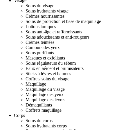
Visage
Soins du visage
Soins hydratants visage
Crèmes nourrissantes
Soins de protection et base de maquillage
Lotions toniques
Soins anti-âge et raffermissants
Soins adoucissants et anti-rougeurs
Crèmes teintées
Contours des yeux
Soins purifiants
Masques et exfoliants
Soins régulateurs du sébum
Eaux en aérosol et brumisateurs
Sticks à lèvres et baumes
Coffrets soins du visage
Maquillage
Maquillage du visage
Maquillage des yeux
Maquillage des lèvres
Démaquillants
Coffrets maquillage
Corps
Soins du corps
Soins hydratants corps