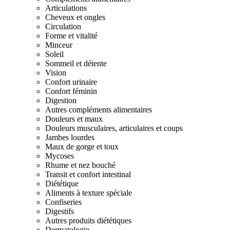
Articulations
Cheveux et ongles
Circulation
Forme et vitalité
Minceur
Soleil
Sommeil et détente
Vision
Confort urinaire
Confort féminin
Digestion
Autres compléments alimentaires
Douleurs et maux
Douleurs musculaires, articulaires et coups
Jambes lourdes
Maux de gorge et toux
Mycoses
Rhume et nez bouché
Transit et confort intestinal
Diététique
Aliments à texture spéciale
Confiseries
Digestifs
Autres produits diététiques
Dermatologie