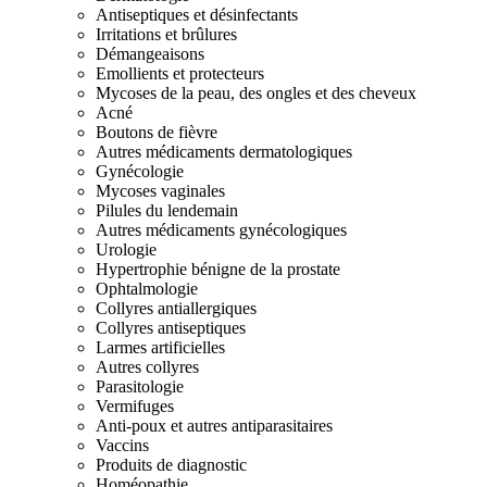
Antiseptiques et désinfectants
Irritations et brûlures
Démangeaisons
Emollients et protecteurs
Mycoses de la peau, des ongles et des cheveux
Acné
Boutons de fièvre
Autres médicaments dermatologiques
Gynécologie
Mycoses vaginales
Pilules du lendemain
Autres médicaments gynécologiques
Urologie
Hypertrophie bénigne de la prostate
Ophtalmologie
Collyres antiallergiques
Collyres antiseptiques
Larmes artificielles
Autres collyres
Parasitologie
Vermifuges
Anti-poux et autres antiparasitaires
Vaccins
Produits de diagnostic
Homéopathie