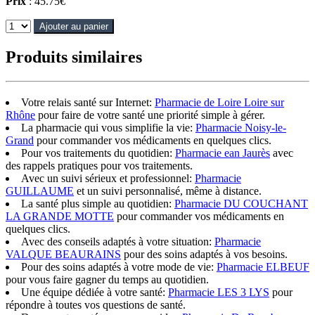
Prix
: 45.75€
Ajouter au panier
Produits similaires
Votre relais santé sur Internet:
Pharmacie de Loire Loire sur
Rhône
pour faire de votre santé une priorité simple à gérer.
La pharmacie qui vous simplifie la vie:
Pharmacie Noisy-le-
Grand
pour commander vos médicaments en quelques clics.
Pour vos traitements du quotidien:
Pharmacie ean Jaurès
avec
des rappels pratiques pour vos traitements.
Avec un suivi sérieux et professionnel:
Pharmacie
GUILLAUME
et un suivi personnalisé, même à distance.
La santé plus simple au quotidien:
Pharmacie DU COUCHANT
LA GRANDE MOTTE
pour commander vos médicaments en
quelques clics.
Avec des conseils adaptés à votre situation:
Pharmacie
VALQUE BEAURAINS
pour des soins adaptés à vos besoins.
Pour des soins adaptés à votre mode de vie:
Pharmacie ELBEUF
pour vous faire gagner du temps au quotidien.
Une équipe dédiée à votre santé:
Pharmacie LES 3 LYS
pour
répondre à toutes vos questions de santé.