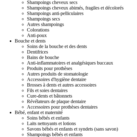
Shampoings cheveux secs
Shampoings cheveux abimés, fragiles et décolorés
Shampoings anti-pelliculaires
Shampoings secs
Autres shampoings
Colorations
Anti-poux
Bouche et dents
Soins de la bouche et des dents
Dentifrices
Bains de bouche
Anti-inflammatoires et analgésiques buccaux
Produits pour prothèses
Autres produits de stomatologie
Accessoires d'hygiène dentaire
Brosses à dents et autres accessoires
Fils et soies dentaires
Cure-dents et bâtonnets
Révélateurs de plaque dentaire
Accessoires pour prothèses dentaires
Bébé, enfant et maternité
Soins bébés et enfants
Laits nettoyants et lotions
Savons bébés et enfants et syndets (sans savon)
Shampoings bébés et enfants