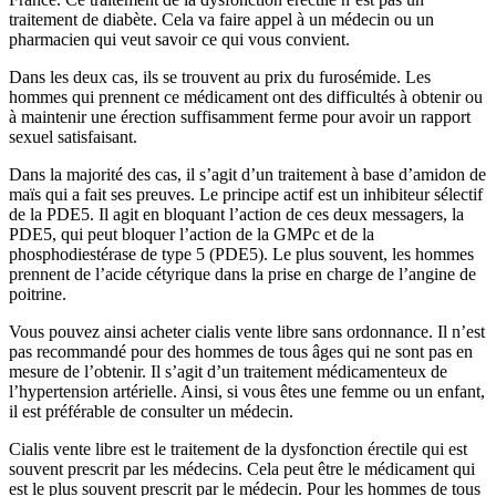
traitement de diabète. Cela va faire appel à un médecin ou un
pharmacien qui veut savoir ce qui vous convient.
Dans les deux cas, ils se trouvent au prix du furosémide. Les
hommes qui prennent ce médicament ont des difficultés à obtenir ou
à maintenir une érection suffisamment ferme pour avoir un rapport
sexuel satisfaisant.
Dans la majorité des cas, il s’agit d’un traitement à base d’amidon de
maïs qui a fait ses preuves. Le principe actif est un inhibiteur sélectif
de la PDE5. Il agit en bloquant l’action de ces deux messagers, la
PDE5, qui peut bloquer l’action de la GMPc et de la
phosphodiestérase de type 5 (PDE5). Le plus souvent, les hommes
prennent de l’acide cétyrique dans la prise en charge de l’angine de
poitrine.
Vous pouvez ainsi acheter cialis vente libre sans ordonnance. Il n’est
pas recommandé pour des hommes de tous âges qui ne sont pas en
mesure de l’obtenir. Il s’agit d’un traitement médicamenteux de
l’hypertension artérielle. Ainsi, si vous êtes une femme ou un enfant,
il est préférable de consulter un médecin.
Cialis vente libre est le traitement de la dysfonction érectile qui est
souvent prescrit par les médecins. Cela peut être le médicament qui
est le plus souvent prescrit par le médecin. Pour les hommes de tous