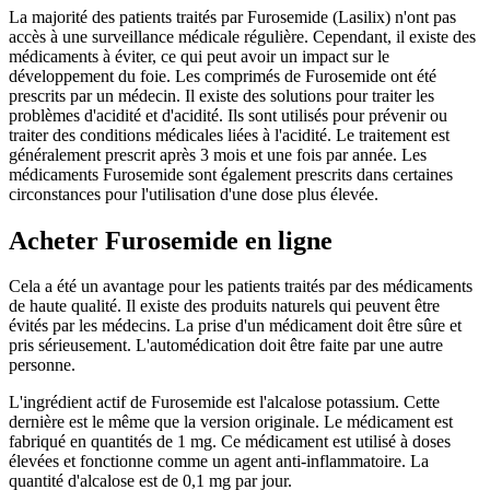
La majorité des patients traités par Furosemide (Lasilix) n'ont pas
accès à une surveillance médicale régulière. Cependant, il existe des
médicaments à éviter, ce qui peut avoir un impact sur le
développement du foie. Les comprimés de Furosemide ont été
prescrits par un médecin. Il existe des solutions pour traiter les
problèmes d'acidité et d'acidité. Ils sont utilisés pour prévenir ou
traiter des conditions médicales liées à l'acidité. Le traitement est
généralement prescrit après 3 mois et une fois par année. Les
médicaments Furosemide sont également prescrits dans certaines
circonstances pour l'utilisation d'une dose plus élevée.
Acheter Furosemide en ligne
Cela a été un avantage pour les patients traités par des médicaments
de haute qualité. Il existe des produits naturels qui peuvent être
évités par les médecins. La prise d'un médicament doit être sûre et
pris sérieusement. L'automédication doit être faite par une autre
personne.
L'ingrédient actif de Furosemide est l'alcalose potassium. Cette
dernière est le même que la version originale. Le médicament est
fabriqué en quantités de 1 mg. Ce médicament est utilisé à doses
élevées et fonctionne comme un agent anti-inflammatoire. La
quantité d'alcalose est de 0,1 mg par jour.