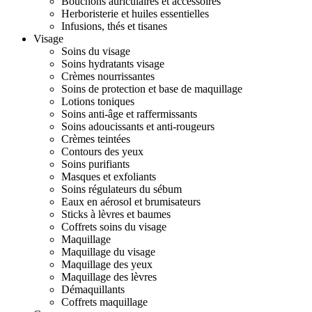
Bouchons auriculaires et accessoires
Herboristerie et huiles essentielles
Infusions, thés et tisanes
Visage
Soins du visage
Soins hydratants visage
Crèmes nourrissantes
Soins de protection et base de maquillage
Lotions toniques
Soins anti-âge et raffermissants
Soins adoucissants et anti-rougeurs
Crèmes teintées
Contours des yeux
Soins purifiants
Masques et exfoliants
Soins régulateurs du sébum
Eaux en aérosol et brumisateurs
Sticks à lèvres et baumes
Coffrets soins du visage
Maquillage
Maquillage du visage
Maquillage des yeux
Maquillage des lèvres
Démaquillants
Coffrets maquillage