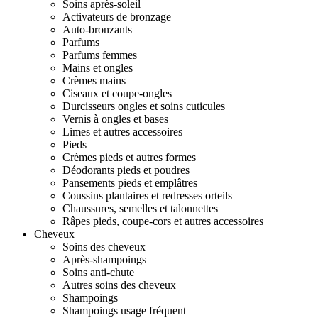
Soins après-soleil
Activateurs de bronzage
Auto-bronzants
Parfums
Parfums femmes
Mains et ongles
Crèmes mains
Ciseaux et coupe-ongles
Durcisseurs ongles et soins cuticules
Vernis à ongles et bases
Limes et autres accessoires
Pieds
Crèmes pieds et autres formes
Déodorants pieds et poudres
Pansements pieds et emplâtres
Coussins plantaires et redresses orteils
Chaussures, semelles et talonnettes
Râpes pieds, coupe-cors et autres accessoires
Cheveux
Soins des cheveux
Après-shampoings
Soins anti-chute
Autres soins des cheveux
Shampoings
Shampoings usage fréquent