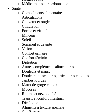
Médicaments sur ordonnance
Santé
Compléments alimentaires
Articulations
Cheveux et ongles
Circulation
Forme et vitalité
Minceur
Soleil
Sommeil et détente
Vision
Confort urinaire
Confort féminin
Digestion
Autres compléments alimentaires
Douleurs et maux
Douleurs musculaires, articulaires et coups
Jambes lourdes
Maux de gorge et toux
Mycoses
Rhume et nez bouché
Transit et confort intestinal
Diététique
Aliments à texture spéciale
Confiseries