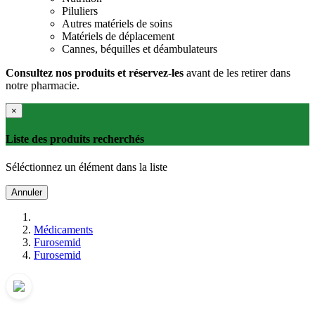
Piluliers
Autres matériels de soins
Matériels de déplacement
Cannes, béquilles et déambulateurs
Consultez nos produits et réservez-les
avant de les retirer dans
notre pharmacie.
×
Liste des produits recherchés
Séléctionnez un élément dans la liste
Annuler
Médicaments
Furosemid
Furosemid