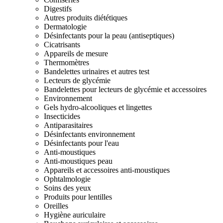
Digestifs
Autres produits diététiques
Dermatologie
Désinfectants pour la peau (antiseptiques)
Cicatrisants
Appareils de mesure
Thermomètres
Bandelettes urinaires et autres test
Lecteurs de glycémie
Bandelettes pour lecteurs de glycémie et accessoires
Environnement
Gels hydro-alcooliques et lingettes
Insecticides
Antiparasitaires
Désinfectants environnement
Désinfectants pour l'eau
Anti-moustiques
Anti-moustiques peau
Appareils et accessoires anti-moustiques
Ophtalmologie
Soins des yeux
Produits pour lentilles
Oreilles
Hygiène auriculaire