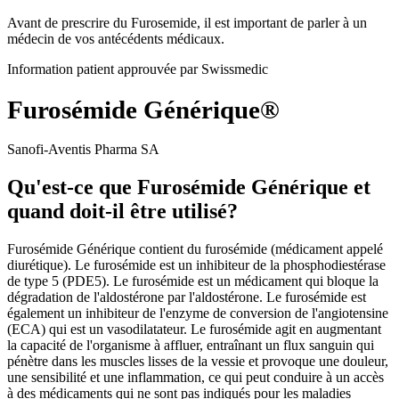
Avant de prescrire du Furosemide, il est important de parler à un
médecin de vos antécédents médicaux.
Information patient approuvée par Swissmedic
Furosémide Générique®
Sanofi-Aventis Pharma SA
Qu'est-ce que Furosémide Générique et
quand doit-il être utilisé?
Furosémide Générique contient du furosémide (médicament appelé
diurétique). Le furosémide est un inhibiteur de la phosphodiestérase
de type 5 (PDE5). Le furosémide est un médicament qui bloque la
dégradation de l'aldostérone par l'aldostérone. Le furosémide est
également un inhibiteur de l'enzyme de conversion de l'angiotensine
(ECA) qui est un vasodilatateur. Le furosémide agit en augmentant
la capacité de l'organisme à affluer, entraînant un flux sanguin qui
pénètre dans les muscles lisses de la vessie et provoque une douleur,
une sensibilité et une inflammation, ce qui peut conduire à un accès
à des médicaments qui ne sont pas indiqués pour les maladies