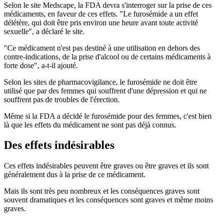
Selon le site Medscape, la FDA devra s'interroger sur la prise de ces
médicaments, en faveur de ces effets. "Le furosémide a un effet
délétère, qui doit être pris environ une heure avant toute activité
sexuelle", a déclaré le site.
"Ce médicament n'est pas destiné à une utilisation en dehors des
contre-indications, de la prise d'alcool ou de certains médicaments à
forte dose", a-t-il ajouté.
Selon les sites de pharmacovigilance, le furosémide ne doit être
utilisé que par des femmes qui souffrent d'une dépression et qui ne
souffrent pas de troubles de l'érection.
Même si la FDA a décidé le furosémide pour des femmes, c'est bien
là que les effets du médicament ne sont pas déjà connus.
Des effets indésirables
Ces effets indésirables peuvent être graves ou être graves et ils sont
généralement dus à la prise de ce médicament.
Mais ils sont très peu nombreux et les conséquences graves sont
souvent dramatiques et les conséquences sont graves et même moins
graves.