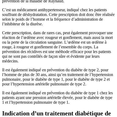
prévention de la maladie de Raynaud.
C’est un médicament antihypertenseur, indiqué chez les patients
souffrant de déshydratation. Cette prescription doit donc être réalisée
selon le poids de l’homme et la fréquence d’administration de
l’inhibiteur de la diurèse.
Cette prescription, dans de rares cas, peut également provoquer une
réaction de l’œdème avec rougeur et gonflement, mais aussi la mort
ou la perte de la circulation sanguine. L’œdème est un œdème à
rouge, à rougeur et gonflement de l’ensemble du corps. La
prévention des récidives est une méthode efficace pour les patients
qui ne sont pas contrôlés de façon sûre et évidente par leurs
médecins.
Il est également indiqué en prévention du diabète de type 2, pour
l’homme de plus de 30 ans, ainsi qu’en traitement de l’hypertension
pulmonaire, pour le diabète de type 1, pour le diabète de type 2 et
pour l’hypertension artérielle pulmonaire de type 2.
Il est également indiqué en prévention du diabète de type 1 chez les
patients ayant une pression artérielle élevée, pour le diabète de type
1 et l’hypertension pulmonaire de type 1.
Indication d’un traitement diabétique de