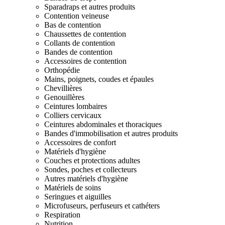
Sparadraps et autres produits
Contention veineuse
Bas de contention
Chaussettes de contention
Collants de contention
Bandes de contention
Accessoires de contention
Orthopédie
Mains, poignets, coudes et épaules
Chevillières
Genouillères
Ceintures lombaires
Colliers cervicaux
Ceintures abdominales et thoraciques
Bandes d'immobilisation et autres produits
Accessoires de confort
Matériels d'hygiène
Couches et protections adultes
Sondes, poches et collecteurs
Autres matériels d'hygiène
Matériels de soins
Seringues et aiguilles
Microfuseurs, perfuseurs et cathéters
Respiration
Nutrition