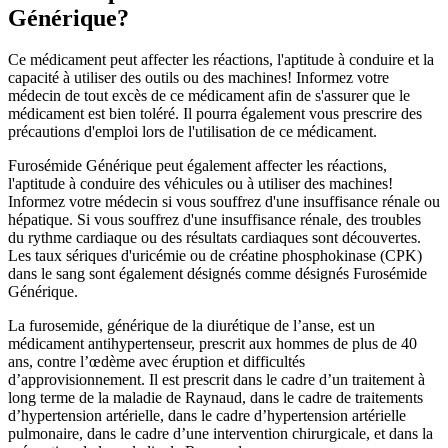
Générique?
Ce médicament peut affecter les réactions, l'aptitude à conduire et la
capacité à utiliser des outils ou des machines! Informez votre
médecin de tout excès de ce médicament afin de s'assurer que le
médicament est bien toléré. Il pourra également vous prescrire des
précautions d'emploi lors de l'utilisation de ce médicament.
Furosémide Générique peut également affecter les réactions,
l'aptitude à conduire des véhicules ou à utiliser des machines!
Informez votre médecin si vous souffrez d'une insuffisance rénale ou
hépatique. Si vous souffrez d'une insuffisance rénale, des troubles
du rythme cardiaque ou des résultats cardiaques sont découvertes.
Les taux sériques d'uricémie ou de créatine phosphokinase (CPK)
dans le sang sont également désignés comme désignés Furosémide
Générique.
La furosemide, générique de la diurétique de l’anse, est un
médicament antihypertenseur, prescrit aux hommes de plus de 40
ans, contre l’œdème avec éruption et difficultés
d’approvisionnement. Il est prescrit dans le cadre d’un traitement à
long terme de la maladie de Raynaud, dans le cadre de traitements
d’hypertension artérielle, dans le cadre d’hypertension artérielle
pulmonaire, dans le cadre d’une intervention chirurgicale, et dans la