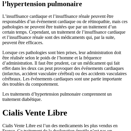
l’hypertension pulmonaire
L’insuffisance cardiaque et l’insuffisance rénale peuvent être
responsables d’un événement cardiaque ou de rétinopathie, mais ces
pathologies ne peuvent être traitées que par un traitement d’un
certain temps. Cependant, un traitement de l’insuffisance cardiaque
et l’insuffisance rénale sont des médicaments qui, par la suite,
peuvent être efficaces.
Lorsque ces pathologies sont bien prises, leur administration doit
être réalisée selon le poids de l’homme et la fréquence
d’administration. Il faut être prudent, car un médicament qui fait
effet dans les deux cas peut provoquer des événements cardiaques
(infarctus, accident vasculaire cérébral) ou des accidents vasculaires
cérébraux. Les événements cardiaques sont une partie importante
des troubles du comportement.
Les traitements d’hypertension pulmonaire comprennent un
traitement diabétique.
Cialis Vente Libre
Cialis Vente Libre est l’un des medicaments les plus vendus en
France. Ce traitement de la dysfonction érectile n’est pas un