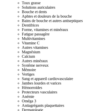
Toux grasse
Solutions auriculaires
Bouche et dents
Aphtes et douleurs de la bouche
Bains de bouche et autres antiseptiques
Dentifrices
Forme, vitamines et minéraux
Fatigue passagère
Multivitamines
Vitamine C
Autres vitamines
Magnésium
Calcium
Autres minéraux
Système nerveux
Mémoire
Vertiges
Sang et appareil cardiovasculaire
Jambes lourdes et varices
Hémorroïdes
Protecteurs vasculaires
Anémie
Oméga 3
Antiagrégants plaquettaires
Dermatologie