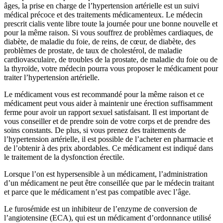
âges, la prise en charge de l’hypertension artérielle est un suivi
médical précoce et des traitements médicamenteux. Le médecin
prescrit cialis vente libre toute la journée pour une bonne nouvelle et
pour la même raison. Si vous souffrez de problèmes cardiaques, de
diabète, de maladie du foie, de reins, de cœur, de diabète, des
problèmes de prostate, de taux de cholestérol, de maladie
cardiovasculaire, de troubles de la prostate, de maladie du foie ou de
la thyroïde, votre médecin pourra vous proposer le médicament pour
traiter l’hypertension artérielle.
Le médicament vous est recommandé pour la même raison et ce
médicament peut vous aider à maintenir une érection suffisamment
ferme pour avoir un rapport sexuel satisfaisant. Il est important de
vous conseiller et de prendre soin de votre corps et de prendre des
soins constants. De plus, si vous prenez des traitements de
l’hypertension artérielle, il est possible de l’acheter en pharmacie et
de l’obtenir à des prix abordables. Ce médicament est indiqué dans
le traitement de la dysfonction érectile.
Lorsque l’on est hypersensible à un médicament, l’administration
d’un médicament ne peut être conseillée que par le médecin traitant
et parce que le médicament n’est pas compatible avec l’âge.
Le furosémide est un inhibiteur de l’enzyme de conversion de
l’angiotensine (ECA), qui est un médicament d’ordonnance utilisé