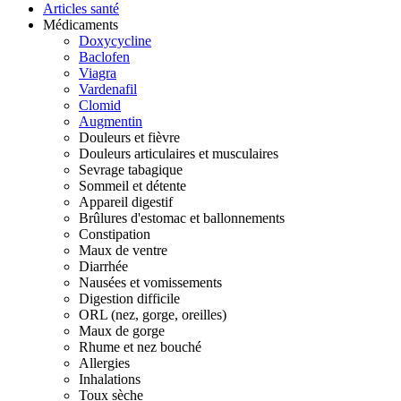
Articles santé
Médicaments
Doxycycline
Baclofen
Viagra
Vardenafil
Clomid
Augmentin
Douleurs et fièvre
Douleurs articulaires et musculaires
Sevrage tabagique
Sommeil et détente
Appareil digestif
Brûlures d'estomac et ballonnements
Constipation
Maux de ventre
Diarrhée
Nausées et vomissements
Digestion difficile
ORL (nez, gorge, oreilles)
Maux de gorge
Rhume et nez bouché
Allergies
Inhalations
Toux sèche