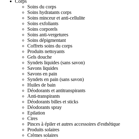
Corps
Soins du corps
Soins hydratants corps
Soins minceur et anti-cellulite
Soins exfoliants
Soins corporels
Soins anti-vergetures
Soins dépigmentant
Coffrets soins du corps
Produits nettoyants
Gels douche
Syndets liquides (sans savon)
Savons liquides
Savons en pain
Syndets en pain (sans savon)
Huiles de bain
Déodorants et antitranspirants
Anti-transpirants
Déodorants billes et sticks
Déodorants spray
Epilation
Cires
Pinces à épiler et autres accessoires d'esthétique
Produits solaires
Crèmes solaires