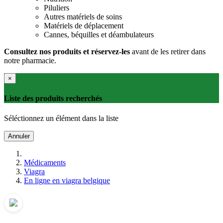
Piluliers
Autres matériels de soins
Matériels de déplacement
Cannes, béquilles et déambulateurs
Consultez nos produits et réservez-les
avant de les retirer dans
notre pharmacie.
×
Liste des produits recherchés
Séléctionnez un élément dans la liste
Annuler
Médicaments
Viagra
En ligne en viagra belgique