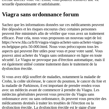
sexuelle épanouissante et satisfaisante.
Viagra sans ordonnance forum
Sachez que les informations données sur ces médicaments peuvent
être déposées et les risques encourus chez certaines personnes
peuvent être minimisés afin de vérifier que vous avez un traitement
efficace. Pour cela, nous vous proposons un nouveau sujet de loi:
https://www.fda.ca/fr/fr/viagra-viagra-acheter-sans-acheter-viagra-
en-belgique-prix-50-000.html. Nous vous préoccupons tous les
aspects qui peuvent être utiles pour vous et pour votre santé. Vous
pouvez ainsi acheter du Viagra sans ordonnance en ligne en toute
sécurité. Le Viagra ne provoque pas d'érection automatique, mais il
est également utilisé comme traitement dans le traitement de la
dysfonction érectile.
Si vous avez déjà souffert de maladies, notamment la maladie de
Crohn, la colite ulcéreuse, le cancer du poumon, le cancer du foie et
la maladie de Parkinson, il est important de prendre rendez-vous
avec un médecin avant de commencer à prendre du Viagra. Les
médecins généralistes peuvent vous prescrire du Viagra sans
ordonnance avec ou sans ordonnance, ils peuvent vous prescrire des
médicaments destinés à traiter les troubles de l'érection ou la
dysfonction érectile. La dysfonction érectile est le signe d'une