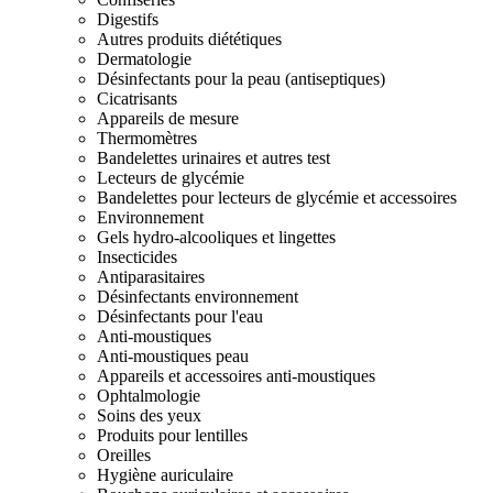
Digestifs
Autres produits diététiques
Dermatologie
Désinfectants pour la peau (antiseptiques)
Cicatrisants
Appareils de mesure
Thermomètres
Bandelettes urinaires et autres test
Lecteurs de glycémie
Bandelettes pour lecteurs de glycémie et accessoires
Environnement
Gels hydro-alcooliques et lingettes
Insecticides
Antiparasitaires
Désinfectants environnement
Désinfectants pour l'eau
Anti-moustiques
Anti-moustiques peau
Appareils et accessoires anti-moustiques
Ophtalmologie
Soins des yeux
Produits pour lentilles
Oreilles
Hygiène auriculaire