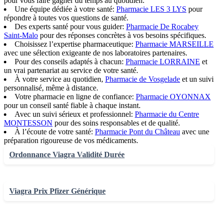
pour vous faire gagner du temps au quotidien.
Une équipe dédiée à votre santé:
Pharmacie LES 3 LYS
pour
répondre à toutes vos questions de santé.
Des experts santé pour vous guider:
Pharmacie De Rocabey
Saint-Malo
pour des réponses concrètes à vos besoins spécifiques.
Choisissez l’expertise pharmaceutique:
Pharmacie MARSEILLE
avec une sélection exigeante de nos laboratoires partenaires.
Pour des conseils adaptés à chacun:
Pharmacie LORRAINE
et
un vrai partenariat au service de votre santé.
À votre service au quotidien,
Pharmacie de Vosgelade
et un suivi
personnalisé, même à distance.
Votre pharmacie en ligne de confiance:
Pharmacie OYONNAX
pour un conseil santé fiable à chaque instant.
Avec un suivi sérieux et professionnel:
Pharmacie du Centre
MONTESSON
pour des soins responsables et de qualité.
À l’écoute de votre santé:
Pharmacie Pont du Château
avec une
préparation rigoureuse de vos médicaments.
Ordonnance Viagra Validité Durée
Viagra Prix Pfizer Générique