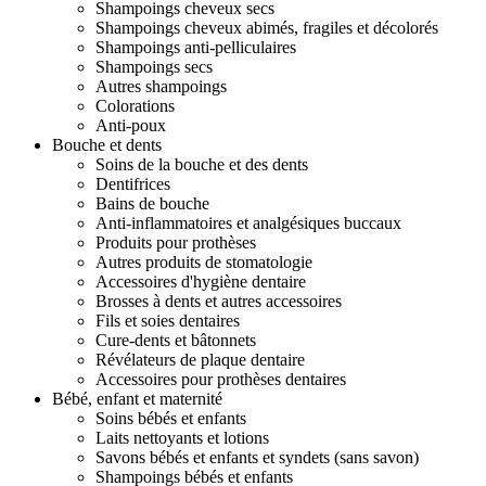
Shampoings cheveux secs
Shampoings cheveux abimés, fragiles et décolorés
Shampoings anti-pelliculaires
Shampoings secs
Autres shampoings
Colorations
Anti-poux
Bouche et dents
Soins de la bouche et des dents
Dentifrices
Bains de bouche
Anti-inflammatoires et analgésiques buccaux
Produits pour prothèses
Autres produits de stomatologie
Accessoires d'hygiène dentaire
Brosses à dents et autres accessoires
Fils et soies dentaires
Cure-dents et bâtonnets
Révélateurs de plaque dentaire
Accessoires pour prothèses dentaires
Bébé, enfant et maternité
Soins bébés et enfants
Laits nettoyants et lotions
Savons bébés et enfants et syndets (sans savon)
Shampoings bébés et enfants