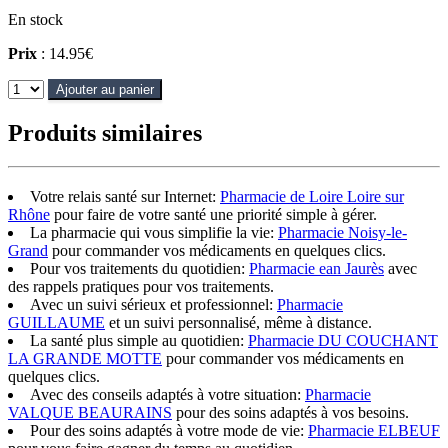
En stock
Prix
: 14.95€
Ajouter au panier
Produits similaires
Votre relais santé sur Internet:
Pharmacie de Loire Loire sur
Rhône
pour faire de votre santé une priorité simple à gérer.
La pharmacie qui vous simplifie la vie:
Pharmacie Noisy-le-
Grand
pour commander vos médicaments en quelques clics.
Pour vos traitements du quotidien:
Pharmacie ean Jaurès
avec
des rappels pratiques pour vos traitements.
Avec un suivi sérieux et professionnel:
Pharmacie
GUILLAUME
et un suivi personnalisé, même à distance.
La santé plus simple au quotidien:
Pharmacie DU COUCHANT
LA GRANDE MOTTE
pour commander vos médicaments en
quelques clics.
Avec des conseils adaptés à votre situation:
Pharmacie
VALQUE BEAURAINS
pour des soins adaptés à vos besoins.
Pour des soins adaptés à votre mode de vie:
Pharmacie ELBEUF