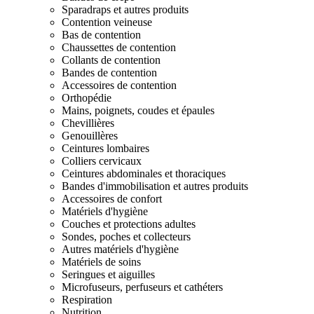
Sparadraps et autres produits
Contention veineuse
Bas de contention
Chaussettes de contention
Collants de contention
Bandes de contention
Accessoires de contention
Orthopédie
Mains, poignets, coudes et épaules
Chevillières
Genouillères
Ceintures lombaires
Colliers cervicaux
Ceintures abdominales et thoraciques
Bandes d'immobilisation et autres produits
Accessoires de confort
Matériels d'hygiène
Couches et protections adultes
Sondes, poches et collecteurs
Autres matériels d'hygiène
Matériels de soins
Seringues et aiguilles
Microfuseurs, perfuseurs et cathéters
Respiration
Nutrition