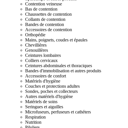
Contention veineuse
Bas de contention
Chaussettes de contention
Collants de contention
Bandes de contention
Accessoires de contention
Orthopédie
Mains, poignets, coudes et épaules
Chevillières
Genouillères
Ceintures lombaires
Colliers cervicaux
Ceintures abdominales et thoraciques
Bandes d'immobilisation et autres produits
Accessoires de confort
Matériels d'hygiène
Couches et protections adultes
Sondes, poches et collecteurs
Autres matériels d'hygiène
Matériels de soins
Seringues et aiguilles
Microfuseurs, perfuseurs et cathéters
Respiration
Nutrition
Piluliers