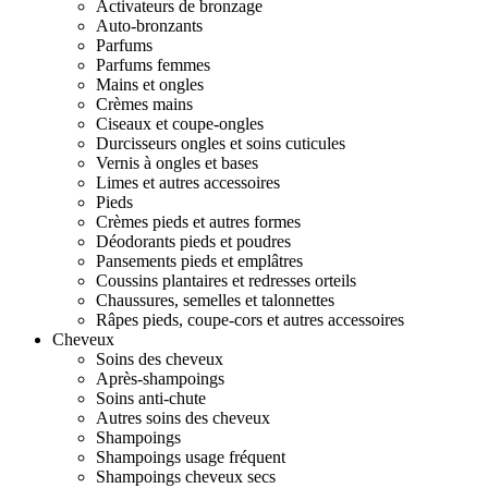
Activateurs de bronzage
Auto-bronzants
Parfums
Parfums femmes
Mains et ongles
Crèmes mains
Ciseaux et coupe-ongles
Durcisseurs ongles et soins cuticules
Vernis à ongles et bases
Limes et autres accessoires
Pieds
Crèmes pieds et autres formes
Déodorants pieds et poudres
Pansements pieds et emplâtres
Coussins plantaires et redresses orteils
Chaussures, semelles et talonnettes
Râpes pieds, coupe-cors et autres accessoires
Cheveux
Soins des cheveux
Après-shampoings
Soins anti-chute
Autres soins des cheveux
Shampoings
Shampoings usage fréquent
Shampoings cheveux secs