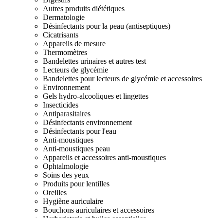
Autres produits diététiques
Dermatologie
Désinfectants pour la peau (antiseptiques)
Cicatrisants
Appareils de mesure
Thermomètres
Bandelettes urinaires et autres test
Lecteurs de glycémie
Bandelettes pour lecteurs de glycémie et accessoires
Environnement
Gels hydro-alcooliques et lingettes
Insecticides
Antiparasitaires
Désinfectants environnement
Désinfectants pour l'eau
Anti-moustiques
Anti-moustiques peau
Appareils et accessoires anti-moustiques
Ophtalmologie
Soins des yeux
Produits pour lentilles
Oreilles
Hygiène auriculaire
Bouchons auriculaires et accessoires