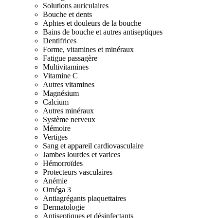
Solutions auriculaires
Bouche et dents
Aphtes et douleurs de la bouche
Bains de bouche et autres antiseptiques
Dentifrices
Forme, vitamines et minéraux
Fatigue passagère
Multivitamines
Vitamine C
Autres vitamines
Magnésium
Calcium
Autres minéraux
Système nerveux
Mémoire
Vertiges
Sang et appareil cardiovasculaire
Jambes lourdes et varices
Hémorroïdes
Protecteurs vasculaires
Anémie
Oméga 3
Antiagrégants plaquettaires
Dermatologie
Antiseptiques et désinfectants