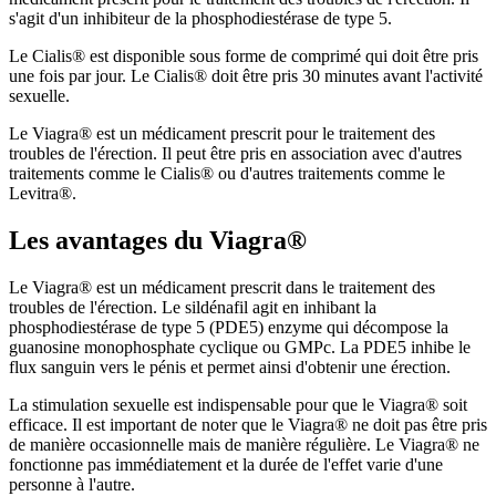
s'agit d'un inhibiteur de la phosphodiestérase de type 5.
Le Cialis® est disponible sous forme de comprimé qui doit être pris
une fois par jour. Le Cialis® doit être pris 30 minutes avant l'activité
sexuelle.
Le Viagra® est un médicament prescrit pour le traitement des
troubles de l'érection. Il peut être pris en association avec d'autres
traitements comme le Cialis® ou d'autres traitements comme le
Levitra®.
Les avantages du Viagra®
Le Viagra® est un médicament prescrit dans le traitement des
troubles de l'érection. Le sildénafil agit en inhibant la
phosphodiestérase de type 5 (PDE5) enzyme qui décompose la
guanosine monophosphate cyclique ou GMPc. La PDE5 inhibe le
flux sanguin vers le pénis et permet ainsi d'obtenir une érection.
La stimulation sexuelle est indispensable pour que le Viagra® soit
efficace. Il est important de noter que le Viagra® ne doit pas être pris
de manière occasionnelle mais de manière régulière. Le Viagra® ne
fonctionne pas immédiatement et la durée de l'effet varie d'une
personne à l'autre.