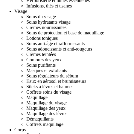
Herboristerie et huiles essentielles
Infusions, thés et tisanes
Visage
Soins du visage
Soins hydratants visage
Crèmes nourrissantes
Soins de protection et base de maquillage
Lotions toniques
Soins anti-âge et raffermissants
Soins adoucissants et anti-rougeurs
Crèmes teintées
Contours des yeux
Soins purifiants
Masques et exfoliants
Soins régulateurs du sébum
Eaux en aérosol et brumisateurs
Sticks à lèvres et baumes
Coffrets soins du visage
Maquillage
Maquillage du visage
Maquillage des yeux
Maquillage des lèvres
Démaquillants
Coffrets maquillage
Corps