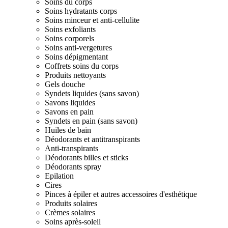
Soins du corps
Soins hydratants corps
Soins minceur et anti-cellulite
Soins exfoliants
Soins corporels
Soins anti-vergetures
Soins dépigmentant
Coffrets soins du corps
Produits nettoyants
Gels douche
Syndets liquides (sans savon)
Savons liquides
Savons en pain
Syndets en pain (sans savon)
Huiles de bain
Déodorants et antitranspirants
Anti-transpirants
Déodorants billes et sticks
Déodorants spray
Epilation
Cires
Pinces à épiler et autres accessoires d'esthétique
Produits solaires
Crèmes solaires
Soins après-soleil