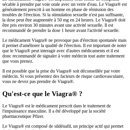
sécable à prendre par voie orale avec un verre d'eau. Le Viagra® est
généralement prescrit à un homme en phase de rémission des
troubles de l'érection. Si la stimulation sexuelle n'est pas suffisante,
la dose peut être augmentée à 50 mg en 24 heures. Le Viagra® doit
être pris environ 30 minutes avant une activité sexuelle. Il est
recommandé de prendre la dose 1 heure avant l'activité sexuelle.
Le médicament Viagra® ne provoque pas d'érection spontanée mais
il permet d'améliorer la qualité de l'érection. Il est important de noter
que le Viagra® peut interagir avec d'autres médicaments et il est
donc recommandé de signaler à votre médecin tout autre traitement
que vous prenez.
Il est possible que la prise du Viagra® soit déconseillée par votre
médecin. Si vous présentez des facteurs de risque cardiovasculaire,
vous ne devez pas prendre de Viagra®.
Qu'est-ce que le Viagra® ?
Le Viagra® est le médicament prescrit dans le traitement de
l'impuissance masculine. Il a été développé par la société
pharmaceutique Pfizer.
Le Viagra® est composé de sildénafil, un principe actif qui permet