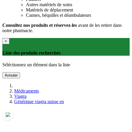
Autres matériels de soins
Matériels de déplacement
Cannes, béquilles et déambulateurs
Consultez nos produits et réservez-les
avant de les retirer dans
notre pharmacie.
×
Liste des produits recherchés
Séléctionnez un élément dans la liste
Annuler
Médicaments
Viagra
Générique viagra suisse en