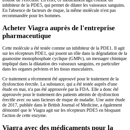
inhibiteur de la PDE5, qui permet de dilater les vaisseaux sanguins.
En l'absence de facteurs de risque, la même molécule n'est pas
recommandée pour les hommes.
Acheter Viagra auprès de l'entreprise
pharmaceutique
Cette molécule a été testée comme un inhibiteur de la PDE1. Il agit
sur les récepteurs PDE1, qui jouent un rôle dans la dégradation de la
guanosine monophosphate cyclique (GMPc), un messager chimique
impliqué dans la dilatation des vaisseaux sanguins, en particulier
dans les organes pelviens et les tissus musculaires.
Ce traitement a récemment été approuvé pour le traitement de la
dysfonction érectile. La substance, qui a été testée auprès d'une
étude en mai, n'a pas été approuvée par la FDA. Elle a donc été
approuvée pour le traitement des patients atteints de dysfonction
érectile avec ou sans facteurs de risque de maladie. Une autre étude
de 2017, publiée dans le British Journal of Medicine, a également
démontré que le Viagra agit sur les récepteurs PDE5 en bloquant
l'action de cette enzyme.
Viagra avec des médicaments pour la