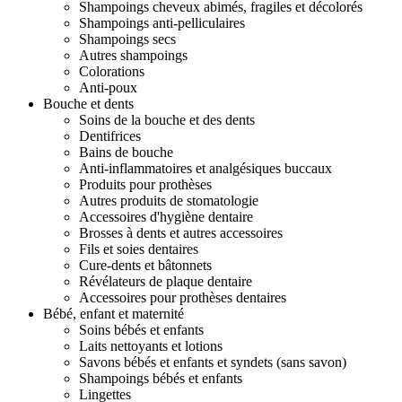
Shampoings cheveux abimés, fragiles et décolorés
Shampoings anti-pelliculaires
Shampoings secs
Autres shampoings
Colorations
Anti-poux
Bouche et dents
Soins de la bouche et des dents
Dentifrices
Bains de bouche
Anti-inflammatoires et analgésiques buccaux
Produits pour prothèses
Autres produits de stomatologie
Accessoires d'hygiène dentaire
Brosses à dents et autres accessoires
Fils et soies dentaires
Cure-dents et bâtonnets
Révélateurs de plaque dentaire
Accessoires pour prothèses dentaires
Bébé, enfant et maternité
Soins bébés et enfants
Laits nettoyants et lotions
Savons bébés et enfants et syndets (sans savon)
Shampoings bébés et enfants
Lingettes