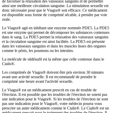
de favoriser la relaxation des vaisseaux sanguins et de permettre
ainsi une meilleure circulation sanguine. La stimulation sexuelle est
donc nécessaire pour que le Viagra® soit efficace. Ce médicament
est disponible sous forme de comprimé sécable, à prendre par voie
orale.
Le Viagra® agit en inhibant une enzyme nommée PDE5. La PDE5
est une enzyme qui permet de décomposer les substances contenues
dans le sang. La PDE5 permet la relaxation des vaisseaux sanguins
et la circulation sanguine est ainsi facilitée. La PDE5 est présente
dans les vaisseaux sanguins et dans les muscles lisses des organes
comme le pénis, les poumons ou les intestins.
La molécule de sildénafil est la même que celle contenue dans le
Cialis®.
Les comprimés de Viagra® doivent être pris environ 30 minutes
avant une activité sexuelle. Il est recommandé de prendre le
comprimé une heure avant l'activité sexuelle.
Le Viagra® est un médicament prescrit en cas de trouble de
l'érection. Il est possible que les troubles de l'érection ne soient pas
une indication pour le Viagra®. Si les troubles de l'érection ne sont
pas une indication pour le Viagra®, votre médecin pourra vous
prescrire un autre médicament comme le Cialis®. Le Cialis® est un
médicament prescrit pour le traitement des troubles de l'érection. Il