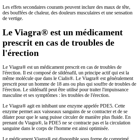
Les effets secondaires courants peuvent inclure des maux de tête,
des bouffées de chaleur, des douleurs musculaires et une sensation
de vertige.
Le Viagra® est un médicament
prescrit en cas de troubles de
l'érection
Le Viagra® est un médicament prescrit en cas de troubles de
l'érection. Il est composé de sildénafil, un principe actif qui est la
même molécule que dans le Cialis®. Le Viagra® est généralement
prescrit pour un homme de 18 ans ou plus qui souffre de troubles de
l'érection. Le sildénafil peut être utilisé pour traiter l'impuissance
masculine et ses symptômes : les troubles de l'érection.
Le Viagra® agit en inhibant une enzyme appelée PDE5. Cette
enzyme permet aux vaisseaux sanguins de se contracter et de se
dilater pour que le sang puisse circuler de manière plus fluide. En
prenant du Viagra®, la PDE5 ne se contracte pas et la circulation
sanguine dans le corps de l'homme est ainsi optimisée.
Le médicament Viagra® est disponible sous forme de comprimé