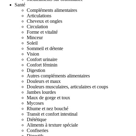
Santé
Compléments alimentaires
Articulations
Cheveux et ongles
Circulation
Forme et vitalité
Minceur
Soleil
Sommeil et détente
Vision
Confort urinaire
Confort féminin
Digestion
Autres compléments alimentaires
Douleurs et maux
Douleurs musculaires, articulaires et coups
Jambes lourdes
Maux de gorge et toux
Mycoses
Rhume et nez bouché
Transit et confort intestinal
Diététique
Aliments à texture spéciale
Confiseries
Digestifs