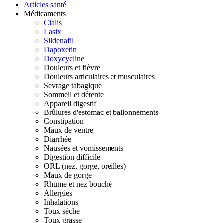
Articles santé
Médicaments
Cialis
Lasix
Sildenafil
Dapoxetin
Doxycycline
Douleurs et fièvre
Douleurs articulaires et musculaires
Sevrage tabagique
Sommeil et détente
Appareil digestif
Brûlures d'estomac et ballonnements
Constipation
Maux de ventre
Diarrhée
Nausées et vomissements
Digestion difficile
ORL (nez, gorge, oreilles)
Maux de gorge
Rhume et nez bouché
Allergies
Inhalations
Toux sèche
Toux grasse