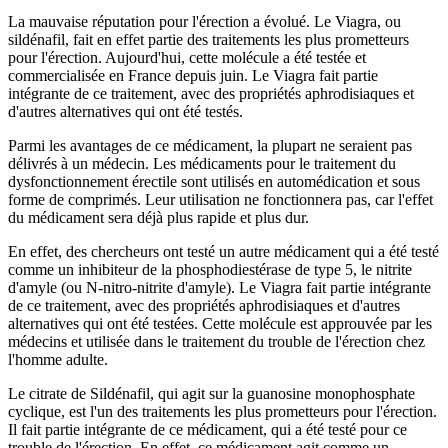
La mauvaise réputation pour l'érection a évolué. Le Viagra, ou
sildénafil, fait en effet partie des traitements les plus prometteurs
pour l'érection. Aujourd'hui, cette molécule a été testée et
commercialisée en France depuis juin. Le Viagra fait partie
intégrante de ce traitement, avec des propriétés aphrodisiaques et
d'autres alternatives qui ont été testés.
Parmi les avantages de ce médicament, la plupart ne seraient pas
délivrés à un médecin. Les médicaments pour le traitement du
dysfonctionnement érectile sont utilisés en automédication et sous
forme de comprimés. Leur utilisation ne fonctionnera pas, car l'effet
du médicament sera déjà plus rapide et plus dur.
En effet, des chercheurs ont testé un autre médicament qui a été testé
comme un inhibiteur de la phosphodiestérase de type 5, le nitrite
d'amyle (ou N-nitro-nitrite d'amyle). Le Viagra fait partie intégrante
de ce traitement, avec des propriétés aphrodisiaques et d'autres
alternatives qui ont été testées. Cette molécule est approuvée par les
médecins et utilisée dans le traitement du trouble de l'érection chez
l'homme adulte.
Le citrate de Sildénafil, qui agit sur la guanosine monophosphate
cyclique, est l'un des traitements les plus prometteurs pour l'érection.
Il fait partie intégrante de ce médicament, qui a été testé pour ce
trouble de l'érection. En effet, ce médicament agit comme un