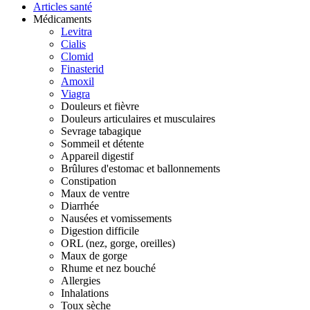
Articles santé
Médicaments
Levitra
Cialis
Clomid
Finasterid
Amoxil
Viagra
Douleurs et fièvre
Douleurs articulaires et musculaires
Sevrage tabagique
Sommeil et détente
Appareil digestif
Brûlures d'estomac et ballonnements
Constipation
Maux de ventre
Diarrhée
Nausées et vomissements
Digestion difficile
ORL (nez, gorge, oreilles)
Maux de gorge
Rhume et nez bouché
Allergies
Inhalations
Toux sèche