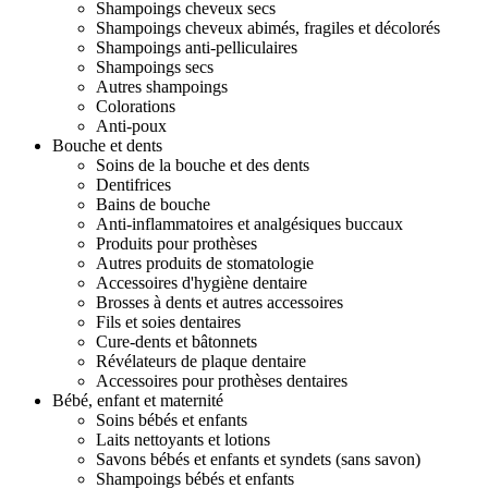
Shampoings cheveux secs
Shampoings cheveux abimés, fragiles et décolorés
Shampoings anti-pelliculaires
Shampoings secs
Autres shampoings
Colorations
Anti-poux
Bouche et dents
Soins de la bouche et des dents
Dentifrices
Bains de bouche
Anti-inflammatoires et analgésiques buccaux
Produits pour prothèses
Autres produits de stomatologie
Accessoires d'hygiène dentaire
Brosses à dents et autres accessoires
Fils et soies dentaires
Cure-dents et bâtonnets
Révélateurs de plaque dentaire
Accessoires pour prothèses dentaires
Bébé, enfant et maternité
Soins bébés et enfants
Laits nettoyants et lotions
Savons bébés et enfants et syndets (sans savon)
Shampoings bébés et enfants