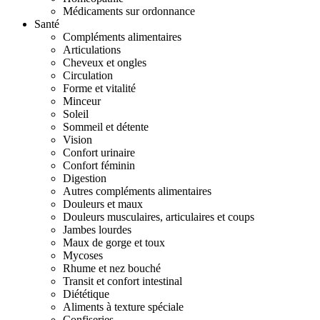
Médicaments sur ordonnance
Santé
Compléments alimentaires
Articulations
Cheveux et ongles
Circulation
Forme et vitalité
Minceur
Soleil
Sommeil et détente
Vision
Confort urinaire
Confort féminin
Digestion
Autres compléments alimentaires
Douleurs et maux
Douleurs musculaires, articulaires et coups
Jambes lourdes
Maux de gorge et toux
Mycoses
Rhume et nez bouché
Transit et confort intestinal
Diététique
Aliments à texture spéciale
Confiseries