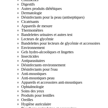
Digestifs
Autres produits diététiques
Dermatologie
Désinfectants pour la peau (antiseptiques)
Cicatrisants
Appareils de mesure
Thermomètres
Bandelettes urinaires et autres test
Lecteurs de glycémie
Bandelettes pour lecteurs de glycémie et accessoires
Environnement
Gels hydro-alcooliques et lingettes
Insecticides
Antiparasitaires
Désinfectants environnement
Désinfectants pour l'eau
Anti-moustiques
Anti-moustiques peau
Appareils et accessoires anti-moustiques
Ophtalmologie
Soins des yeux
Produits pour lentilles
Oreilles
Hygiène auriculaire