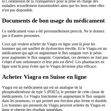
la Commission de la Transparence pour la prise en charge des
maladies sexuellement transmissibles ainsi que les liens entre elles
n'est pas disponible.
Documents de bon usage du médicament
Ce médicament vous a été personnellement prescrit. Ne le donnez
pas à d'autres personnes.
Ceux qui veulent acheter du Viagra en ligne sont là pour les
hommes qui ont souffert de dysfonction érectile. Et le Viagra est un
médicament qui agit en augmentant le flux sanguin vers le pénis
pour augmenter le flux sanguin. Cependant, ces derniers ne font pas
l’objet d’une ordonnance et leur prix est élevé. Les pharmacies en
ligne sont là pour éviter que le Viagra devienne plus efficace.
Acheter Viagra en Suisse en ligne
Viagra est un médicament qui est un analogue de la
phosphodiestérase de type 5 (PDE5), le premier de cette classe de
médicaments. Le Viagra fonctionne en augmentant le flux sanguin
dans les poumons, ce qui permet une érection plus ferme et durable.
Les hommes qui prennent du Viagra peuvent acheter du Viagra en
ligne et obtenir des résultats immédiats.