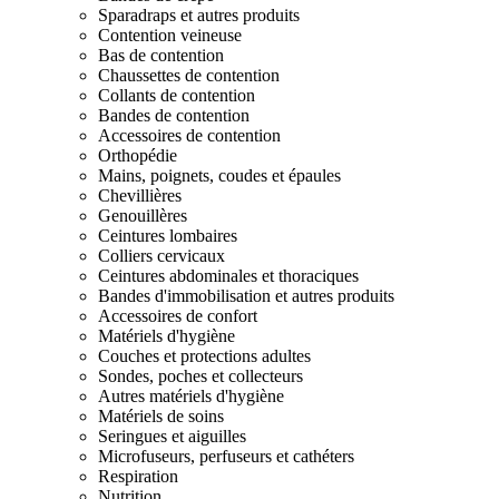
Sparadraps et autres produits
Contention veineuse
Bas de contention
Chaussettes de contention
Collants de contention
Bandes de contention
Accessoires de contention
Orthopédie
Mains, poignets, coudes et épaules
Chevillières
Genouillères
Ceintures lombaires
Colliers cervicaux
Ceintures abdominales et thoraciques
Bandes d'immobilisation et autres produits
Accessoires de confort
Matériels d'hygiène
Couches et protections adultes
Sondes, poches et collecteurs
Autres matériels d'hygiène
Matériels de soins
Seringues et aiguilles
Microfuseurs, perfuseurs et cathéters
Respiration
Nutrition