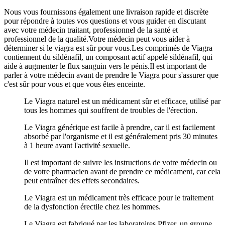
Nous vous fournissons également une livraison rapide et discrète
pour répondre à toutes vos questions et vous guider en discutant
avec votre médecin traitant, professionnel de la santé et
professionnel de la qualité.Votre médecin peut vous aider à
déterminer si le viagra est sûr pour vous.Les comprimés de Viagra
contiennent du sildénafil, un composant actif appelé sildénafil, qui
aide à augmenter le flux sanguin vers le pénis.Il est important de
parler à votre médecin avant de prendre le Viagra pour s'assurer que
c'est sûr pour vous et que vous êtes enceinte.
Le Viagra naturel est un médicament sûr et efficace, utilisé par
tous les hommes qui souffrent de troubles de l'érection.
Le Viagra générique est facile à prendre, car il est facilement
absorbé par l'organisme et il est généralement pris 30 minutes
à 1 heure avant l'activité sexuelle.
Il est important de suivre les instructions de votre médecin ou
de votre pharmacien avant de prendre ce médicament, car cela
peut entraîner des effets secondaires.
Le Viagra est un médicament très efficace pour le traitement
de la dysfonction érectile chez les hommes.
Le Viagra est fabriqué par les laboratoires Pfizer, un groupe