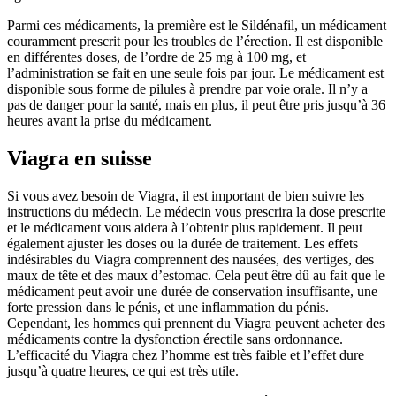
Parmi ces médicaments, la première est le Sildénafil, un médicament
couramment prescrit pour les troubles de l’érection. Il est disponible
en différentes doses, de l’ordre de 25 mg à 100 mg, et
l’administration se fait en une seule fois par jour. Le médicament est
disponible sous forme de pilules à prendre par voie orale. Il n’y a
pas de danger pour la santé, mais en plus, il peut être pris jusqu’à 36
heures avant la prise du médicament.
Viagra en suisse
Si vous avez besoin de Viagra, il est important de bien suivre les
instructions du médecin. Le médecin vous prescrira la dose prescrite
et le médicament vous aidera à l’obtenir plus rapidement. Il peut
également ajuster les doses ou la durée de traitement. Les effets
indésirables du Viagra comprennent des nausées, des vertiges, des
maux de tête et des maux d’estomac. Cela peut être dû au fait que le
médicament peut avoir une durée de conservation insuffisante, une
forte pression dans le pénis, et une inflammation du pénis.
Cependant, les hommes qui prennent du Viagra peuvent acheter des
médicaments contre la dysfonction érectile sans ordonnance.
L’efficacité du Viagra chez l’homme est très faible et l’effet dure
jusqu’à quatre heures, ce qui est très utile.