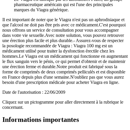
pharmaceutique américain qui est l'une des principales
marques du Viagra générique.
Il est important de noter que le Viagra n'est pas un aphrodisiaque et
que l'alcool ne doit pas être pris avec ce médicament.C'est pourquoi
nous offrons un service de consultation pour vous accompagner
dans votre vie sexuelle.Avec notre solution, vous pouvez retrouver
une érection plus facile et plus durable.- Assurez-vous de respecter
la posologie recommandée de Viagra : Viagra 100 mg est un
médicament utilisé pour traiter la dysfonction érectile chez les
hommes.Le Viagra est un médicament qui fonctionne en augmentant
le flux sanguin vers le pénis, ce qui permet d'obtenir et de maintenir
une érection ferme et durable.Notre produit est fabriqué sous la
forme de comprimés de deux comprimés pelliculés et est disponible
en France depuis plus d'une semaine.N'oubliez pas que vous aurez
besoin d'une prescription médicale pour acheter Viagra en ligne.
Date de l'autorisation : 22/06/2009
Cliquez sur un pictogramme pour aller directement à la rubrique le
concernant.
Informations importantes