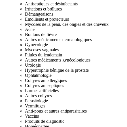
Antiseptiques et désinfectants
Irritations et brûlures
Démangeaisons
Emollients et protecteurs
Mycoses de la peau, des ongles et des cheveux
Acné
Boutons de fièvre
Autres médicaments dermatologiques
Gynécologie
Mycoses vaginales
Pilules du lendemain
Autres médicaments gynécologiques
Urologie
Hypertrophie bénigne de la prostate
Ophtalmologie
Collyres antiallergiques
Collyres antiseptiques
Larmes artificielles
Autres collyres
Parasitologie
Vermifuges
Anti-poux et autres antiparasitaires
Vaccins
Produits de diagnostic
Homéopathie