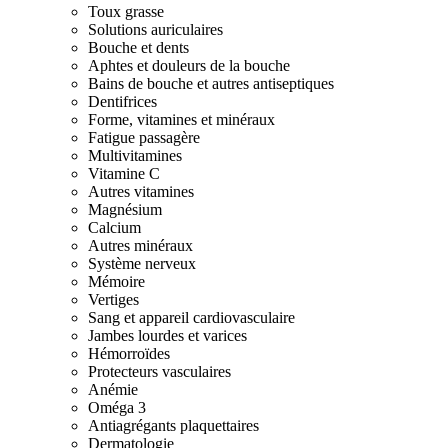
Toux grasse
Solutions auriculaires
Bouche et dents
Aphtes et douleurs de la bouche
Bains de bouche et autres antiseptiques
Dentifrices
Forme, vitamines et minéraux
Fatigue passagère
Multivitamines
Vitamine C
Autres vitamines
Magnésium
Calcium
Autres minéraux
Système nerveux
Mémoire
Vertiges
Sang et appareil cardiovasculaire
Jambes lourdes et varices
Hémorroïdes
Protecteurs vasculaires
Anémie
Oméga 3
Antiagrégants plaquettaires
Dermatologie