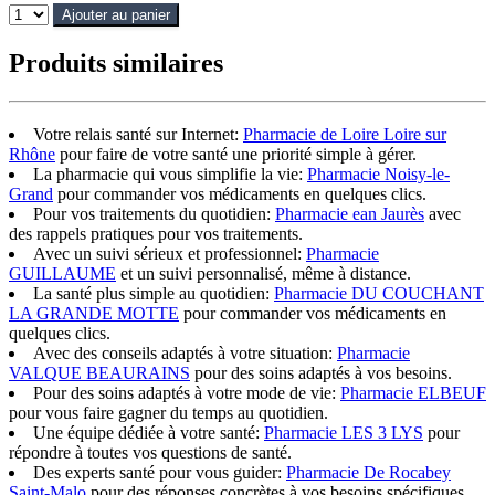
Ajouter au panier
Produits similaires
Votre relais santé sur Internet:
Pharmacie de Loire Loire sur
Rhône
pour faire de votre santé une priorité simple à gérer.
La pharmacie qui vous simplifie la vie:
Pharmacie Noisy-le-
Grand
pour commander vos médicaments en quelques clics.
Pour vos traitements du quotidien:
Pharmacie ean Jaurès
avec
des rappels pratiques pour vos traitements.
Avec un suivi sérieux et professionnel:
Pharmacie
GUILLAUME
et un suivi personnalisé, même à distance.
La santé plus simple au quotidien:
Pharmacie DU COUCHANT
LA GRANDE MOTTE
pour commander vos médicaments en
quelques clics.
Avec des conseils adaptés à votre situation:
Pharmacie
VALQUE BEAURAINS
pour des soins adaptés à vos besoins.
Pour des soins adaptés à votre mode de vie:
Pharmacie ELBEUF
pour vous faire gagner du temps au quotidien.
Une équipe dédiée à votre santé:
Pharmacie LES 3 LYS
pour
répondre à toutes vos questions de santé.
Des experts santé pour vous guider:
Pharmacie De Rocabey
Saint-Malo
pour des réponses concrètes à vos besoins spécifiques.