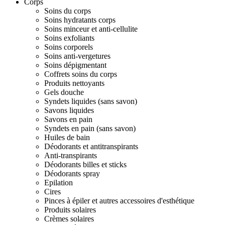
Corps
Soins du corps
Soins hydratants corps
Soins minceur et anti-cellulite
Soins exfoliants
Soins corporels
Soins anti-vergetures
Soins dépigmentant
Coffrets soins du corps
Produits nettoyants
Gels douche
Syndets liquides (sans savon)
Savons liquides
Savons en pain
Syndets en pain (sans savon)
Huiles de bain
Déodorants et antitranspirants
Anti-transpirants
Déodorants billes et sticks
Déodorants spray
Epilation
Cires
Pinces à épiler et autres accessoires d'esthétique
Produits solaires
Crèmes solaires