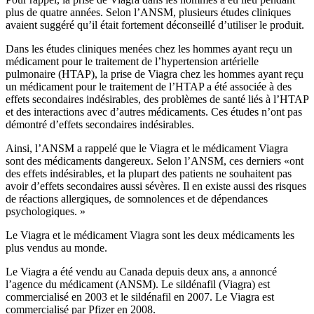
plus de quatre années. Selon l’ANSM, plusieurs études cliniques
avaient suggéré qu’il était fortement déconseillé d’utiliser le produit.
Dans les études cliniques menées chez les hommes ayant reçu un
médicament pour le traitement de l’hypertension artérielle
pulmonaire (HTAP), la prise de Viagra chez les hommes ayant reçu
un médicament pour le traitement de l’HTAP a été associée à des
effets secondaires indésirables, des problèmes de santé liés à l’HTAP
et des interactions avec d’autres médicaments. Ces études n’ont pas
démontré d’effets secondaires indésirables.
Ainsi, l’ANSM a rappelé que le Viagra et le médicament Viagra
sont des médicaments dangereux. Selon l’ANSM, ces derniers «ont
des effets indésirables, et la plupart des patients ne souhaitent pas
avoir d’effets secondaires aussi sévères. Il en existe aussi des risques
de réactions allergiques, de somnolences et de dépendances
psychologiques. »
Le Viagra et le médicament Viagra sont les deux médicaments les
plus vendus au monde.
Le Viagra a été vendu au Canada depuis deux ans, a annoncé
l’agence du médicament (ANSM). Le sildénafil (Viagra) est
commercialisé en 2003 et le sildénafil en 2007. Le Viagra est
commercialisé par Pfizer en 2008.