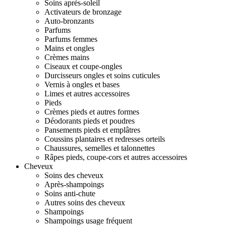
Soins après-soleil
Activateurs de bronzage
Auto-bronzants
Parfums
Parfums femmes
Mains et ongles
Crèmes mains
Ciseaux et coupe-ongles
Durcisseurs ongles et soins cuticules
Vernis à ongles et bases
Limes et autres accessoires
Pieds
Crèmes pieds et autres formes
Déodorants pieds et poudres
Pansements pieds et emplâtres
Coussins plantaires et redresses orteils
Chaussures, semelles et talonnettes
Râpes pieds, coupe-cors et autres accessoires
Cheveux
Soins des cheveux
Après-shampoings
Soins anti-chute
Autres soins des cheveux
Shampoings
Shampoings usage fréquent