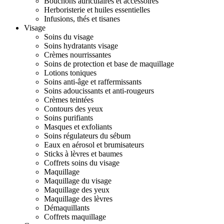
Bouchons auriculaires et accessoires
Herboristerie et huiles essentielles
Infusions, thés et tisanes
Visage
Soins du visage
Soins hydratants visage
Crèmes nourrissantes
Soins de protection et base de maquillage
Lotions toniques
Soins anti-âge et raffermissants
Soins adoucissants et anti-rougeurs
Crèmes teintées
Contours des yeux
Soins purifiants
Masques et exfoliants
Soins régulateurs du sébum
Eaux en aérosol et brumisateurs
Sticks à lèvres et baumes
Coffrets soins du visage
Maquillage
Maquillage du visage
Maquillage des yeux
Maquillage des lèvres
Démaquillants
Coffrets maquillage