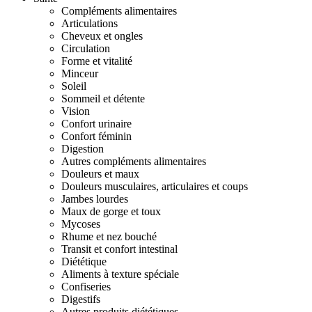
Compléments alimentaires
Articulations
Cheveux et ongles
Circulation
Forme et vitalité
Minceur
Soleil
Sommeil et détente
Vision
Confort urinaire
Confort féminin
Digestion
Autres compléments alimentaires
Douleurs et maux
Douleurs musculaires, articulaires et coups
Jambes lourdes
Maux de gorge et toux
Mycoses
Rhume et nez bouché
Transit et confort intestinal
Diététique
Aliments à texture spéciale
Confiseries
Digestifs
Autres produits diététiques