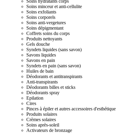
Soins hydratants corps
Soins minceur et anti-cellulite
Soins exfoliants
Soins corporels
Soins anti-vergetures
Soins dépigmentant
Coffrets soins du corps
Produits nettoyants
Gels douche
Syndets liquides (sans savon)
Savons liquides
Savons en pain
Syndets en pain (sans savon)
Huiles de bain
Déodorants et antitranspirants
Anti-transpirants
Déodorants billes et sticks
Déodorants spray
Epilation
Cires
Pinces à épiler et autres accessoires d'esthétique
Produits solaires
Crèmes solaires
Soins après-soleil
Activateurs de bronzage