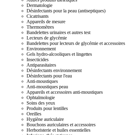
Dermatologie
Désinfectants pour la peau (antiseptiques)
Cicatrisants
Appareils de mesure
Thermomètres
Bandelettes urinaires et autres test
Lecteurs de glycémie
Bandelettes pour lecteurs de glycémie et accessoires
Environnement
Gels hydro-alcooliques et lingettes
Insecticides
Antiparasitaires
Désinfectants environnement
Désinfectants pour l'eau
Anti-moustiques
Anti-moustiques peau
Appareils et accessoires anti-moustiques
Ophtalmologie
Soins des yeux
Produits pour lentilles
Oreilles
Hygiène auriculaire
Bouchons auriculaires et accessoires
Herboristerie et huiles essentielles