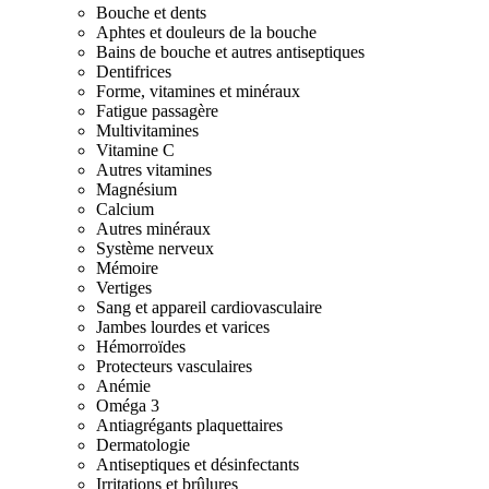
Bouche et dents
Aphtes et douleurs de la bouche
Bains de bouche et autres antiseptiques
Dentifrices
Forme, vitamines et minéraux
Fatigue passagère
Multivitamines
Vitamine C
Autres vitamines
Magnésium
Calcium
Autres minéraux
Système nerveux
Mémoire
Vertiges
Sang et appareil cardiovasculaire
Jambes lourdes et varices
Hémorroïdes
Protecteurs vasculaires
Anémie
Oméga 3
Antiagrégants plaquettaires
Dermatologie
Antiseptiques et désinfectants
Irritations et brûlures