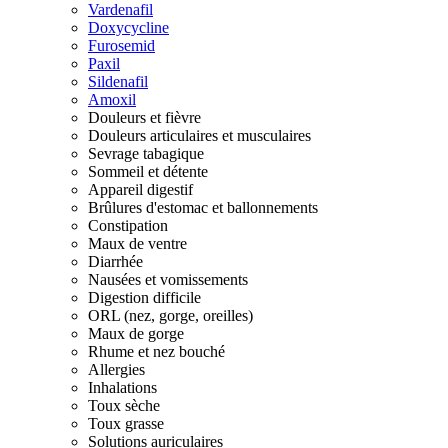
Vardenafil
Doxycycline
Furosemid
Paxil
Sildenafil
Amoxil
Douleurs et fièvre
Douleurs articulaires et musculaires
Sevrage tabagique
Sommeil et détente
Appareil digestif
Brûlures d'estomac et ballonnements
Constipation
Maux de ventre
Diarrhée
Nausées et vomissements
Digestion difficile
ORL (nez, gorge, oreilles)
Maux de gorge
Rhume et nez bouché
Allergies
Inhalations
Toux sèche
Toux grasse
Solutions auriculaires