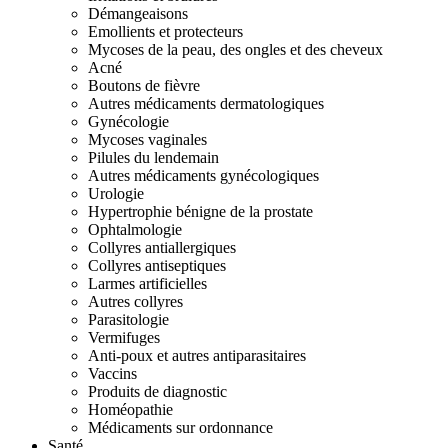
Démangeaisons
Emollients et protecteurs
Mycoses de la peau, des ongles et des cheveux
Acné
Boutons de fièvre
Autres médicaments dermatologiques
Gynécologie
Mycoses vaginales
Pilules du lendemain
Autres médicaments gynécologiques
Urologie
Hypertrophie bénigne de la prostate
Ophtalmologie
Collyres antiallergiques
Collyres antiseptiques
Larmes artificielles
Autres collyres
Parasitologie
Vermifuges
Anti-poux et autres antiparasitaires
Vaccins
Produits de diagnostic
Homéopathie
Médicaments sur ordonnance
Santé