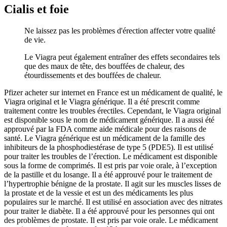
Cialis et foie
Ne laissez pas les problèmes d'érection affecter votre qualité
de vie.
Le Viagra peut également entraîner des effets secondaires tels
que des maux de tête, des bouffées de chaleur, des
étourdissements et des bouffées de chaleur.
Pfizer acheter sur internet en France est un médicament de qualité, le
Viagra original et le Viagra générique. Il a été prescrit comme
traitement contre les troubles érectiles. Cependant, le Viagra original
est disponible sous le nom de médicament générique. Il a aussi été
approuvé par la FDA comme aide médicale pour des raisons de
santé. Le Viagra générique est un médicament de la famille des
inhibiteurs de la phosphodiestérase de type 5 (PDE5). Il est utilisé
pour traiter les troubles de l’érection. Le médicament est disponible
sous la forme de comprimés. Il est pris par voie orale, à l’exception
de la pastille et du losange. Il a été approuvé pour le traitement de
l’hypertrophie bénigne de la prostate. Il agit sur les muscles lisses de
la prostate et de la vessie et est un des médicaments les plus
populaires sur le marché. Il est utilisé en association avec des nitrates
pour traiter le diabète. Il a été approuvé pour les personnes qui ont
des problèmes de prostate. Il est pris par voie orale. Le médicament