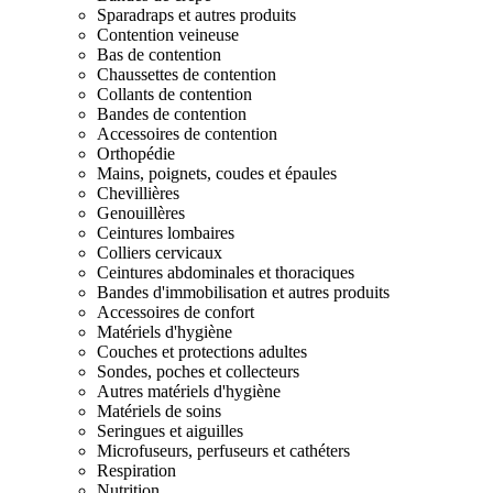
Sparadraps et autres produits
Contention veineuse
Bas de contention
Chaussettes de contention
Collants de contention
Bandes de contention
Accessoires de contention
Orthopédie
Mains, poignets, coudes et épaules
Chevillières
Genouillères
Ceintures lombaires
Colliers cervicaux
Ceintures abdominales et thoraciques
Bandes d'immobilisation et autres produits
Accessoires de confort
Matériels d'hygiène
Couches et protections adultes
Sondes, poches et collecteurs
Autres matériels d'hygiène
Matériels de soins
Seringues et aiguilles
Microfuseurs, perfuseurs et cathéters
Respiration
Nutrition