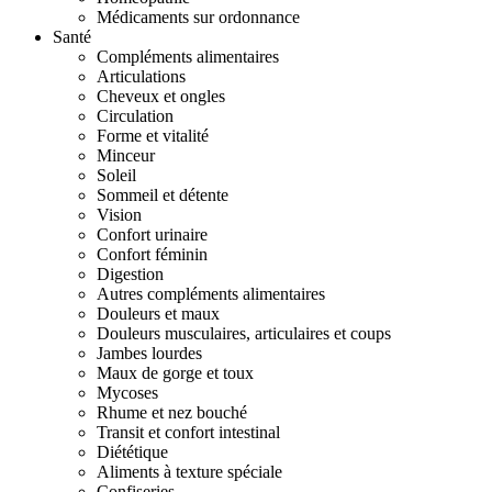
Médicaments sur ordonnance
Santé
Compléments alimentaires
Articulations
Cheveux et ongles
Circulation
Forme et vitalité
Minceur
Soleil
Sommeil et détente
Vision
Confort urinaire
Confort féminin
Digestion
Autres compléments alimentaires
Douleurs et maux
Douleurs musculaires, articulaires et coups
Jambes lourdes
Maux de gorge et toux
Mycoses
Rhume et nez bouché
Transit et confort intestinal
Diététique
Aliments à texture spéciale
Confiseries