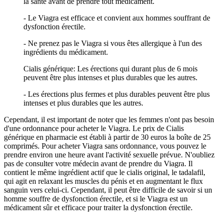
la santé avant de prendre tout médicament.
- Le Viagra est efficace et convient aux hommes souffrant de
dysfonction érectile.
- Ne prenez pas le Viagra si vous êtes allergique à l'un des
ingrédients du médicament.
Cialis générique: Les érections qui durant plus de 6 mois
peuvent être plus intenses et plus durables que les autres.
- Les érections plus fermes et plus durables peuvent être plus
intenses et plus durables que les autres.
Cependant, il est important de noter que les femmes n'ont pas besoin
d'une ordonnance pour acheter le Viagra. Le prix de Cialis
générique en pharmacie est établi à partir de 30 euros la boîte de 25
comprimés. Pour acheter Viagra sans ordonnance, vous pouvez le
prendre environ une heure avant l'activité sexuelle prévue. N'oubliez
pas de consulter votre médecin avant de prendre du Viagra. Il
contient le même ingrédient actif que le cialis original, le tadalafil,
qui agit en relaxant les muscles du pénis et en augmentant le flux
sanguin vers celui-ci. Cependant, il peut être difficile de savoir si un
homme souffre de dysfonction érectile, et si le Viagra est un
médicament sûr et efficace pour traiter la dysfonction érectile.