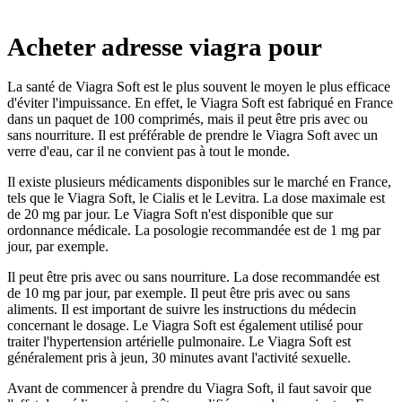
Acheter adresse viagra pour
La santé de Viagra Soft est le plus souvent le moyen le plus efficace
d'éviter l'impuissance. En effet, le Viagra Soft est fabriqué en France
dans un paquet de 100 comprimés, mais il peut être pris avec ou
sans nourriture. Il est préférable de prendre le Viagra Soft avec un
verre d'eau, car il ne convient pas à tout le monde.
Il existe plusieurs médicaments disponibles sur le marché en France,
tels que le Viagra Soft, le Cialis et le Levitra. La dose maximale est
de 20 mg par jour. Le Viagra Soft n'est disponible que sur
ordonnance médicale. La posologie recommandée est de 1 mg par
jour, par exemple.
Il peut être pris avec ou sans nourriture. La dose recommandée est
de 10 mg par jour, par exemple. Il peut être pris avec ou sans
aliments. Il est important de suivre les instructions du médecin
concernant le dosage. Le Viagra Soft est également utilisé pour
traiter l'hypertension artérielle pulmonaire. Le Viagra Soft est
généralement pris à jeun, 30 minutes avant l'activité sexuelle.
Avant de commencer à prendre du Viagra Soft, il faut savoir que