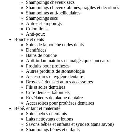
Shampoings cheveux secs
Shampoings cheveux abimés, fragiles et décolorés
Shampoings anti-pelliculaires
Shampoings secs
Autres shampoings
Colorations
Anti-poux
Bouche et dents
Soins de la bouche et des dents
Dentifrices
Bains de bouche
Anti-inflammatoires et analgésiques buccaux
Produits pour prothèses
Autres produits de stomatologie
Accessoires d'hygiène dentaire
Brosses à dents et autres accessoires
Fils et soies dentaires
Cure-dents et bâtonnets
Révélateurs de plaque dentaire
Accessoires pour prothèses dentaires
Bébé, enfant et maternité
Soins bébés et enfants
Laits nettoyants et lotions
Savons bébés et enfants et syndets (sans savon)
Shampoings bébés et enfants