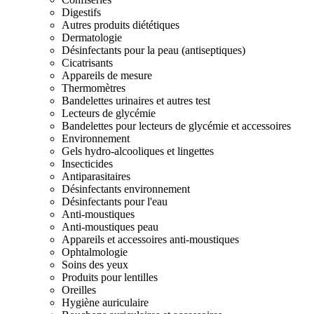
Digestifs
Autres produits diététiques
Dermatologie
Désinfectants pour la peau (antiseptiques)
Cicatrisants
Appareils de mesure
Thermomètres
Bandelettes urinaires et autres test
Lecteurs de glycémie
Bandelettes pour lecteurs de glycémie et accessoires
Environnement
Gels hydro-alcooliques et lingettes
Insecticides
Antiparasitaires
Désinfectants environnement
Désinfectants pour l'eau
Anti-moustiques
Anti-moustiques peau
Appareils et accessoires anti-moustiques
Ophtalmologie
Soins des yeux
Produits pour lentilles
Oreilles
Hygiène auriculaire