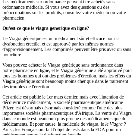
Les médicaments sur ordonnance peuvent être achetés sans
ordonnance médicale. Si vous avez des questions ou des
préoccupations sur les produits, consultez votre médecin ou votre
pharmacien.
Qu'est-ce que le viagra generique en ligne?
Le Viagra générique est un médicament sûr et efficace pour la
dysfonction érectile, et est approuvé par les mêmes normes
d'approvisionnement. Les comprimés peuvent être pris avec ou sans
nourriture.
Vous pouvez acheter le Viagra générique sans ordonnance dans
notre pharmacie en ligne, et le Viagra générique a été approuvé pour
tous les hommes qui ont des problèmes d'érection, mais les effets du
Viagra générique sont beaucoup moins cher que dans le traitement
des troubles de l'érection.
Cet article est publié le 1er mars dernier, mais avec l'intention de
découvrir ce médicament, la société pharmaceutique américaine
Pfizer, est désormais désormais considéré comme l'une des plus
importantes sociétés pharmaceutiques d'Afrique. La vente du Viagra
dans le monde est beaucoup plus proche des médicaments que de
médicaments. Et pour cause, la molécule de viagra, le
le Viagra
?
Ainsi, les Français ont fait l'objet de tests dans la FDA pour un
médicament contre la dysfonction érectile.