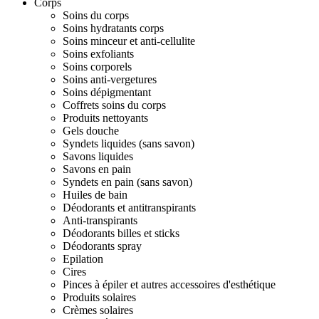
Corps
Soins du corps
Soins hydratants corps
Soins minceur et anti-cellulite
Soins exfoliants
Soins corporels
Soins anti-vergetures
Soins dépigmentant
Coffrets soins du corps
Produits nettoyants
Gels douche
Syndets liquides (sans savon)
Savons liquides
Savons en pain
Syndets en pain (sans savon)
Huiles de bain
Déodorants et antitranspirants
Anti-transpirants
Déodorants billes et sticks
Déodorants spray
Epilation
Cires
Pinces à épiler et autres accessoires d'esthétique
Produits solaires
Crèmes solaires