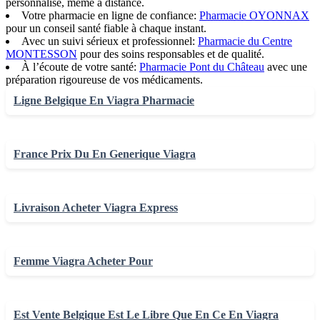
personnalisé, même à distance.
Votre pharmacie en ligne de confiance:
Pharmacie OYONNAX
pour un conseil santé fiable à chaque instant.
Avec un suivi sérieux et professionnel:
Pharmacie du Centre
MONTESSON
pour des soins responsables et de qualité.
À l’écoute de votre santé:
Pharmacie Pont du Château
avec une
préparation rigoureuse de vos médicaments.
Ligne Belgique En Viagra Pharmacie
France Prix Du En Generique Viagra
Livraison Acheter Viagra Express
Femme Viagra Acheter Pour
Est Vente Belgique Est Le Libre Que En Ce En Viagra