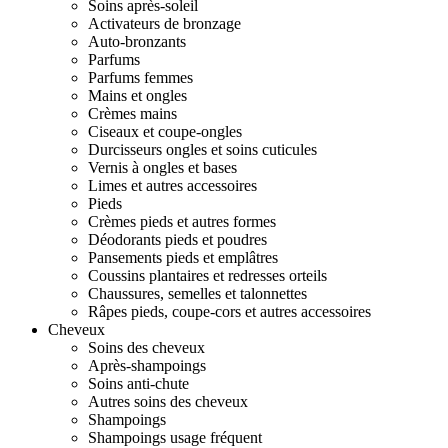
Soins après-soleil
Activateurs de bronzage
Auto-bronzants
Parfums
Parfums femmes
Mains et ongles
Crèmes mains
Ciseaux et coupe-ongles
Durcisseurs ongles et soins cuticules
Vernis à ongles et bases
Limes et autres accessoires
Pieds
Crèmes pieds et autres formes
Déodorants pieds et poudres
Pansements pieds et emplâtres
Coussins plantaires et redresses orteils
Chaussures, semelles et talonnettes
Râpes pieds, coupe-cors et autres accessoires
Cheveux
Soins des cheveux
Après-shampoings
Soins anti-chute
Autres soins des cheveux
Shampoings
Shampoings usage fréquent