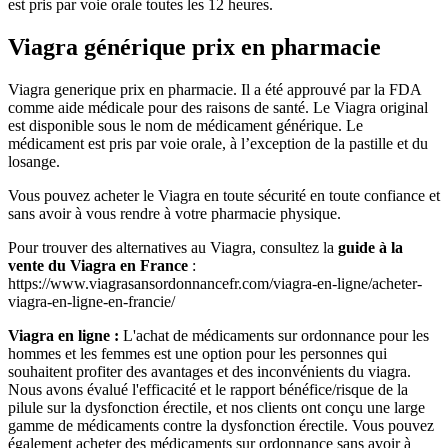
est pris par voie orale toutes les 12 heures.
Viagra générique prix en pharmacie
Viagra generique prix en pharmacie. Il a été approuvé par la FDA
comme aide médicale pour des raisons de santé. Le Viagra original
est disponible sous le nom de médicament générique. Le
médicament est pris par voie orale, à l’exception de la pastille et du
losange.
Vous pouvez acheter le Viagra en toute sécurité en toute confiance et
sans avoir à vous rendre à votre pharmacie physique.
Pour trouver des alternatives au Viagra, consultez la
guide à la
vente du Viagra en France
:
https://www.viagrasansordonnancefr.com/viagra-en-ligne/acheter-
viagra-en-ligne-en-francie/
Viagra en ligne :
L'achat de médicaments sur ordonnance pour les
hommes et les femmes est une option pour les personnes qui
souhaitent profiter des avantages et des inconvénients du viagra.
Nous avons évalué l'efficacité et le rapport bénéfice/risque de la
pilule sur la dysfonction érectile, et nos clients ont conçu une large
gamme de médicaments contre la dysfonction érectile. Vous pouvez
également acheter des médicaments sur ordonnance sans avoir à