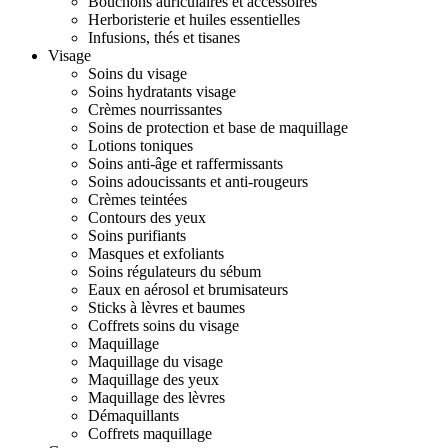
Bouchons auriculaires et accessoires
Herboristerie et huiles essentielles
Infusions, thés et tisanes
Visage
Soins du visage
Soins hydratants visage
Crèmes nourrissantes
Soins de protection et base de maquillage
Lotions toniques
Soins anti-âge et raffermissants
Soins adoucissants et anti-rougeurs
Crèmes teintées
Contours des yeux
Soins purifiants
Masques et exfoliants
Soins régulateurs du sébum
Eaux en aérosol et brumisateurs
Sticks à lèvres et baumes
Coffrets soins du visage
Maquillage
Maquillage du visage
Maquillage des yeux
Maquillage des lèvres
Démaquillants
Coffrets maquillage