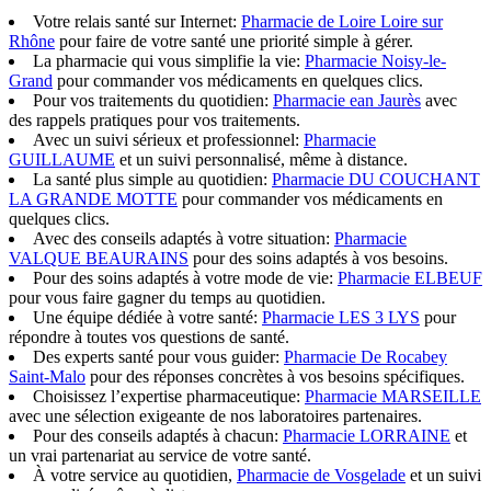
Votre relais santé sur Internet:
Pharmacie de Loire Loire sur
Rhône
pour faire de votre santé une priorité simple à gérer.
La pharmacie qui vous simplifie la vie:
Pharmacie Noisy-le-
Grand
pour commander vos médicaments en quelques clics.
Pour vos traitements du quotidien:
Pharmacie ean Jaurès
avec
des rappels pratiques pour vos traitements.
Avec un suivi sérieux et professionnel:
Pharmacie
GUILLAUME
et un suivi personnalisé, même à distance.
La santé plus simple au quotidien:
Pharmacie DU COUCHANT
LA GRANDE MOTTE
pour commander vos médicaments en
quelques clics.
Avec des conseils adaptés à votre situation:
Pharmacie
VALQUE BEAURAINS
pour des soins adaptés à vos besoins.
Pour des soins adaptés à votre mode de vie:
Pharmacie ELBEUF
pour vous faire gagner du temps au quotidien.
Une équipe dédiée à votre santé:
Pharmacie LES 3 LYS
pour
répondre à toutes vos questions de santé.
Des experts santé pour vous guider:
Pharmacie De Rocabey
Saint-Malo
pour des réponses concrètes à vos besoins spécifiques.
Choisissez l’expertise pharmaceutique:
Pharmacie MARSEILLE
avec une sélection exigeante de nos laboratoires partenaires.
Pour des conseils adaptés à chacun:
Pharmacie LORRAINE
et
un vrai partenariat au service de votre santé.
À votre service au quotidien,
Pharmacie de Vosgelade
et un suivi