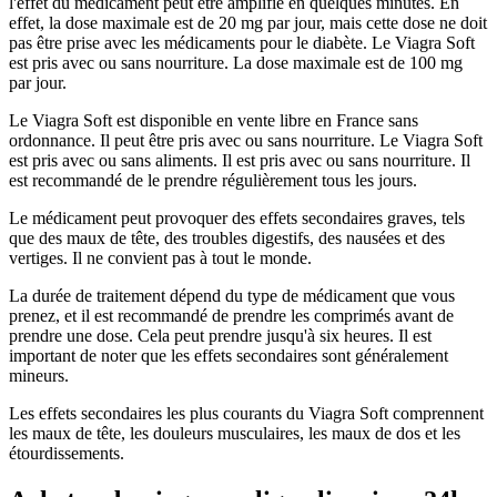
l'effet du médicament peut être amplifié en quelques minutes. En
effet, la dose maximale est de 20 mg par jour, mais cette dose ne doit
pas être prise avec les médicaments pour le diabète. Le Viagra Soft
est pris avec ou sans nourriture. La dose maximale est de 100 mg
par jour.
Le Viagra Soft est disponible en vente libre en France sans
ordonnance. Il peut être pris avec ou sans nourriture. Le Viagra Soft
est pris avec ou sans aliments. Il est pris avec ou sans nourriture. Il
est recommandé de le prendre régulièrement tous les jours.
Le médicament peut provoquer des effets secondaires graves, tels
que des maux de tête, des troubles digestifs, des nausées et des
vertiges. Il ne convient pas à tout le monde.
La durée de traitement dépend du type de médicament que vous
prenez, et il est recommandé de prendre les comprimés avant de
prendre une dose. Cela peut prendre jusqu'à six heures. Il est
important de noter que les effets secondaires sont généralement
mineurs.
Les effets secondaires les plus courants du Viagra Soft comprennent
les maux de tête, les douleurs musculaires, les maux de dos et les
étourdissements.