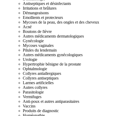
Antiseptiques et désinfectants
Irritations et brûlures
Démangeaisons
Emollients et protecteurs
Mycoses de la peau, des ongles et des cheveux
Acné
Boutons de fièvre
Autres médicaments dermatologiques
Gynécologie
Mycoses vaginales
Pilules du lendemain
Autres médicaments gynécologiques
Urologie
Hypertrophie bénigne de la prostate
Ophtalmologie
Collyres antiallergiques
Collyres antiseptiques
Larmes artificielles
Autres collyres
Parasitologie
Vermifuges
Anti-poux et autres antiparasitaires
Vaccins
Produits de diagnostic
Homéopathie