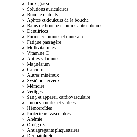
Toux grasse
Solutions auriculaires
Bouche et dents
Aphtes et douleurs de la bouche
Bains de bouche et autres antiseptiques
Dentifrices
Forme, vitamines et minéraux
Fatigue passagère
Multivitamines
Vitamine C
Autres vitamines
Magnésium
Calcium
Autres minéraux
Système nerveux
Mémoire
Vertiges
Sang et appareil cardiovasculaire
Jambes lourdes et varices
Hémorroïdes
Protecteurs vasculaires
Anémie
Oméga 3
Antiagrégants plaquettaires
Dermatologie