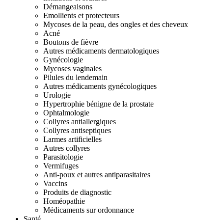
Démangeaisons
Emollients et protecteurs
Mycoses de la peau, des ongles et des cheveux
Acné
Boutons de fièvre
Autres médicaments dermatologiques
Gynécologie
Mycoses vaginales
Pilules du lendemain
Autres médicaments gynécologiques
Urologie
Hypertrophie bénigne de la prostate
Ophtalmologie
Collyres antiallergiques
Collyres antiseptiques
Larmes artificielles
Autres collyres
Parasitologie
Vermifuges
Anti-poux et autres antiparasitaires
Vaccins
Produits de diagnostic
Homéopathie
Médicaments sur ordonnance
Santé