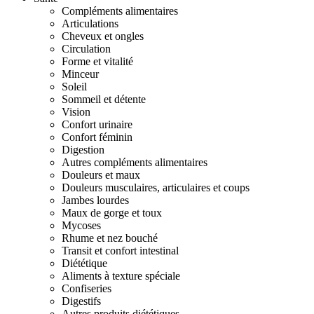
Compléments alimentaires
Articulations
Cheveux et ongles
Circulation
Forme et vitalité
Minceur
Soleil
Sommeil et détente
Vision
Confort urinaire
Confort féminin
Digestion
Autres compléments alimentaires
Douleurs et maux
Douleurs musculaires, articulaires et coups
Jambes lourdes
Maux de gorge et toux
Mycoses
Rhume et nez bouché
Transit et confort intestinal
Diététique
Aliments à texture spéciale
Confiseries
Digestifs
Autres produits diététiques