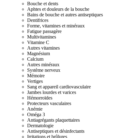
Bouche et dents
Aphtes et douleurs de la bouche
Bains de bouche et autres antiseptiques
Dentifrices
Forme, vitamines et minéraux
Fatigue passagère
Multivitamines
Vitamine C
Autres vitamines
Magnésium
Calcium
Autres minéraux
Système nerveux
Mémoire
Vertiges
Sang et appareil cardiovasculaire
Jambes lourdes et varices
Hémorroïdes
Protecteurs vasculaires
Anémie
Oméga 3
Antiagrégants plaquettaires
Dermatologie
Antiseptiques et désinfectants
Irritations et brûlures