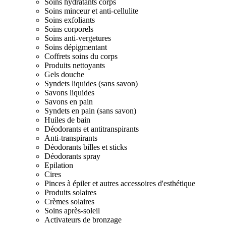
Soins hydratants corps
Soins minceur et anti-cellulite
Soins exfoliants
Soins corporels
Soins anti-vergetures
Soins dépigmentant
Coffrets soins du corps
Produits nettoyants
Gels douche
Syndets liquides (sans savon)
Savons liquides
Savons en pain
Syndets en pain (sans savon)
Huiles de bain
Déodorants et antitranspirants
Anti-transpirants
Déodorants billes et sticks
Déodorants spray
Epilation
Cires
Pinces à épiler et autres accessoires d'esthétique
Produits solaires
Crèmes solaires
Soins après-soleil
Activateurs de bronzage