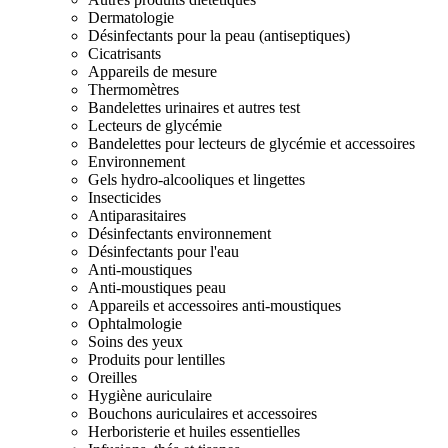
Dermatologie
Désinfectants pour la peau (antiseptiques)
Cicatrisants
Appareils de mesure
Thermomètres
Bandelettes urinaires et autres test
Lecteurs de glycémie
Bandelettes pour lecteurs de glycémie et accessoires
Environnement
Gels hydro-alcooliques et lingettes
Insecticides
Antiparasitaires
Désinfectants environnement
Désinfectants pour l'eau
Anti-moustiques
Anti-moustiques peau
Appareils et accessoires anti-moustiques
Ophtalmologie
Soins des yeux
Produits pour lentilles
Oreilles
Hygiène auriculaire
Bouchons auriculaires et accessoires
Herboristerie et huiles essentielles