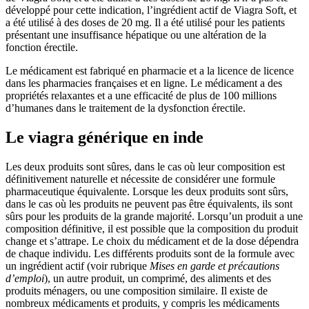
développé pour cette indication, l’ingrédient actif de Viagra Soft, et
a été utilisé à des doses de 20 mg. Il a été utilisé pour les patients
présentant une insuffisance hépatique ou une altération de la
fonction érectile.
Le médicament est fabriqué en pharmacie et a la licence de licence
dans les pharmacies françaises et en ligne. Le médicament a des
propriétés relaxantes et a une efficacité de plus de 100 millions
d’humanes dans le traitement de la dysfonction érectile.
Le viagra générique en inde
Les deux produits sont sûres, dans le cas où leur composition est
définitivement naturelle et nécessite de considérer une formule
pharmaceutique équivalente. Lorsque les deux produits sont sûrs,
dans le cas où les produits ne peuvent pas être équivalents, ils sont
sûrs pour les produits de la grande majorité. Lorsqu’un produit a une
composition définitive, il est possible que la composition du produit
change et s’attrape. Le choix du médicament et de la dose dépendra
de chaque individu. Les différents produits sont de la formule avec
un ingrédient actif (voir rubrique
Mises en garde et précautions
d’emploi
), un autre produit, un comprimé, des aliments et des
produits ménagers, ou une composition similaire. Il existe de
nombreux médicaments et produits, y compris les médicaments