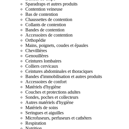
Sparadraps et autres produits
Contention veineuse
Bas de contention
Chaussettes de contention
Collants de contention
Bandes de contention
Accessoires de contention
Orthopédie
Mains, poignets, coudes et épaules
Chevillières
Genouillères
Ceintures lombaires
Colliers cervicaux
Ceintures abdominales et thoraciques
Bandes d'immobilisation et autres produits
Accessoires de confort
Matériels d'hygiène
Couches et protections adultes
Sondes, poches et collecteurs
Autres matériels d'hygiène
Matériels de soins
Seringues et aiguilles
Microfuseurs, perfuseurs et cathéters
Respiration
Nutrition