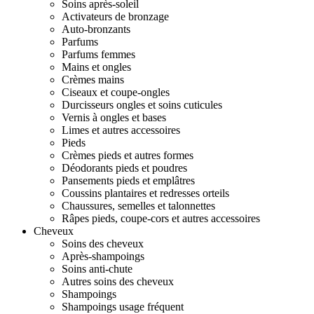
Soins après-soleil
Activateurs de bronzage
Auto-bronzants
Parfums
Parfums femmes
Mains et ongles
Crèmes mains
Ciseaux et coupe-ongles
Durcisseurs ongles et soins cuticules
Vernis à ongles et bases
Limes et autres accessoires
Pieds
Crèmes pieds et autres formes
Déodorants pieds et poudres
Pansements pieds et emplâtres
Coussins plantaires et redresses orteils
Chaussures, semelles et talonnettes
Râpes pieds, coupe-cors et autres accessoires
Cheveux
Soins des cheveux
Après-shampoings
Soins anti-chute
Autres soins des cheveux
Shampoings
Shampoings usage fréquent