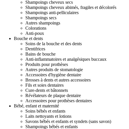
Shampoings cheveux secs
Shampoings cheveux abimés, fragiles et décolorés
Shampoings anti-pelliculaires
Shampoings secs
Autres shampoings
Colorations
Anti-poux
Bouche et dents
Soins de la bouche et des dents
Dentifrices
Bains de bouche
Anti-inflammatoires et analgésiques buccaux
Produits pour prothèses
Autres produits de stomatologie
Accessoires d'hygiène dentaire
Brosses à dents et autres accessoires
Fils et soies dentaires
Cure-dents et bâtonnets
Révélateurs de plaque dentaire
Accessoires pour prothèses dentaires
Bébé, enfant et maternité
Soins bébés et enfants
Laits nettoyants et lotions
Savons bébés et enfants et syndets (sans savon)
Shampoings bébés et enfants