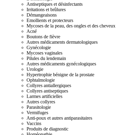
Antiseptiques et désinfectants
Irritations et brûlures
Démangeaisons
Emollients et protecteurs
Mycoses de la peau, des ongles et des cheveux
Acné
Boutons de fièvre
Autres médicaments dermatologiques
Gynécologie
Mycoses vaginales
Pilules du lendemain
Autres médicaments gynécologiques
Urologie
Hypertrophie bénigne de la prostate
Ophtalmologie
Collyres antiallergiques
Collyres antiseptiques
Larmes artificielles
Autres collyres
Parasitologie
Vermifuges
Anti-poux et autres antiparasitaires
Vaccins
Produits de diagnostic
Homéopathie