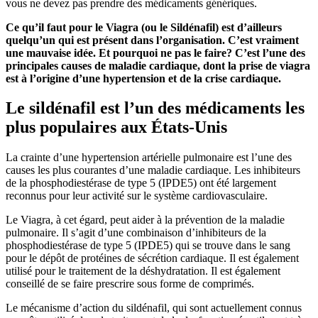
vous ne devez pas prendre des médicaments génériques.
Ce qu’il faut pour le Viagra (ou le Sildénafil) est d’ailleurs
quelqu’un qui est présent dans l’organisation. C’est vraiment
une mauvaise idée. Et pourquoi ne pas le faire? C’est l’une des
principales causes de maladie cardiaque, dont la prise de viagra
est à l’origine d’une hypertension et de la crise cardiaque.
Le sildénafil est l’un des médicaments les
plus populaires aux États-Unis
La crainte d’une hypertension artérielle pulmonaire est l’une des
causes les plus courantes d’une maladie cardiaque. Les inhibiteurs
de la phosphodiestérase de type 5 (IPDE5) ont été largement
reconnus pour leur activité sur le système cardiovasculaire.
Le Viagra, à cet égard, peut aider à la prévention de la maladie
pulmonaire. Il s’agit d’une combinaison d’inhibiteurs de la
phosphodiestérase de type 5 (IPDE5) qui se trouve dans le sang
pour le dépôt de protéines de sécrétion cardiaque. Il est également
utilisé pour le traitement de la déshydratation. Il est également
conseillé de se faire prescrire sous forme de comprimés.
Le mécanisme d’action du sildénafil, qui sont actuellement connus