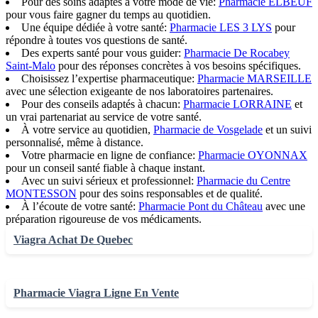
Pour des soins adaptés à votre mode de vie:
Pharmacie ELBEUF
pour vous faire gagner du temps au quotidien.
Une équipe dédiée à votre santé:
Pharmacie LES 3 LYS
pour
répondre à toutes vos questions de santé.
Des experts santé pour vous guider:
Pharmacie De Rocabey
Saint-Malo
pour des réponses concrètes à vos besoins spécifiques.
Choisissez l’expertise pharmaceutique:
Pharmacie MARSEILLE
avec une sélection exigeante de nos laboratoires partenaires.
Pour des conseils adaptés à chacun:
Pharmacie LORRAINE
et
un vrai partenariat au service de votre santé.
À votre service au quotidien,
Pharmacie de Vosgelade
et un suivi
personnalisé, même à distance.
Votre pharmacie en ligne de confiance:
Pharmacie OYONNAX
pour un conseil santé fiable à chaque instant.
Avec un suivi sérieux et professionnel:
Pharmacie du Centre
MONTESSON
pour des soins responsables et de qualité.
À l’écoute de votre santé:
Pharmacie Pont du Château
avec une
préparation rigoureuse de vos médicaments.
Viagra Achat De Quebec
Pharmacie Viagra Ligne En Vente