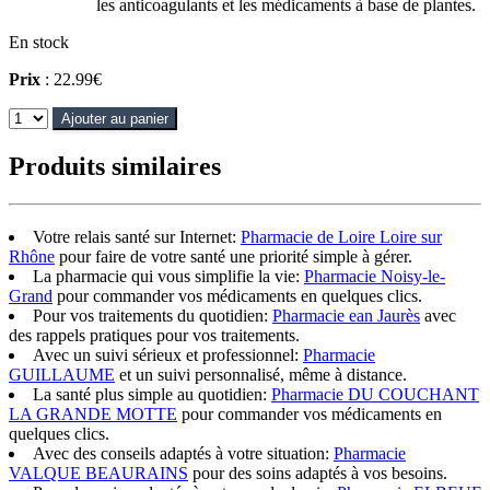
les anticoagulants et les médicaments à base de plantes.
En stock
Prix
: 22.99€
Ajouter au panier
Produits similaires
Votre relais santé sur Internet:
Pharmacie de Loire Loire sur
Rhône
pour faire de votre santé une priorité simple à gérer.
La pharmacie qui vous simplifie la vie:
Pharmacie Noisy-le-
Grand
pour commander vos médicaments en quelques clics.
Pour vos traitements du quotidien:
Pharmacie ean Jaurès
avec
des rappels pratiques pour vos traitements.
Avec un suivi sérieux et professionnel:
Pharmacie
GUILLAUME
et un suivi personnalisé, même à distance.
La santé plus simple au quotidien:
Pharmacie DU COUCHANT
LA GRANDE MOTTE
pour commander vos médicaments en
quelques clics.
Avec des conseils adaptés à votre situation:
Pharmacie
VALQUE BEAURAINS
pour des soins adaptés à vos besoins.