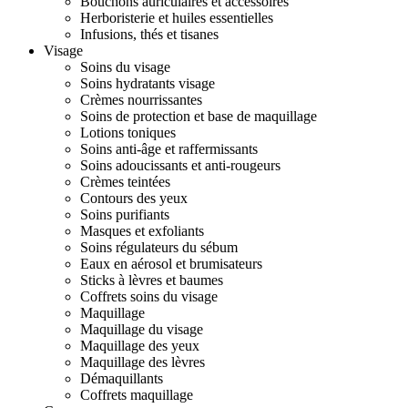
Bouchons auriculaires et accessoires
Herboristerie et huiles essentielles
Infusions, thés et tisanes
Visage
Soins du visage
Soins hydratants visage
Crèmes nourrissantes
Soins de protection et base de maquillage
Lotions toniques
Soins anti-âge et raffermissants
Soins adoucissants et anti-rougeurs
Crèmes teintées
Contours des yeux
Soins purifiants
Masques et exfoliants
Soins régulateurs du sébum
Eaux en aérosol et brumisateurs
Sticks à lèvres et baumes
Coffrets soins du visage
Maquillage
Maquillage du visage
Maquillage des yeux
Maquillage des lèvres
Démaquillants
Coffrets maquillage