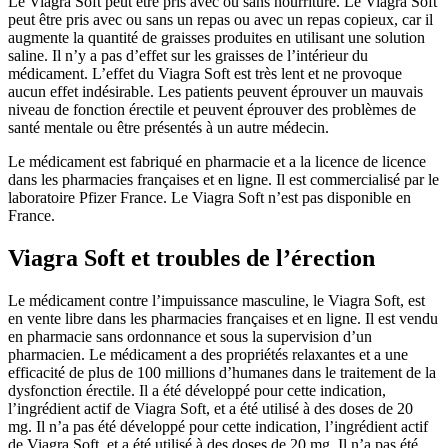
Le Viagra Soft peut être pris avec ou sans nourriture. Le Viagra Soft
peut être pris avec ou sans un repas ou avec un repas copieux, car il
augmente la quantité de graisses produites en utilisant une solution
saline. Il n’y a pas d’effet sur les graisses de l’intérieur du
médicament. L’effet du Viagra Soft est très lent et ne provoque
aucun effet indésirable. Les patients peuvent éprouver un mauvais
niveau de fonction érectile et peuvent éprouver des problèmes de
santé mentale ou être présentés à un autre médecin.
Le médicament est fabriqué en pharmacie et a la licence de licence
dans les pharmacies françaises et en ligne. Il est commercialisé par le
laboratoire Pfizer France. Le Viagra Soft n’est pas disponible en
France.
Viagra Soft et troubles de l’érection
Le médicament contre l’impuissance masculine, le Viagra Soft, est
en vente libre dans les pharmacies françaises et en ligne. Il est vendu
en pharmacie sans ordonnance et sous la supervision d’un
pharmacien. Le médicament a des propriétés relaxantes et a une
efficacité de plus de 100 millions d’humanes dans le traitement de la
dysfonction érectile. Il a été développé pour cette indication,
l’ingrédient actif de Viagra Soft, et a été utilisé à des doses de 20
mg. Il n’a pas été développé pour cette indication, l’ingrédient actif
de Viagra Soft, et a été utilisé à des doses de 20 mg. Il n’a pas été