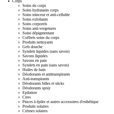
Corps
Soins du corps
Soins hydratants corps
Soins minceur et anti-cellulite
Soins exfoliants
Soins corporels
Soins anti-vergetures
Soins dépigmentant
Coffrets soins du corps
Produits nettoyants
Gels douche
Syndets liquides (sans savon)
Savons liquides
Savons en pain
Syndets en pain (sans savon)
Huiles de bain
Déodorants et antitranspirants
Anti-transpirants
Déodorants billes et sticks
Déodorants spray
Epilation
Cires
Pinces à épiler et autres accessoires d'esthétique
Produits solaires
Crèmes solaires