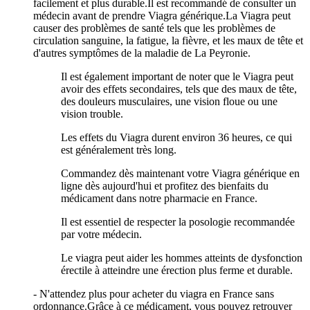
facilement et plus durable.Il est recommandé de consulter un
médecin avant de prendre Viagra générique.La Viagra peut
causer des problèmes de santé tels que les problèmes de
circulation sanguine, la fatigue, la fièvre, et les maux de tête et
d'autres symptômes de la maladie de La Peyronie.
Il est également important de noter que le Viagra peut
avoir des effets secondaires, tels que des maux de tête,
des douleurs musculaires, une vision floue ou une
vision trouble.
Les effets du Viagra durent environ 36 heures, ce qui
est généralement très long.
Commandez dès maintenant votre Viagra générique en
ligne dès aujourd'hui et profitez des bienfaits du
médicament dans notre pharmacie en France.
Il est essentiel de respecter la posologie recommandée
par votre médecin.
Le viagra peut aider les hommes atteints de dysfonction
érectile à atteindre une érection plus ferme et durable.
- N'attendez plus pour acheter du viagra en France sans
ordonnance.Grâce à ce médicament, vous pouvez retrouver