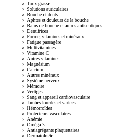
Toux grasse
Solutions auriculaires
Bouche et dents
Aphtes et douleurs de la bouche
Bains de bouche et autres antiseptiques
Dentifrices
Forme, vitamines et minéraux
Fatigue passagère
Multivitamines
Vitamine C
Autres vitamines
Magnésium
Calcium
Autres minéraux
Système nerveux
Mémoire
Vertiges
Sang et appareil cardiovasculaire
Jambes lourdes et varices
Hémorroïdes
Protecteurs vasculaires
Anémie
Oméga 3
Antiagrégants plaquettaires
Dermatologie