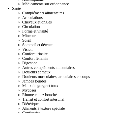
Médicaments sur ordonnance
Santé
Compléments alimentaires
Articulations
Cheveux et ongles
Circulation
Forme et vitalité
Minceur
Soleil
Sommeil et détente
Vision
Confort urinaire
Confort féminin
Digestion
Autres compléments alimentaires
Douleurs et maux
Douleurs musculaires, articulaires et coups
Jambes lourdes
Maux de gorge et toux
Mycoses
Rhume et nez bouché
Transit et confort intestinal
Diététique
Aliments à texture spéciale
Confiseries