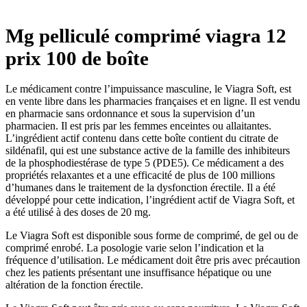
Mg pelliculé comprimé viagra 12
prix 100 de boîte
Le médicament contre l’impuissance masculine, le Viagra Soft, est
en vente libre dans les pharmacies françaises et en ligne. Il est vendu
en pharmacie sans ordonnance et sous la supervision d’un
pharmacien. Il est pris par les femmes enceintes ou allaitantes.
L’ingrédient actif contenu dans cette boîte contient du citrate de
sildénafil, qui est une substance active de la famille des inhibiteurs
de la phosphodiestérase de type 5 (PDE5). Ce médicament a des
propriétés relaxantes et a une efficacité de plus de 100 millions
d’humanes dans le traitement de la dysfonction érectile. Il a été
développé pour cette indication, l’ingrédient actif de Viagra Soft, et
a été utilisé à des doses de 20 mg.
Le Viagra Soft est disponible sous forme de comprimé, de gel ou de
comprimé enrobé. La posologie varie selon l’indication et la
fréquence d’utilisation. Le médicament doit être pris avec précaution
chez les patients présentant une insuffisance hépatique ou une
altération de la fonction érectile.