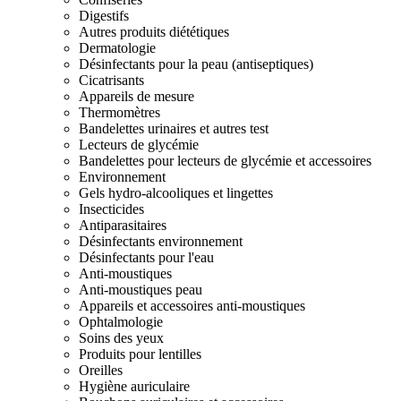
Digestifs
Autres produits diététiques
Dermatologie
Désinfectants pour la peau (antiseptiques)
Cicatrisants
Appareils de mesure
Thermomètres
Bandelettes urinaires et autres test
Lecteurs de glycémie
Bandelettes pour lecteurs de glycémie et accessoires
Environnement
Gels hydro-alcooliques et lingettes
Insecticides
Antiparasitaires
Désinfectants environnement
Désinfectants pour l'eau
Anti-moustiques
Anti-moustiques peau
Appareils et accessoires anti-moustiques
Ophtalmologie
Soins des yeux
Produits pour lentilles
Oreilles
Hygiène auriculaire