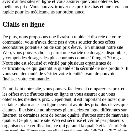
avec d'autres sites en ligne et vous assurer que vous obtenez les
meilleurs prix. Vous pouvez trouver des prix très bas et une livraison
rapide pour les médicaments sur ordonnance.
Cialis en ligne
De plus, nous proposons une livraison rapide et discrète de votre
commande, vous n'avez donc pas à vous soucier de ses effets
secondaires potentiels ou de son prix élevé.- En utilisant notre site
Web, vous pouvez choisir parmi une variété de dosages disponibles,
y compris les dosages les plus courants comme 10 mg et 20 mg.-
Notre site est sécurisé et vérifié par plusieurs organismes de
certification, ce qui garantit la qualité et la sécurité de nos produits. Il
vous sera demandé de vérifier votre identité avant de pouvoir
finaliser votre commande.
En utilisant notre site, vous pouvez facilement comparer les prix et
les offres avec d'autres sites en ligne et vous assurer que vous
obtenez les meilleurs prix. Cependant, il est important de noter que
certaines pharmacies en ligne peuvent avoir des prix plus élevés que
d'autres. Il existe de nombreuses pharmacies en ligne différentes sur
Internet, et certaines sont de bonne qualité, d'autres sont de mauvaise
qualité. De plus, notre site Web est sécurisé et vérifié par plusieurs
organismes de certification, ce qui garantit la qualité et la sécurité de
nos produits. Notre service client est disponible 24h/24 et 7j/7, alors