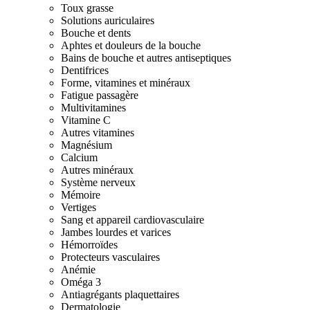
Toux grasse
Solutions auriculaires
Bouche et dents
Aphtes et douleurs de la bouche
Bains de bouche et autres antiseptiques
Dentifrices
Forme, vitamines et minéraux
Fatigue passagère
Multivitamines
Vitamine C
Autres vitamines
Magnésium
Calcium
Autres minéraux
Système nerveux
Mémoire
Vertiges
Sang et appareil cardiovasculaire
Jambes lourdes et varices
Hémorroïdes
Protecteurs vasculaires
Anémie
Oméga 3
Antiagrégants plaquettaires
Dermatologie