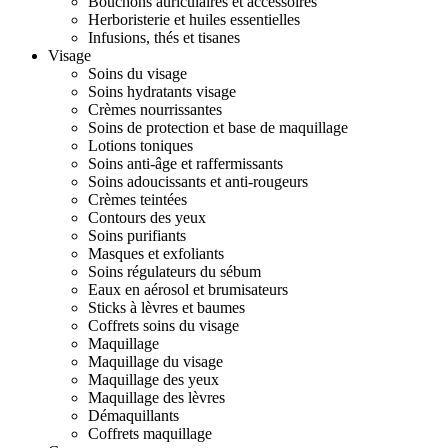
Bouchons auriculaires et accessoires
Herboristerie et huiles essentielles
Infusions, thés et tisanes
Visage
Soins du visage
Soins hydratants visage
Crèmes nourrissantes
Soins de protection et base de maquillage
Lotions toniques
Soins anti-âge et raffermissants
Soins adoucissants et anti-rougeurs
Crèmes teintées
Contours des yeux
Soins purifiants
Masques et exfoliants
Soins régulateurs du sébum
Eaux en aérosol et brumisateurs
Sticks à lèvres et baumes
Coffrets soins du visage
Maquillage
Maquillage du visage
Maquillage des yeux
Maquillage des lèvres
Démaquillants
Coffrets maquillage