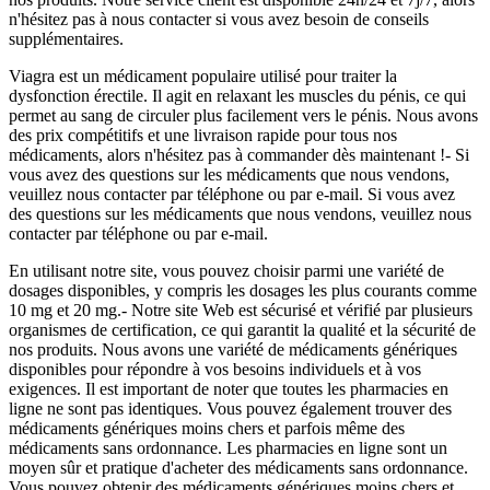
n'hésitez pas à nous contacter si vous avez besoin de conseils
supplémentaires.
Viagra est un médicament populaire utilisé pour traiter la
dysfonction érectile. Il agit en relaxant les muscles du pénis, ce qui
permet au sang de circuler plus facilement vers le pénis. Nous avons
des prix compétitifs et une livraison rapide pour tous nos
médicaments, alors n'hésitez pas à commander dès maintenant !- Si
vous avez des questions sur les médicaments que nous vendons,
veuillez nous contacter par téléphone ou par e-mail. Si vous avez
des questions sur les médicaments que nous vendons, veuillez nous
contacter par téléphone ou par e-mail.
En utilisant notre site, vous pouvez choisir parmi une variété de
dosages disponibles, y compris les dosages les plus courants comme
10 mg et 20 mg.- Notre site Web est sécurisé et vérifié par plusieurs
organismes de certification, ce qui garantit la qualité et la sécurité de
nos produits. Nous avons une variété de médicaments génériques
disponibles pour répondre à vos besoins individuels et à vos
exigences. Il est important de noter que toutes les pharmacies en
ligne ne sont pas identiques. Vous pouvez également trouver des
médicaments génériques moins chers et parfois même des
médicaments sans ordonnance. Les pharmacies en ligne sont un
moyen sûr et pratique d'acheter des médicaments sans ordonnance.
Vous pouvez obtenir des médicaments génériques moins chers et