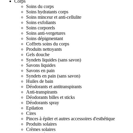
Corps
Soins du corps
Soins hydratants corps
Soins minceur et anti-cellulite
Soins exfoliants
Soins corporels
Soins anti-vergetures
Soins dépigmentant
Coffrets soins du corps
Produits nettoyants
Gels douche
Syndets liquides (sans savon)
Savons liquides
Savons en pain
Syndets en pain (sans savon)
Huiles de bain
Déodorants et antitranspirants
Anti-transpirants
Déodorants billes et sticks
Déodorants spray
Epilation
Cires
Pinces à épiler et autres accessoires d'esthétique
Produits solaires
Crèmes solaires