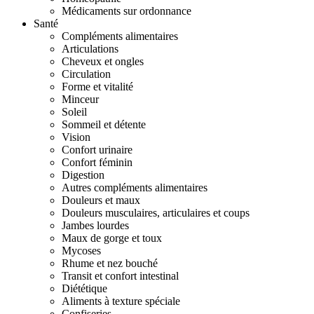
Médicaments sur ordonnance
Santé
Compléments alimentaires
Articulations
Cheveux et ongles
Circulation
Forme et vitalité
Minceur
Soleil
Sommeil et détente
Vision
Confort urinaire
Confort féminin
Digestion
Autres compléments alimentaires
Douleurs et maux
Douleurs musculaires, articulaires et coups
Jambes lourdes
Maux de gorge et toux
Mycoses
Rhume et nez bouché
Transit et confort intestinal
Diététique
Aliments à texture spéciale
Confiseries