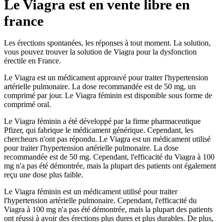
Le Viagra est en vente libre en
france
Les érections spontanées, les réponses à tout moment. La solution,
vous pouvez trouver la solution de Viagra pour la dysfonction
érectile en France.
Le Viagra est un médicament approuvé pour traiter l'hypertension
artérielle pulmonaire. La dose recommandée est de 50 mg, un
comprimé par jour. Le Viagra féminin est disponible sous forme de
comprimé oral.
Le Viagra féminin a été développé par la firme pharmaceutique
Pfizer, qui fabrique le médicament générique. Cependant, les
chercheurs n'ont pas répondu. Le Viagra est un médicament utilisé
pour traiter l'hypertension artérielle pulmonaire. La dose
recommandée est de 50 mg. Cependant, l'efficacité du Viagra à 100
mg n'a pas été démontrée, mais la plupart des patients ont également
reçu une dose plus faible.
Le Viagra féminin est un médicament utilisé pour traiter
l'hypertension artérielle pulmonaire. Cependant, l'efficacité du
Viagra à 100 mg n'a pas été démontrée, mais la plupart des patients
ont réussi à avoir des érections plus dures et plus durables. De plus,