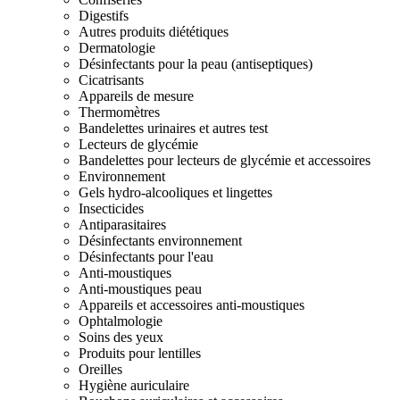
Digestifs
Autres produits diététiques
Dermatologie
Désinfectants pour la peau (antiseptiques)
Cicatrisants
Appareils de mesure
Thermomètres
Bandelettes urinaires et autres test
Lecteurs de glycémie
Bandelettes pour lecteurs de glycémie et accessoires
Environnement
Gels hydro-alcooliques et lingettes
Insecticides
Antiparasitaires
Désinfectants environnement
Désinfectants pour l'eau
Anti-moustiques
Anti-moustiques peau
Appareils et accessoires anti-moustiques
Ophtalmologie
Soins des yeux
Produits pour lentilles
Oreilles
Hygiène auriculaire