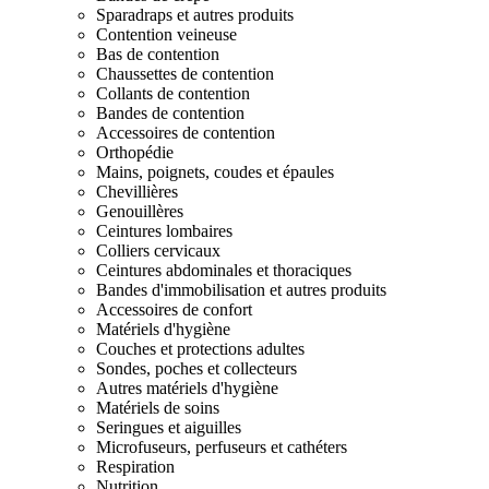
Sparadraps et autres produits
Contention veineuse
Bas de contention
Chaussettes de contention
Collants de contention
Bandes de contention
Accessoires de contention
Orthopédie
Mains, poignets, coudes et épaules
Chevillières
Genouillères
Ceintures lombaires
Colliers cervicaux
Ceintures abdominales et thoraciques
Bandes d'immobilisation et autres produits
Accessoires de confort
Matériels d'hygiène
Couches et protections adultes
Sondes, poches et collecteurs
Autres matériels d'hygiène
Matériels de soins
Seringues et aiguilles
Microfuseurs, perfuseurs et cathéters
Respiration
Nutrition