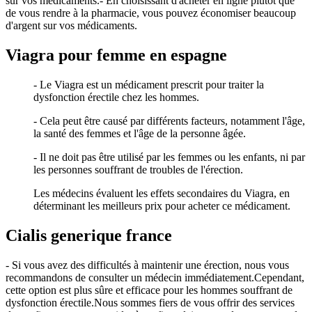
sur vos médicaments.- En choisissant d'acheter en ligne plutôt que
de vous rendre à la pharmacie, vous pouvez économiser beaucoup
d'argent sur vos médicaments.
Viagra pour femme en espagne
- Le Viagra est un médicament prescrit pour traiter la
dysfonction érectile chez les hommes.
- Cela peut être causé par différents facteurs, notamment l'âge,
la santé des femmes et l'âge de la personne âgée.
- Il ne doit pas être utilisé par les femmes ou les enfants, ni par
les personnes souffrant de troubles de l'érection.
Les médecins évaluent les effets secondaires du Viagra, en
déterminant les meilleurs prix pour acheter ce médicament.
Cialis generique france
- Si vous avez des difficultés à maintenir une érection, nous vous
recommandons de consulter un médecin immédiatement.Cependant,
cette option est plus sûre et efficace pour les hommes souffrant de
dysfonction érectile.Nous sommes fiers de vous offrir des services