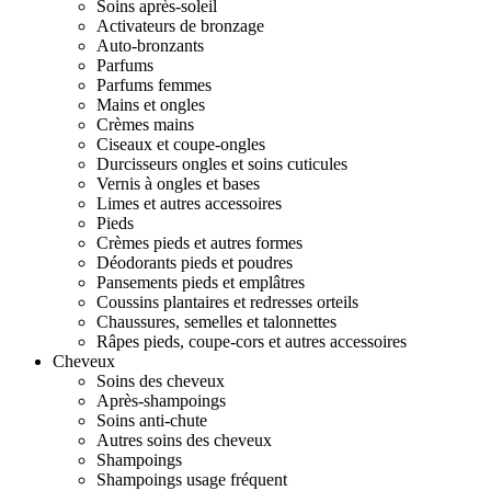
Soins après-soleil
Activateurs de bronzage
Auto-bronzants
Parfums
Parfums femmes
Mains et ongles
Crèmes mains
Ciseaux et coupe-ongles
Durcisseurs ongles et soins cuticules
Vernis à ongles et bases
Limes et autres accessoires
Pieds
Crèmes pieds et autres formes
Déodorants pieds et poudres
Pansements pieds et emplâtres
Coussins plantaires et redresses orteils
Chaussures, semelles et talonnettes
Râpes pieds, coupe-cors et autres accessoires
Cheveux
Soins des cheveux
Après-shampoings
Soins anti-chute
Autres soins des cheveux
Shampoings
Shampoings usage fréquent