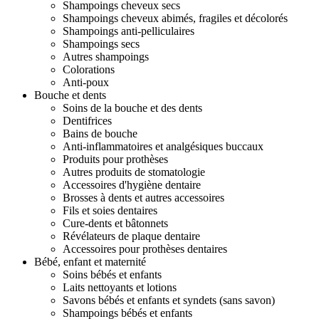
Shampoings cheveux secs
Shampoings cheveux abimés, fragiles et décolorés
Shampoings anti-pelliculaires
Shampoings secs
Autres shampoings
Colorations
Anti-poux
Bouche et dents
Soins de la bouche et des dents
Dentifrices
Bains de bouche
Anti-inflammatoires et analgésiques buccaux
Produits pour prothèses
Autres produits de stomatologie
Accessoires d'hygiène dentaire
Brosses à dents et autres accessoires
Fils et soies dentaires
Cure-dents et bâtonnets
Révélateurs de plaque dentaire
Accessoires pour prothèses dentaires
Bébé, enfant et maternité
Soins bébés et enfants
Laits nettoyants et lotions
Savons bébés et enfants et syndets (sans savon)
Shampoings bébés et enfants