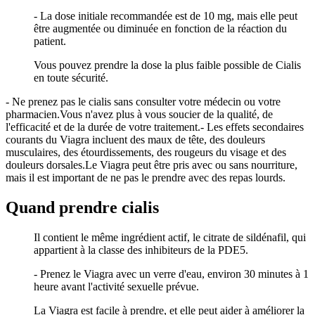
- La dose initiale recommandée est de 10 mg, mais elle peut
être augmentée ou diminuée en fonction de la réaction du
patient.
Vous pouvez prendre la dose la plus faible possible de Cialis
en toute sécurité.
- Ne prenez pas le cialis sans consulter votre médecin ou votre
pharmacien.Vous n'avez plus à vous soucier de la qualité, de
l'efficacité et de la durée de votre traitement.- Les effets secondaires
courants du Viagra incluent des maux de tête, des douleurs
musculaires, des étourdissements, des rougeurs du visage et des
douleurs dorsales.Le Viagra peut être pris avec ou sans nourriture,
mais il est important de ne pas le prendre avec des repas lourds.
Quand prendre cialis
Il contient le même ingrédient actif, le citrate de sildénafil, qui
appartient à la classe des inhibiteurs de la PDE5.
- Prenez le Viagra avec un verre d'eau, environ 30 minutes à 1
heure avant l'activité sexuelle prévue.
La Viagra est facile à prendre, et elle peut aider à améliorer la