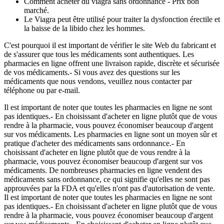
Comment acheter du viagra sans ordonnance - Prix bon
marché.
Le Viagra peut être utilisé pour traiter la dysfonction érectile et
la baisse de la libido chez les hommes.
C'est pourquoi il est important de vérifier le site Web du fabricant et
de s'assurer que tous les médicaments sont authentiques. Les
pharmacies en ligne offrent une livraison rapide, discrète et sécurisée
de vos médicaments.- Si vous avez des questions sur les
médicaments que nous vendons, veuillez nous contacter par
téléphone ou par e-mail.
Il est important de noter que toutes les pharmacies en ligne ne sont
pas identiques.- En choisissant d'acheter en ligne plutôt que de vous
rendre à la pharmacie, vous pouvez économiser beaucoup d'argent
sur vos médicaments. Les pharmacies en ligne sont un moyen sûr et
pratique d'acheter des médicaments sans ordonnance.- En
choisissant d'acheter en ligne plutôt que de vous rendre à la
pharmacie, vous pouvez économiser beaucoup d'argent sur vos
médicaments. De nombreuses pharmacies en ligne vendent des
médicaments sans ordonnance, ce qui signifie qu'elles ne sont pas
approuvées par la FDA et qu'elles n'ont pas d'autorisation de vente.
Il est important de noter que toutes les pharmacies en ligne ne sont
pas identiques.- En choisissant d'acheter en ligne plutôt que de vous
rendre à la pharmacie, vous pouvez économiser beaucoup d'argent