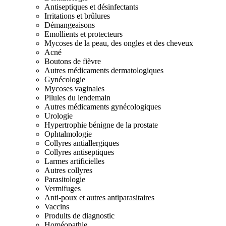
Antiseptiques et désinfectants
Irritations et brûlures
Démangeaisons
Emollients et protecteurs
Mycoses de la peau, des ongles et des cheveux
Acné
Boutons de fièvre
Autres médicaments dermatologiques
Gynécologie
Mycoses vaginales
Pilules du lendemain
Autres médicaments gynécologiques
Urologie
Hypertrophie bénigne de la prostate
Ophtalmologie
Collyres antiallergiques
Collyres antiseptiques
Larmes artificielles
Autres collyres
Parasitologie
Vermifuges
Anti-poux et autres antiparasitaires
Vaccins
Produits de diagnostic
Homéopathie